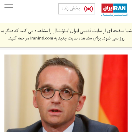
Skip
oggle
پخش زنده
to
ation
main
content
شما صفحه ای از سایت قدیمی ایران اینترنشنال را مشاهده می کنید که دیگر به
روز نمی شود. برای مشاهده سایت جدید به
iranintl.com
مراجعه کنید.
maas.jpg