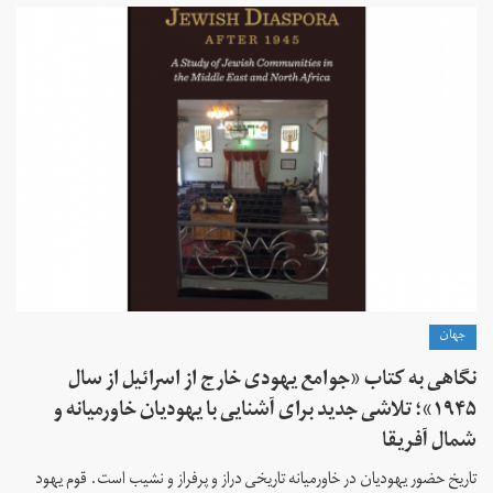
جهان
نگاهی به کتاب «جوامع یهودی خارج از اسرائیل از سال
۱۹۴۵»؛ تلاشی جدید برای آشنایی با یهودیان خاورمیانه و
شمال آفریقا
تاریخ حضور یهودیان در خاورمیانه تاریخی دراز و پرفراز و نشیب است. قوم یهود