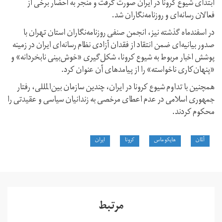
ابتدای شیوع کرونا در ایران صورت گرفت و منجر به احضار برخی از
فعالان رسانه‌ای و روزنامه‌نگاران شد.
در اسفندماه گذشته نیز، انجمن صنفی روزنامه‌نگاران استان تهران با
صدور بیانیه‌ای ضمن انتقاد از فقدان آزادی نظام رسانه‌ای ایران در زمینه
پوشش اخبار مربوط به شیوع کرونا، شکل‌گیری «خوش‌بینی نابخردانه» و
«پنهان‌کاری ناخواسته» را از پیامد‌های آن عنوان کرد.
همچنین با تداوم شیوع کرونا در ایران، چندین سازمان بین‌المللی، رفتار
جمهوری اسلامی در عدم اعطای مرخصی به زندانیان سیاسی و عقیدتی را
محکوم کردند.
آلمان
هایکو ماس
کرونا
ایران
مرتبط