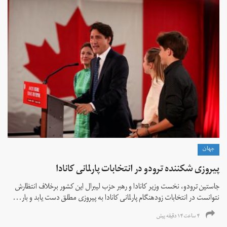
جهان
پیروزی شکننده ترودو در انتخابات پارلمانی کانادا
جاستین ترودو، نخست وزیر کانادا و رهبر حزب لیبرال این کشور برخلاف انتظارش
نتوانست در انتخابات زود‌هنگام پارلمانی کانادا به پیروزی مطلق دست یابد و بار...
۴ ساعت ۱۴ دقیقه پیش