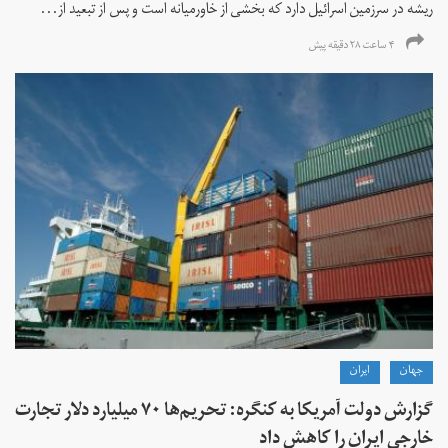
ریشه در سرزمین اسرائیل دارد که بخشی از خاورمیانه است و پس از تبعید از...
۴ ساعت ۲۸ دقیقه پیش
جهان
ايران
گزارش دولت آمریکا به کنگره: تحریم‌ها ۷۰ میلیارد دلار تجارت
خارجی ایران را کاهش داد