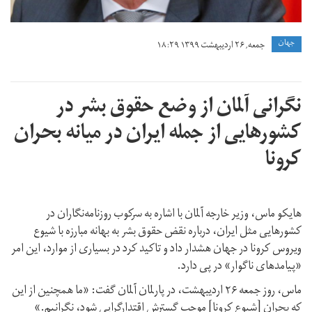
جهان
جمعه, ۲۶ اردیبهشت ۱۳۹۹ ۱۸:۲۹
نگرانی آلمان از وضع حقوق بشر در
کشورهایی از جمله ایران در میانه بحران
کرونا
هایکو ماس، وزیر خارجه آلمان با اشاره به سرکوب روزنامه‌نگاران در
کشورهایی مثل ایران، درباره نقض حقوق بشر به بهانه مبارزه با شیوع
ویروس کرونا در جهان هشدار داد و تاکید کرد در بسیاری از موارد، این امر
«پیامدهای ناگوار» در پی دارد.
ماس، روز جمعه ۲۶ اردیبهشت، در پارلمان آلمان گفت: «ما همچنین از این
که بحران [شیوع کرونا] موجب گسترش اقتدارگرایی شود، نگرانیم.»