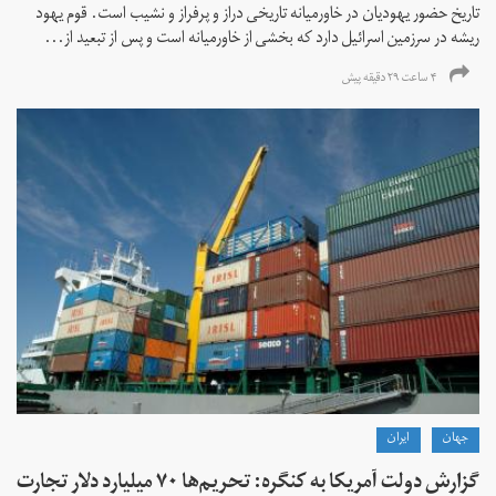
تاریخ حضور یهودیان در خاورمیانه تاریخی دراز و پرفراز و نشیب است. قوم یهود
ریشه در سرزمین اسرائیل دارد که بخشی از خاورمیانه است و پس از تبعید از...
۴ ساعت ۲۹ دقیقه پیش
جهان
ايران
گزارش دولت آمریکا به کنگره: تحریم‌ها ۷۰ میلیارد دلار تجارت