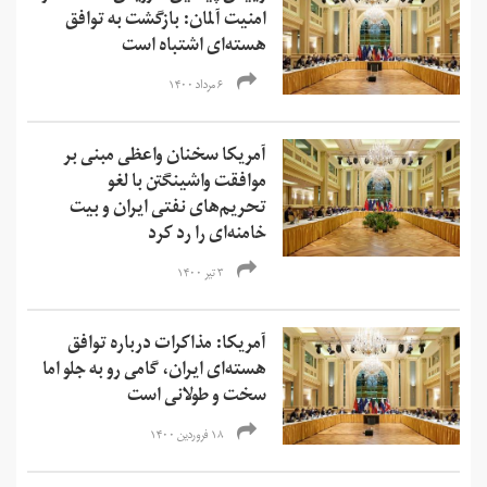
امنیت آلمان: بازگشت به توافق
هسته‌ای اشتباه است
۶ مرداد ۱۴۰۰
آمریکا سخنان واعظی مبنی بر
موافقت واشینگتن با لغو
تحریم‌های نفتی ایران و بیت
خامنه‌ای را رد کرد
۳ تیر ۱۴۰۰
آمریکا: مذاکرات درباره توافق
هسته‌ای ایران، گامی رو به جلو اما
سخت و طولانی است
۱۸ فروردین ۱۴۰۰