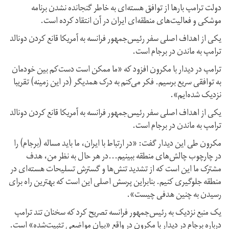
دولت ترامپ بارها از توافق هسته‌ای به خاطر گنجانده نشدن برنامه
موشکی و فعالیت‌های منطقه‌ای ایران در آن انتقاد کرده است.
یکی از اهداف اصلی سفر رئیس‌جمهور فرانسه به آمریکا قانع کردن دونالد
ترامپ به ماندن در برجام است.
ترامپ در دیدار با مکرون افزود که «ما ممکن است دست‌کم بین خودمان
به توافقی سریع برسیم. فکر می‌کنم به درک همدیگر (در این زمینه) تقریبا
نزدیک شده‌ایم».
یکی از اهداف اصلی سفر رئیس‌جمهور فرانسه به آمریکا قانع کردن دونالد
ترامپ به ماندن در برجام است.
مکرون طی این دیدار گفت: «در ارتباط با ایران، ما باید مساله (برجام) را
در چارچوب چالش‌های منطقه‌ ببینیم...در هر حال به نظر من، هدف
مشترک ما این است که از تشدید تنش‌ها و گسترش تسلیحات هسته‌ای در
منطقه جلوگیری کنیم. بنابراین پرسش اصلی این است که بهترین راه برای
رسیدن به چنین هدفی چیست».
یک منبع نزدیک به رئیس‌جمهور فرانسه تصریح کرد که سخنان تند ترامپ
درباره برجام در دیدار با مکرون در واقع «بیان مواضعی تثبیت‌شده» است.