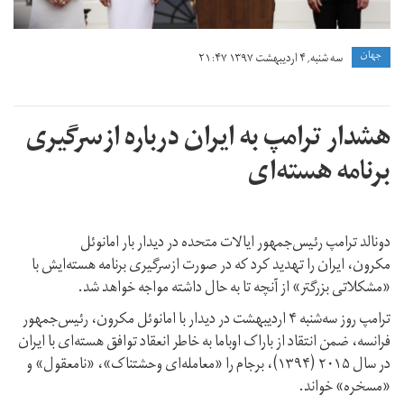
جهان
سه شنبه, ۴ اردیبهشت ۱۳۹۷ ۲۱:۴۷
هشدار ترامپ به ایران درباره ازسرگیری
برنامه هسته‌ای
دونالد ترامپ رئیس‌جمهور ایالات متحده در دیدار بار امانوئل
مکرون، ایران را تهدید کرد که در صورت ازسرگیری برنامه هسته‌ایش با
«مشکلاتی بزرگتر» از آنچه تا به حال داشته مواجه خواهد شد.
ترامپ روز سه‌شنبه ۴ اردیبهشت در دیدار با امانوئل مکرون، رئیس‌جمهور
فرانسه، ضمن انتقاد از باراک اوباما به خاطر انعقاد توافق هسته‌ای با ایران
در سال ۲۰۱۵ (۱۳۹۴)، برجام را «معامله‌ای وحشتناک»، «نامعقول» و
«مسخره» خواند.