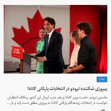
جهان
پیروزی شکننده ترودو در انتخابات پارلمانی کانادا
جاستین ترودو، نخست وزیر کانادا و رهبر حزب لیبرال این کشور برخلاف انتظارش
نتوانست در انتخابات زود‌هنگام پارلمانی کانادا به پیروزی مطلق دست یابد و بار...