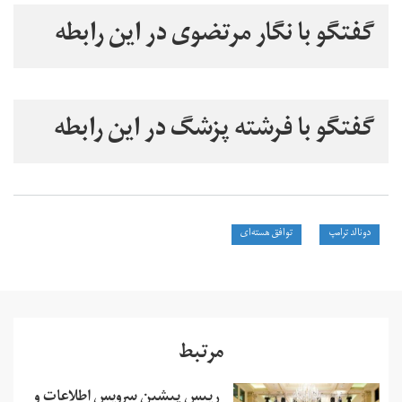
گفتگو با نگار مرتضوی در این رابطه
گفتگو با فرشته پزشگ در این رابطه
دونالد ترامپ
توافق هسته‌ای
مرتبط
رییس پیشین سرویس اطلاعات و