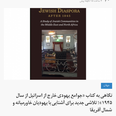
۴ ساعت ۱۵ دقیقه پیش
جهان
نگاهی به کتاب «جوامع یهودی خارج از اسرائیل از سال
۱۹۴۵»؛ تلاشی جدید برای آشنایی با یهودیان خاورمیانه و
شمال آفریقا