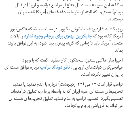
به گفته این منبع، «ما به دنبال دفاع از مواضع فرانسه و اروپا (در قبال
برجام) هستیم، که البته از نظر ما به دغدغه‌های آمریکا ناهمخوان
نیستند».
روز یکشنبه ۲ اردیبهشت امانوئل مکرون در مصاحبه‌ با شبکه فاکس‌نیوز
آمریکا گفته بود که
جایگزین بهتری برای برجام وجود ندارد
و ایالات
متحده آمریکا باید تا زمانی که گزینه بهتری پیدا شود، به این توافق پایبند
بماند.
اخیرا سارا هاکِبی سندرز، سخنگوی کاخ سفید، گفت که با وجود
میانجی‌گری دولت‌های اروپایی،
نظر دونالد ترامپ
درباره توافق هسته‌ای
با ایران تغییر نکرده است.
ترامپ قرار است ۱۲ می (۲۲ اردیبهشت) درباره یا عدم تمدید یا تمدید
تحریم‌های هسته‌ای علیه ایران که به واسطه برجام به تعلیق درآمده‌اند
تصمیم بگیرد. تصمیم ترامپ به عدم تمدید تعلیق تحریم‌های هسته‌ای
می‌تواند به فروپاشی برجام بیانجامد.