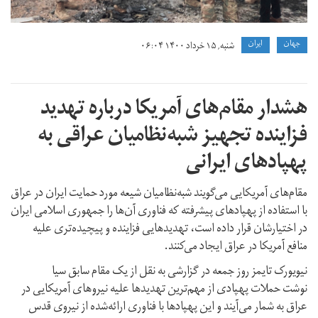
جهان
ايران
شنبه, ۱۵ خرداد ۱۴۰۰ ۰۶:۰۴
هشدار مقام‌های آمریکا درباره تهدید
فزاینده تجهیز شبه‌نظامیان عراقی به
پهپادهای ایرانی
مقام‌های آمریکایی می‌گویند شبه‌نظامیان شیعه مورد حمایت ایران در عراق
با استفاده از پهپادهای پیشرفته که فناوری آن‌ها را جمهوری اسلامی ایران
در اختیارشان قرار داده است، تهدیدهایی فزاینده و پیچیده‌تری علیه
منافع آمریکا در عراق ایجاد می‌کنند.
نیویورک تایمز روز جمعه در گزارشی به نقل از یک مقام سابق سیا
نوشت حملات پهپادی از مهم‌ترین‌ تهدیدها علیه نیروهای آمریکایی در
عراق به شمار می‌آیند و این پهپادها با فناوری ارائه‌شده از نیروی قدس