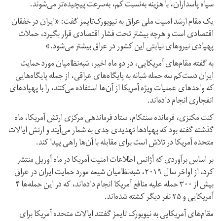
سپاه پاسداران، با هزینه به‌نسبت کم، به‌سرعت پیچیده‌تر می‌شوند.
یک مقام ارشد امنیت ملی عراق به نیویورک‌تایمز گفت: «ایران در خفقان
اقتصادی است و هرچه بیشتر تحت فشار اقتصادی قرار بگیرد، حملات
پهپادی نیروهای نیابتی این کشور در عراق بیشتر می‌شود.»
به گفته مقام‌های آمریکایی، در دو ماه اخیر، شبه‌نظامیان مورد حمایت
ایران دست‌کم سه حمله شبانه به پایگاه‌های عراقی، از جمله پایگاه‌هایی
که واحدهای عملیات ویژه آمریکا از آن‌ها استفاده می‌کنند، را با پهپادهای
انفجاری انجام داده‌اند.
کنت مکنزی، فرمانده سنتکام، ستاد فرماندهی مرکزی ارتش آمریکا، ماه
گذشته گفته بود که پهپادها تهدیدی جدی به شمار می‌آیند و ارتش ایالات
متحده آمریکا در تلاش است برای مقابله با آن‌ها راهی پیدا کند.
بر اساس برآوردی که آژانس اطلاعات امنیت آمریکا در ماه آوریل منتشر
کرد، از اواخر سال ۲۰۱۹، شبه‌نظامیان شیعه مورد حمایت ایران در عراق
بیش از ۳۰۰ حمله علیه منافع آمریکا انجام داده‌اند، که در این حمله‌ها ۴
آمریکایی و ۲۵ نفر دیگر کشته‌ شده‌اند.
مقام‌های آمریکایی به نیویورک تایمز گفتند ایالات متحده آمریکا برای