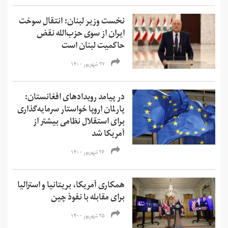
نخست وزیر لبنان: انتقال سوخت
ایران از سوی حزب‌الله نقض
حاکمیت لبنان است
۲۷ شهریور ۱۴۰۰
در پیامد رویدادهای افغانستان:
پارلمان اروپا خواستار سرمایه‌گذاری
برای استقلال نظامی بیشتر از
آمریکا شد
۲۶ شهریور ۱۴۰۰
همکاری آمریکا، بریتانیا و استرالیا
برای مقابله با نفوذ چین
۲۵ شهریور ۱۴۰۰