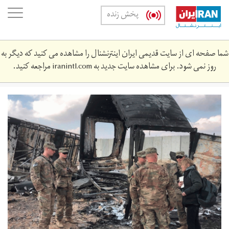
Skip
oggle
پخش زنده
to
ation
main
content
شما صفحه ای از سایت قدیمی ایران اینترنشنال را مشاهده می کنید که دیگر به
روز نمی شود. برای مشاهده سایت جدید به
iranintl.com
مراجعه کنید.
irak-
militares.gif