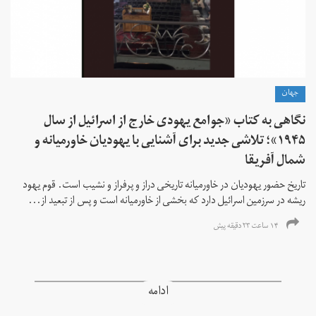
جهان
نگاهی به کتاب «جوامع یهودی خارج از اسرائیل از سال
۱۹۴۵»؛ تلاشی جدید برای آشنایی با یهودیان خاورمیانه و
شمال آفریقا
تاریخ حضور یهودیان در خاورمیانه تاریخی دراز و پرفراز و نشیب است. قوم یهود
ریشه در سرزمین اسرائیل دارد که بخشی از خاورمیانه است و پس از تبعید از...
۱۴ ساعت ۲۳ دقیقه پیش
ادامه