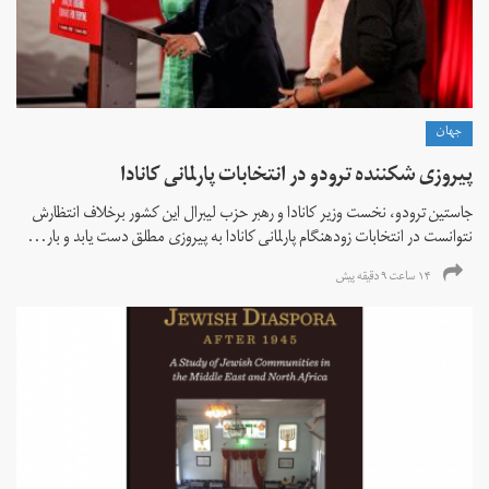
جهان
پیروزی شکننده ترودو در انتخابات پارلمانی کانادا
جاستین ترودو، نخست وزیر کانادا و رهبر حزب لیبرال این کشور برخلاف انتظارش
نتوانست در انتخابات زود‌هنگام پارلمانی کانادا به پیروزی مطلق دست یابد و بار...
۱۴ ساعت ۹ دقیقه پیش