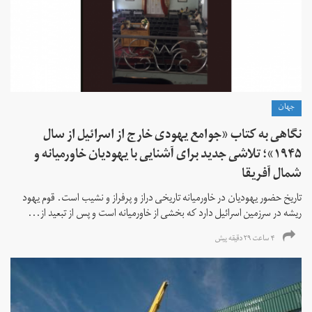
جهان
نگاهی به کتاب «جوامع یهودی خارج از اسرائیل از سال
۱۹۴۵»؛ تلاشی جدید برای آشنایی با یهودیان خاورمیانه و
شمال آفریقا
تاریخ حضور یهودیان در خاورمیانه تاریخی دراز و پرفراز و نشیب است. قوم یهود
ریشه در سرزمین اسرائیل دارد که بخشی از خاورمیانه است و پس از تبعید از...
۴ ساعت ۲۹ دقیقه پیش