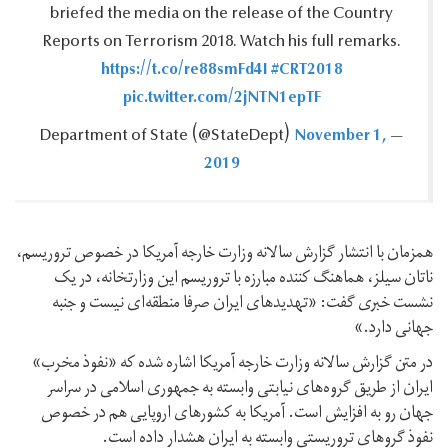
briefed the media on the release of the Country
Reports on Terrorism 2018.‎ Watch his full remarks.‎
https://t.co/re88smFd4I
#CRT2018
pic.twitter.com/2jNTN1epTF
November 1,
— Department of State ‪(@StateDept)‬
2019
همزمان با انتشار گزارش سالانه وزارت خارجه آمریکا در خصوص تروریسم،
ناتان سیلز، هماهنگ کننده مبارزه با تروریسم این وزارتخانه، در یک
نشست خبری گفت: «تهدیدهای ایران صرفا منطقه‌ای نیست و جنبه
جهانی دارد.»
در متن گزارش سالانه وزارت خارجه آمریکا اشاره شده که «نفوذ مخرب»
ایران از طریق گروه‌های نیابتی وابسته به جمهوری اسلامی در سراسر
جهان رو به افزایش است. آمریکا به کشورهای اروپایی هم در خصوص
نفوذ گروهای تروریستی وابسته به ایران هشدار داده است.