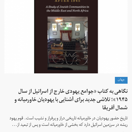
جهان
نگاهی به کتاب «جوامع یهودی خارج از اسرائیل از سال
۱۹۴۵»؛ تلاشی جدید برای آشنایی با یهودیان خاورمیانه و
شمال آفریقا
تاریخ حضور یهودیان در خاورمیانه تاریخی دراز و پرفراز و نشیب است. قوم یهود
ریشه در سرزمین اسرائیل دارد که بخشی از خاورمیانه است و پس از تبعید از...