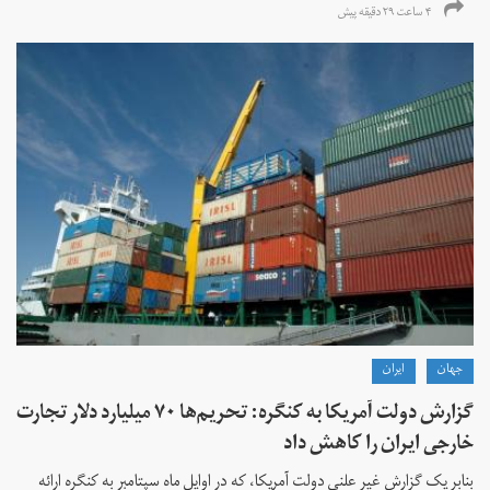
۴ ساعت ۲۹ دقیقه پیش
جهان
ايران
گزارش دولت آمریکا به کنگره: تحریم‌ها ۷۰ میلیارد دلار تجارت
خارجی ایران را کاهش داد
بنابر یک گزارش غیر علنی دولت آمریکا، که در اوایل ماه سپتامبر به کنگره ارائه