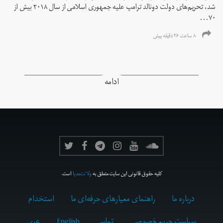
شد، تحریم‌های دولت دونالد ترامپ علیه جمهوری اسلامی از سال ۲۰۱۸ بیش از
۷۰...
۸ ساعت ۲۶ دقیقه پیش
ادامه
کلیه حقوق قانونی این سایت متعلق به
ولانت‌مدیا
است.
درباره ما
راهنمای معیارهای حرفه‌ای ما
استخدام
سیاست حریم خصوصی
تماس
English
عربي