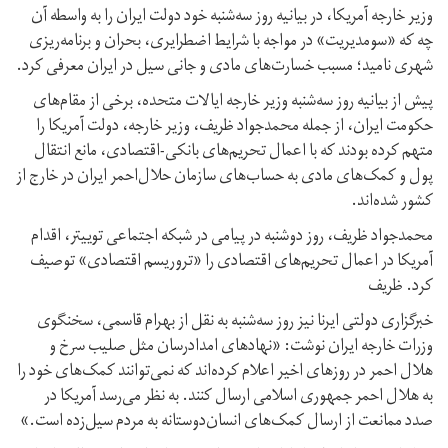
وزیر خارجه آمریکا، در بیانیه روز سه‌‌‌شنبه خود دولت ایران را به واسطه آن
چه که «سومدیریت» در مواجه با شرایط اضطرایری، بحران و برنامه‌ریزی
شهری نامید؛ مسبب خسارت‌های مادی و جانی سیل در ایران معرفی کرد.
پیش از بیانیه روز سه‌شنبه وزیر خارجه ایالات متحده، برخی از مقام‌های
حکومت ایران، از جمله محمدجواد ظریف، وزیر خارجه، دولت آمریکا را
متهم کرده بودند که با اعمال تحریم‌های بانکی-اقتصادی، مانع انتقال
پول و کمک‌های مادی به حساب‌های سازمان حلال‌احمر ایران در خارج از
کشور شده‌اند.
محمدجواد ظریف، روز دوشنبه در پیامی در شبکه اجتماعی توییتر، اقدام
آمریکا در اعمال تحریم‌های اقتصادی را «تروریسم اقتصادی» توصیف
کرد. ظریف
خبرگزاری دولتی ایرنا نیز روز سه‌‌شنبه به نقل از بهرام قاسمی، سخنگوی
وزرات خارجه ایران نوشت: «نهادهای امدادرسان مثل صلیب سرخ و
هلال احمر در روزهای اخیر اعلام کرده‌اند که نمی‌توانند کمک‌های خود را
به هلال احمر جمهوری اسلامی ارسال کنند. به نظر می‌رسد آمریکا در
صدد ممانعت از ارسال کمک‌های انسان‌دوستانه به مردم سیل‌زده است.»