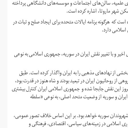
ای علمیه، سالن‌های اجتماعات و موسسه‌های دانشگاهی پرداخته
سکن شهر ماروتا، اشاره کرده است.
است که هرگونه برنامه ایالات متحده برای ایجاد صلح و ثبات در
اسلامی دارد.
اخیر و با تغییر نقش ایران در سوریه، جمهوری اسلامی به نوعی
خشی از نهادهای مذهبی را به ایران واگذار کرده است. طبق
از حکومت حافظ اسد در دهه ۱۹۷۰ ، وقتی گروهی از روحانیون ایران در تبعید بودند و شاه هنوز در قدرت بود،
ما امروز این نقش جابجا شده و جمهوری اسلامی ایران کنترل بیشتری
رد. خصوصا پس از قیام سوریه در سال ۲۰۱۱ روابط ایران و سوریه از وضعیت متحد اصلی، به نوعی «سلطه
رر شهروندان سوریه خواهد بود. بر این اساس خلاف تصور عمومی،
وری اسلامی در زمینه‌های سیاسی، اقتصادی، فرهنگی و