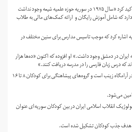
الرفاعی با اشاره به گسترش نهادهای مذهبی شیعه در سوریه تاکید کرد «سال ۱۹۷۵ در سوریه حوزه علمیه شیعه وجود نداشت
ر سوریه وجود دارد که شامل آموزش رایگان و ارائه کمک‌های مالی به طلاب
یه اشاره کرد که موجب تاسیس مدارس برای سنین مختلف در
 مدرسه خصوصی وابسته به ایران در دمشق وجود داشت.» او افزوده که اکنون «ده‌ها هزار
اند که درس زبان فارسی را در مدرسه دریافت کنند.»
الرفاعی همچنین از مرکزی با نام امام مهدی نام برد که مقر آن در آرامگاه زینب است و گروه‌های پیشاهنگی برای کودکان ۸ تا ۱۶
امین می‌شود.
ئولوژیک انقلاب اسلامی ایران در بین کودکان سوریه‌ای عنوان
 نیز با هدف جذب کودکان تشکیل شده است.