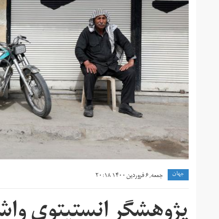
جهان
جمعه, ۶ فروردین ۱۴۰۰ ۲۰:۱۸
پژوهشگر انستیتوی واشن