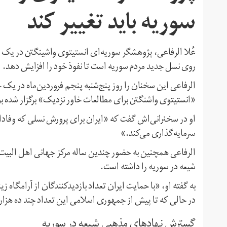
سوریه باید تغییر کند
عُلا الرفاعی، پژوهشگر سوریه‌ای انستیتوی واشینگتن در یک 
روی نسل جدید مردم سوریه است تا نفوذ خود را افزایش دهد.
الرفاعی این سخنان را روز پنج‌شنبه پنجم فروردین‌ماه در یک ج
«انستیتوی واشنگتن برای مطالعات خاور نزدیک» برگزار شده بو
او در سخنرانی‌اش گفت که «ایران برای پرورش نسلی که وفادار 
سرمایه‌گذاری می‌کند.»
الرفاعی همچنین به حضور چندین ساله مرکز جهانی اهل البیت 
شیعه در سوریه را داشته است.
به گفته او، «با حمایت ایران تعداد بازدیدکنندگان از آرامگاه ز
در حالی که تا پیش از جمهوری اسلامی این تعداد چند ده هزار 
گسترش نهادهای مذهبی شیعه در سوریه