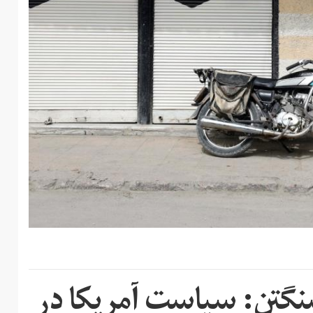
گتن: سیاست آمریکا در