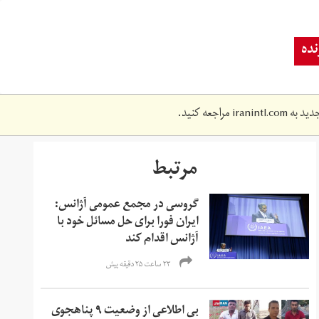
ده
دید به
iranintl.com
مراجعه کنید.
مرتبط
گروسی در مجمع عمومی آژانس:
ایران فورا برای حل مسائل خود با
آژانس اقدام کند
۲۳ ساعت ۲۵ دقیقه پیش
بی اطلاعی از وضعیت ۹ پناهجوی