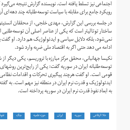
اجتماعی نیز تسلط یافته است. نویسنده گزارش نتیجه می‌گیرد که
رویکرد جامع برای مقابله با سیاست توسعه‌طلبانه چند دهه‌ای آ
در جلسه بررسی این گزارش، مهدی خلجی، از محققان انستیتوی
ساختار توتالیتر است که یکی از عناصر اصلی آن توسعه‌طلبی اس
نمی‌شود، بلکه دلایل سیاسی و ایدئولوژیک هم دارد. او گفت
ادامه می دهد حتی اگر به اقتصاد ملی ضربه وارد شود.
نکیسا جهانبانی، محقق مرکز مبارزه با تروریسم، یکی دیگر از شر
توسعه‌طلبانه ایران در سوریه گفت: یکی از رایج‌ترین روشهای
قومی است. او گفت هرچند پیگیری تحرکات و اقدامات نظامی ای
ایدئولوژیک و قدرت نرم ایران در منطقه نیز مهم است. به گفت
به ابعاد نفوذ قدرت نرم ایران در سوریه پرداخته است.
علا الرفاعی
سوریه
ایران
حوزه علمیه
جنگ
نفوذ