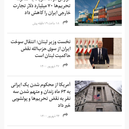
تحریم‌ها ۷۰ میلیارد دلار تجارت
خارجی ایران را کاهش داد
۱۸ ساعت ۱۹ دقیقه پیش
نخست وزیر لبنان: انتقال سوخت
ایران از سوی حزب‌الله نقض
حاکمیت لبنان است
۲۷ شهریور ۱۴۰۰
آمریکا از محکوم شدن یک ایرانی
به ۶۳ ماه زندان و متهم شدن سه
نفر به نقض تحریم‌ها و‌ پولشویی
خبر داد
۲۴ شهریور ۱۴۰۰