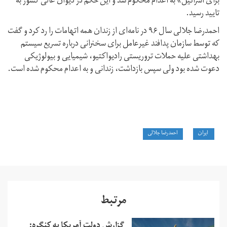
برای اسرائیل» به اعدام محکوم شد و این حکم در دیوان عالی کشور به
تایید رسید.
احمدرضا جلالی سال ۹۶ در نامه‌ای از زندان همه اتهامات را رد کرد و گفت
که توسط سازمان پدافند غیرعامل برای سخنرانی درباره تسریع سیستم
بهداشتی علیه حملات تروریستی رادیواکتیو، شیمیایی و بیولوژیکی
دعوت شده بود ولی سپس بازداشت، زندانی و به اعدام محکوم شده است.
ایران
احمدرضا جلالی
مرتبط
گزارش دولت آمریکا به کنگره: