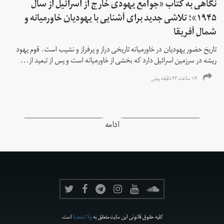
نگاهی به کتاب «جوامع یهودی خارج از اسرائیل از سال
۱۹۴۵»؛ تلاشی جدید برای آشنایی با یهودیان خاورمیانه و
شمال آفریقا
تاریخ حضور یهودیان در خاورمیانه تاریخی دراز و پرفراز و نشیب است. قوم یهود
ریشه در سرزمین اسرائیل دارد که بخشی از خاورمیانه است و پس از تبعید از...
۱۴ ساعت ۲۳ دقیقه پیش
ادامه
کلیه حقوق قانونی این سایت متعلق به
ولانت‌مدیا
است.