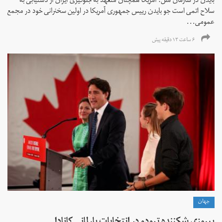
بایدن در سازمان ملل: آمریکا همچنان متعهد به جلوگیری ایران از دستیابی به
سلاح اتمی است جو بایدن رییس جمهوری آمریکا در اولین سخنرانی خود در مجمع
عمومی...
۶ ساعت ۱۳ دقیقه پیش
جهان