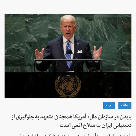
جهان
ايران
بایدن در سازمان ملل: آمریکا همچنان متعهد به جلوگیری از
دستیابی ایران به سلاح اتمی است