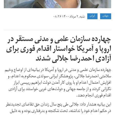
جهان
ايران
شنبه, ۲ مرداد ۱۴۰۰ ۰۸:۲۶
چهارده سازمان علمی و مدنی مستقر در
اروپا و آمریکا خواستار اقدام فوری برای
آزادی احمدرضا جلالی شدند
چهارده سازمان علمی و مدنی در اروپا و آمریکا در بیانیه‌ای از اوضاع وخیم
سلامتی احمدرضا جلالی، پژوهشگر ایرانی-سوئدی محکوم به اعدام، و
افزایش احتمال اعدام او با روی کار آمدن دولت ابراهیم رییسی ابراز
نگرانی کردند و از جامعه جهانی و دولت‌های غربی خواستند برای آزادی
اقدام فوری انجام دهند.
این بیانیه هشدار داد: جلالی طی پنج سال زندان حق تقاضای تجدیدنظر
در حکم اعدام خود را نداشته، تحت شکنجه و بدرفتاری بوده و به دلیل