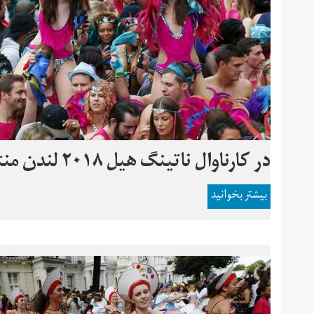
در کارناوال ناتینگ‌ هیل ۲۰۱۸ لندن منتظر چه باشید
بیشتر بخوانید