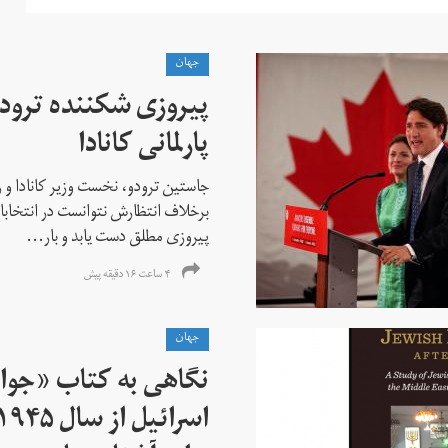
جهان
پیروزی شکننده ترودو
پارلمانی کانادا
جاستین ترودو، نخست وزیر کانادا و 
برخلاف انتظارش نتوانست در انتخابات ز
پیروزی مطلق دست یابد و بار...
۴ ساعت ۱۶ دقیقه پیش
جهان
نگاهی به کتاب «جوا