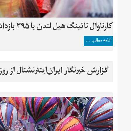
کارناوال ناتینگ هیل لندن با ۳۹۵ بازداشت تمام شد
ادامه مطلب ...
گزارش خبرنگار ایران‌اینترنشنال از روز