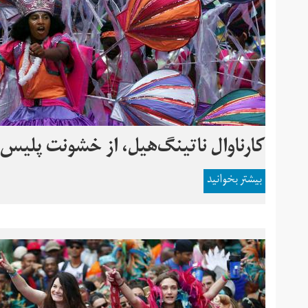
کارناوال ناتینگ‌هیل، از خشونت پلیس ت
بیشتر بخوانید