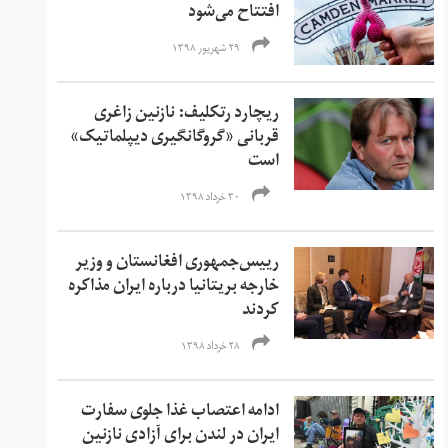
افتتاح می‌شود
۲۹ شهریور ۱۳۹۸
ریچارد رتکلیف: نازنین زاغری
قربانی «گروگانگیری دیپلماتیک»
است
۳۰ خرداد ۱۳۹۸
رییس‌جمهوری افغانستان و وزیر
خارجه بریتانیا درباره ایران مذاکره
کردند
۲۸ خرداد ۱۳۹۸
ادامه اعتصاب غذا جلوی سفارت
ایران در لندن برای آزادی نازنین