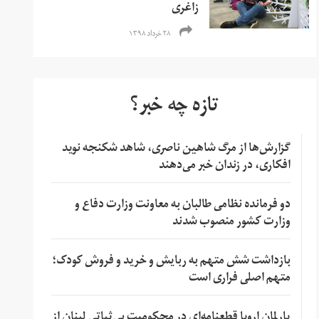
زاغری
۲۸ خرداد ۱۳۹۸
تازه چه خبر؟
گزارش‌ها از مرگ شاهین ناصری، شاهد شکنجه نوید
افکاری، در زندان خبر می‌دهند
دو فرمانده نظامی طالبان به معاونت وزارت دفاع و
وزارت کشور منصوب شدند
بازداشت شش متهم به ربایش و خرید و فروش کودک؛
متهم اصلی فراری است
پارلمان اروپا قطعنامه‌ای در محکومیت بی‌ثباتی لبنان از