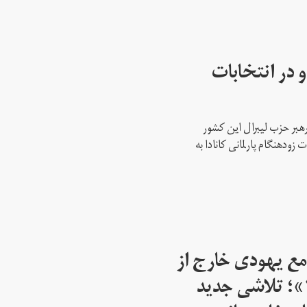
 در انتخابات
رهبر حزب لیبرال این کشور
ود‌هنگام پارلمانی کانادا به
مع یهودی خارج از
اسرائیل از سال ۱۹۴۵»؛ تلاشی جدید