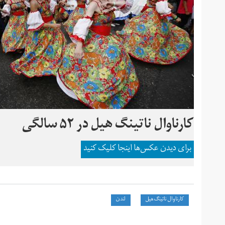
کارناوال ناتینگ هیل در ۵۲ سالگی
برای دیدن عکس‌ها اینجا کلیک کنید
کارناوال ناتینگ‌هیل
لندن