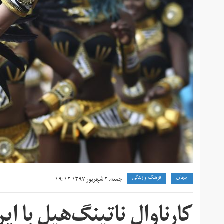
جهان
فرهنگ و زندگی
جمعه, ۲ شهریور ۱۳۹۷ ۱۹:۱۲
کارناوال ناتینگ‌هیل با ایر