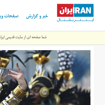
Skip
to
main
خبر و گزارش
صفحات ویژ
content
شما صفحه ای از سایت قدیمی ایران 
khs.jpg