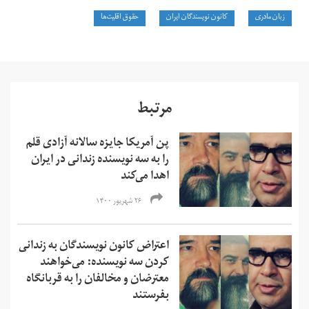
زبان مادری
کانون نویسندگان ایران
حقوق اقلیت‌ها
مرتبط
پن آمریکا جایزه سالانه آزادی قلم
را به سه نویسنده زندانی در ایران
اهدا می‌کند
۲۶ شهریور ۱۴۰۰
اعتراض کانون نویسندگان به زندانی
کردن سه نویسنده: می‌خواهند
معترضان و مخالفان را به قربانگاه
بفرستند