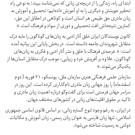
ابتدای راه، زندگی را از دریچه‌ی زبانی که نمی‌شناسد ببیند؛ به نوعی راه
تحقیر خویشتن و دیگری را به او آموزش داده‌ایم؛ تحصیل و آموزش به
زبان مادری حق طبیعی هر انسان است و کوتاهی در احقاق این حق،
کمترین نتیجه‌اش افت تحصیلی و دوری از سواد و فرهنگ است.»
کانون نویسندگان ایران خلق آثار ادبی به زبان‌های گوناگون را مایه درک
متقابل شهروندان جامعه دانسته است. در بخش پایانی این بیانیه آمده
است: « عرصه‌ی فرهنگ با خلق و نشر آثار ادبی و فکری به زبان‌های
گوناگون، علاوه بر آفرینش خرد و زیبایی، موجب درک متقابل انسان‌ها از
یکدیگر می‌شوند.»
سازمان علمی فرهنگی هنری سازمان ملل، یونسکو، ۲۱ فوریه ( دوم
اسفند‌ماه) را روز جهانی زبان مادری نام‌گذاری کرده است. این روز در
سراسر جهان فرصتی است برای گفت‌وگو درباره اهمیت زبان مادری و
تاکید بر حقوق اقلیت‌های زبانی در کشورهای مختلف جهان.
در ایران، به رغم وجود تنوع گستره زبانی، بر اساس قانون اساسی جمهوری
اسلامی، تنها زبان فارسی به عنوان زبان رسمی، زبان آموزش و مکاتبات
دولتی به رسمیت شناخته می‌شود.