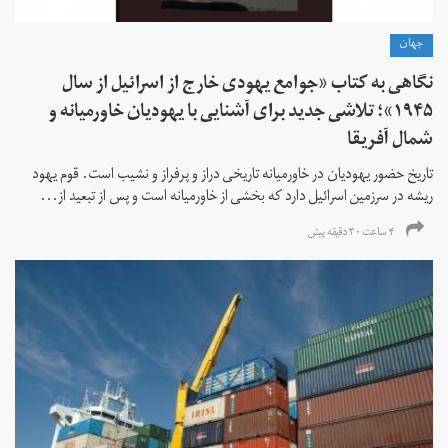
جهان
نگاهی به کتاب «جوامع یهودی خارج از اسرائیل از سال
۱۹۴۵»؛ تلاشی جدید برای آشنایی با یهودیان خاورمیانه و
شمال آفریقا
تاریخ حضور یهودیان در خاورمیانه تاریخی دراز و پرفراز و نشیب است. قوم یهود
ریشه در سرزمین اسرائیل دارد که بخشی از خاورمیانه است و پس از تبعید از...
۴ ساعت ۳۰ دقیقه پیش