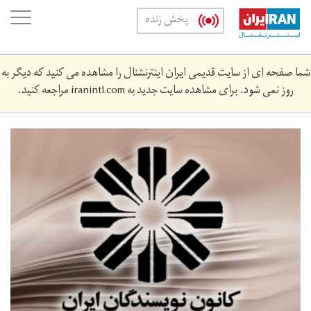
Skip
oggle
پخش زنده
to
ation
main
content
شما صفحه ای از سایت قدیمی ایران اینترنشنال را مشاهده می کنید که دیگر به
روز نمی شود. برای مشاهده سایت جدید به
iranintl.com
مراجعه کنید.
کانون
نویسندگان