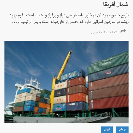
شمال آفریقا
تاریخ حضور یهودیان در خاورمیانه تاریخی دراز و پرفراز و نشیب است. قوم یهود
ریشه در سرزمین اسرائیل دارد که بخشی از خاورمیانه است و پس از تبعید از...
۴ ساعت ۳۰ دقیقه پیش
جهان
ايران