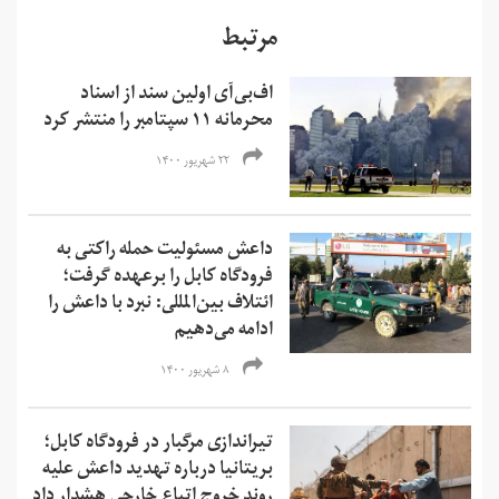
مرتبط
اف‌بی‌آی اولین سند از اسناد
محرمانه ۱۱ سپتامبر را منتشر کرد
۲۲ شهریور ۱۴۰۰
داعش مسئولیت حمله راکتی به
فرودگاه کابل را برعهده گرفت؛
ائتلاف بین‌المللی: نبرد با داعش را
ادامه می‌دهیم
۸ شهریور ۱۴۰۰
تیراندازی مرگبار در فرودگاه کابل؛
بریتانیا درباره تهدید داعش علیه
روند خروج اتباع خارجی هشدار داد