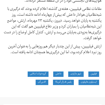
هواپیماهای تجسسی خود را در آن منطقه مستقر کرده‌اند.
مقامات نظامی فیلیپین، هفته‌ی گذشته اعلام کرده بودند که درگیری با
شبه‌نظامیان هوادار داعش که بیش‌از چهارماه ادامه داشته است، روز
یکشنبه به پایان خواهد رسید. دیروز، یکشنبه ۲۳ مهرماه، ارتش، مواضع
این شبه‌نظامیان را بمباران کرد و وزیر دفاع فیلیپین هم گفت که این
درگیری‌ها به‌زودی به‌پایان می‌رسد و ارتش، کنترل کامل اوضاع را در دست
خواهد گرفت.
ارتش فیلیپین، پیش از این چندبار دیگر هم روزهایی را به‌عنوان آخرین
روز نبرد اعلام کرده بود، اما این درگیری‌ها همچنان ادامه یافته است.
فیلیپین
شهر ماراوی
داعش
گروه دولت اسلامی
ایسنیلون هاپیلون
پلیس فدرال آمریکا
اف‌بی‌آی