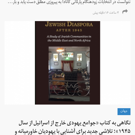
نتوانست در انتخابات زود‌هنگام پارلمانی کانادا به پیروزی مطلق دست یابد و بار...
۴ ساعت ۱۶ دقیقه پیش
جهان
نگاهی به کتاب «جوامع یهودی خارج از اسرائیل از سال
۱۹۴۵»؛ تلاشی جدید برای آشنایی با یهودیان خاورمیانه و