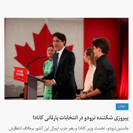
جهان
پیروزی شکننده ترودو در انتخابات پارلمانی کانادا
جاستین ترودو، نخست وزیر کانادا و رهبر حزب لیبرال این کشور برخلاف انتظارش