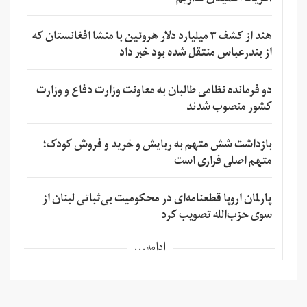
آمریکا اطمینان نداریم
هند از کشف ۳ میلیارد دلار هروئین با منشا افغانستان که
از بندرعباس منتقل شده بود خبر داد
دو فرمانده نظامی طالبان به معاونت وزارت دفاع و وزارت
کشور منصوب شدند
بازداشت شش متهم به ربایش و خرید و فروش کودک؛
متهم اصلی فراری است
پارلمان اروپا قطعنامه‌ای در محکومیت بی‌ثباتی لبنان از
سوی حزب‌الله تصویب کرد
ادامه...