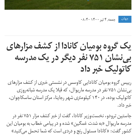
جهان
جمعه, ۴ تیر ۱۴۰۰ ۰۸:۴۰
یک گروه بومیان کانادا از کشف مزارهای
بی‌نشان ۷۵۱ نفر دیگر در یک مدرسه
کاتولیک خبر داد
رییس گروه بومیان کانادایی کاوسس در نشستی خبری از کشف مزارهای
بی‌نشان ۷۵۱ نفر در مدرسه ماریوال، که قبلا یک مدرسه شبانه‌روزی
کاتولیک بوده، در ۱۴۰ کیلومتری شهر رجاینا، مرکز استان ساسکاچوان،
خبر داد.
جاستین ترودو، نخست‌وزیر کانادا، گفت از خبر کشف مزار ۷۵۱ نفر در
مدرسه ماریوال «به شدت غمگین» شده و در پیامی خطاب به بومیان این
کشور گفت: «کانادا مسئول رنج و دردی است که شما تحمل می‌کنید»