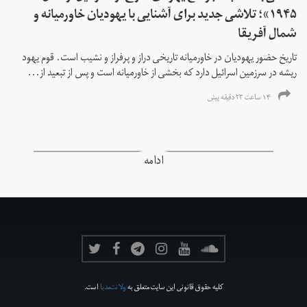
۱۹۴۵»؛ تلاشی جدید برای آشنایی با یهودیان خاورمیانه و
شمال آفریقا
تاریخ حضور یهودیان در خاورمیانه تاریخی دراز و پرفراز و نشیب است. قوم یهود
ریشه در سرزمین اسرائیل دارد که بخشی از خاورمیانه است و پس از تبعید از...
۱۴ ساعت ۲۳ دقیقه پیش
ادامه
کلیه حقوق قانونی این سایت متعلق به
ولانت‌مدیا
است.