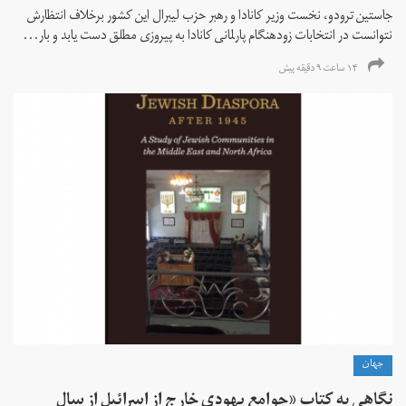
جاستین ترودو، نخست وزیر کانادا و رهبر حزب لیبرال این کشور برخلاف انتظارش
نتوانست در انتخابات زود‌هنگام پارلمانی کانادا به پیروزی مطلق دست یابد و بار...
۱۴ ساعت ۹ دقیقه پیش
جهان
نگاهی به کتاب «جوامع یهودی خارج از اسرائیل از سال