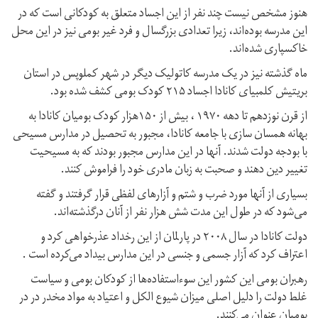
هنوز مشخص نیست چند نفر از این اجساد متعلق به کودکانی است که در
این مدرسه بوده‌اند، زیرا تعدادی بزرگسال و فرد غیر بومی نیز در این محل
خاکسپاری شده‌اند.
ماه گذشته نیز در یک مدرسه کاتولیک دیگر در شهر کملوپس در استان
بریتیش کلمبیای کانادا اجساد ۲۱۵ کودک بومی کشف شده بود.
از قرن نوزدهم تا دهه ۱۹۷۰ ، بیش از ۱۵۰هزار کودک بومیان کانادا به
بهانه همسان سازی با جامعه کانادا، مجبور به تحصیل در مدارس مسیحی
با بودجه دولت شدند. آنها در این مدارس مجبور بودند که به مسیحیت
تغییر دین دهند و صحبت به زبان مادری خود را فراموش کنند.
بسیاری از آنها مورد ضرب و شتم و آزارهای لفظی قرار گرفتند و گفته
می‌شود که در طول این مدت شش هزار نفر از آنان درگذشته‌اند.
دولت کانادا در سال ۲۰۰۸ در پارلمان از این رخداد عذرخواهی کرد و
اعتراف کرد که آزار جسمی و جنسی در این مدارس بیداد می‌کرده است .
رهبران بومی این کشور این سوءاستفاده‌ها از کودکان بومی و سیاست
غلط دولت را دلیل اصلی میزان شیوع الکل و اعتیاد به مواد مخدر در در
بومیان عنوان می‌کنند.