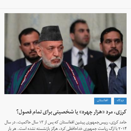
دیدگاه
افغانستان
کرزی، مرد «هزار چهره» یا شخصیتی برای تمام فصول؟
حامد کرزی، رییس‌جمهوری پیشین افغانستان که پس از ۱۳ سال حاکمیت، در سال
۲۰۱۴ با ارگ ریاست جمهوری خداحافظی کرد، هرگز بازنشسته نشده است. هر بار