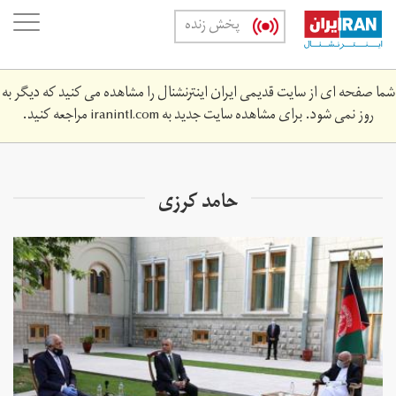
Skip
oggle
پخش زنده
to
ation
main
content
شما صفحه ای از سایت قدیمی ایران اینترنشنال را مشاهده می کنید که دیگر به
روز نمی شود. برای مشاهده سایت جدید به
iranintl.com
مراجعه کنید.
حامد کرزی