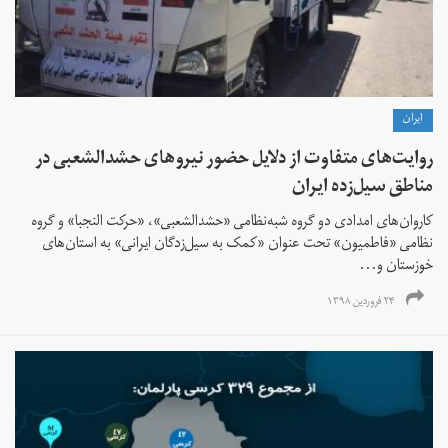
ايران
روایت‌های متفاوت از دلایل حضور نیروهای حشد‌الشعبی در
مناطق سیل‌زده ایران
کاروان‌های امدادی دو گروه شبه‌نظامی «حشد‌الشعبی»، «حرکت النجبا» و گروه
نظامی «فاطمیون» تحت عنوان «کمک به سیل‌زدگان ایرانی» به استان‌های
خوزستان و...
۲۴ فروردین ۱۳۹۸