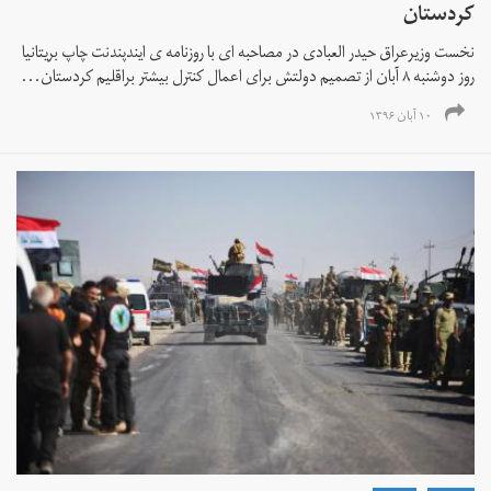
کردستان
نخست وزیرعراق حیدر العبادی در مصاحبه ای با روزنامه ی ایندپندنت چاپ بریتانیا
روز دوشنبه ۸ آبان از تصمیم دولتش برای اعمال کنترل بیشتر براقلیم کردستان...
۱۰ آبان ۱۳۹۶