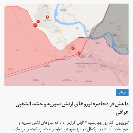
جهان
داعش در محاصره نیروهای ارتش سوریه و حشد الشعبی
عراقی
تلویزیون المنار روز چهارشنبه ۱۷آبان گزارش داد که نیروهای ارتش سوریە و
هم‌پیمانان آن شهر ابوکمال در مرز سوریە و عراق را محاصرە کردە و نیروهای