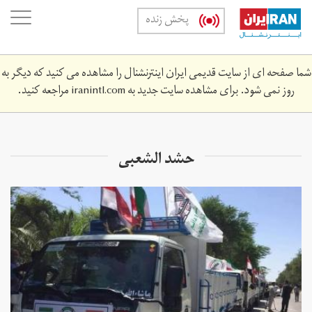
Skip
oggle
پخش زنده
to
ation
main
content
شما صفحه ای از سایت قدیمی ایران اینترنشنال را مشاهده می کنید که دیگر به
روز نمی شود. برای مشاهده سایت جدید به
iranintl.com
مراجعه کنید.
حشد الشعبی