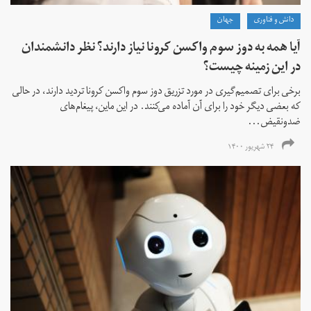
دانش و فناوری
جهان
آیا همه به دوز سوم واکسن کرونا نیاز دارند؟ نظر دانشمندان
در این زمینه چیست؟
برخی برای تصمیم‌گیری در مورد تزریق دوز سوم واکسن کرونا تردید دارند، در حالی
که بعضی دیگر خود را برای آن آماده می‌کنند. در این ماین، پیغام‌های
ضدونقیض...
۲۴ شهریور ۱۴۰۰