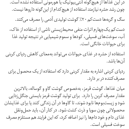
در این غذاها از هیچ‌گونه آنتی‌بیوتیک یا هورمونی استفاده نشده است.
چون رشد حشره نیازمند استفاده از هیچ‌کدام از این‌گونه داروها نیست.
سگ و گربه‌ها دست‌کم ۲۰٪ گوشت تولیدی آدمی را مصرف می‌کنند.
دست‌‌کم یک‌چهارم اثرات منفی محیط‌زیستی ناشی از استفاده از خاک،
آب، سوخت‌های فسیلی، کودها و سموم شیمیایی در نتیجه تولید غذا
برای حیوانات خانگی است.
استفاده از حشره در غذای حیوانات می‌تواند به‌معنای کاهش رد‌پای کربنی
آن‌ها باشد.
رد‌پای کربنی اشاره به مقدار کربنی دارد که استفاده از یک محصول برای
مصرف‌کننده در بر دارد.
میان غذاها، گوشت قرمز، به‌خصوص گوشت گاو و گوساله، بالاترین
مقدار مصرف کربن را دارد. برای تولید گوشت قرمز بایستی جنگل‌زدایی
شود و زیست‌بوم‌ها نابود شوند، تا گاوها در آن زندگی کنند یا برای غذایشان
محصولاتی چون سویا و ذرت کشت شود. در کنار آن،‌ باید حمل‌ونقل
غذای دام و خود دام‌ها را نیز اضافه کرد، که این فرایند هم مستلزم مصرف
سوخت فسیلی است.