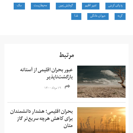
رد پای کربنی
تغییر اقلیم
گرمایش زمین
محیط‌زیست
سگ
گربه
حیوان خانگی
غذا
مرتبط
عبور بحران اقلیمی از آستانه
بازگشت‌ناپذیر
۱۹ مرداد ۱۴۰۰
بحران اقلیمی؛ هشدار دانشمندان
برای کاهش هرچه سریع‌تر گاز
متان