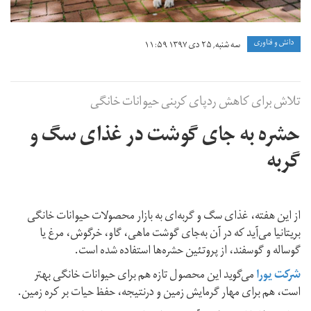
دانش و فناوری
سه شنبه, ۲۵ دی ۱۳۹۷ ۱۱:۵۹
تلاش برای کاهش رد‌پای کربنی حیوانات خانگی
حشره به جای گوشت در غذای سگ و
گربه
از این هفته، غذای سگ و گربه‌ای به بازار محصولات حیوانات خانگی
بریتانیا می‌آید که در آن به‌جای گوشت ماهی، گاو، خرگوش، مرغ یا
گوساله و گوسفند، از پروتئین حشره‌ها استفاده شده است.
شرکت یورا
می‌گوید این محصول تازه‌ هم برای حیوانات خانگی بهتر
است، هم برای مهار گرمایش زمین و در‌نتیجه، حفظ حیات بر کره زمین.