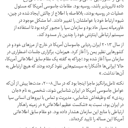
داده تاثیرپذیر باشد، روسیه بود. مقامات جاسوسی آمریکا که مسئول
عملیات در روسیه بودند، بلافاصله با اطلاع از چالش ایجاد شده در چین،
شیوه ارتباط خود با عواملشان را تغییر دادند. اما مشکل موجود در
خاورمیانه بسیار حاد بود و سازمان سیا را مجبور کرده بود تا استفاده از
سیستم ارتباطی اینترنتی خود را چندین بار مسدود کند.
از سال ۲۰۱۳ ایران ردیابی جاسوسان آمریکا در خارج از مرزهای خود و در
کشورهایی نظیر یمن را آغاز کرد. هم‌زمان، برگزاری جلسات اضطراری در
سازمان سیا آغاز شده بود ؛چراکه به گفته یک مقام سابق اطلاعاتی آمریکا،
حالا ایرانی‌ها «آشکارا به سیستم‌هایی نفوذ کرده بودند که هیچ ارتباطی به
آن‌ها نداشت.»
نکته تامل‌برانگیز ماجرا اینجا بود که در سال ۲۰۰۸، مدت‌ها پیش از آن‌که
عوامل جاسوسی آمریکا در ایران شناسایی شوند، شخصی به نام «جان
ریدی» که وظیفه‌اش شناسایی، مدیریت و تماس با نیروهای انسانی سیا
در ایران بود، نسبت به «شکست عظیم اطلاعاتی» در زمینه راهکار
ارتباطی با منابع این سازمان هشدار داده بود. دو مقام سابق اطلاعاتی
آمریکا این مساله را تایید کرده‌اند.