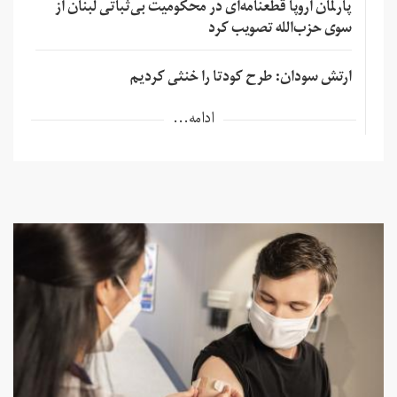
پارلمان اروپا قطعنامه‌ای در محکومیت بی‌ثباتی لبنان از
سوی حزب‌الله تصویب کرد
ارتش سودان: طرح کودتا را خنثی کردیم
ادامه...