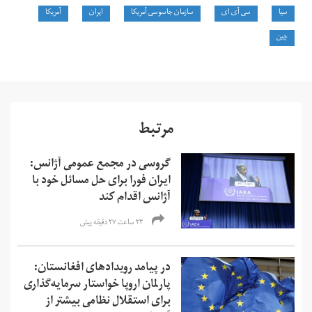
سیا
سی‌ آی ای
سازمان جاسوسی آمریکا
ایران
آمریکا
چین
مرتبط
گروسی در مجمع عمومی آژانس:
ایران فورا برای حل مسائل خود با
آژانس اقدام کند
۲۳ ساعت ۲۷ دقیقه پیش
در پیامد رویدادهای افغانستان:
پارلمان اروپا خواستار سرمایه‌گذاری
برای استقلال نظامی بیشتر از