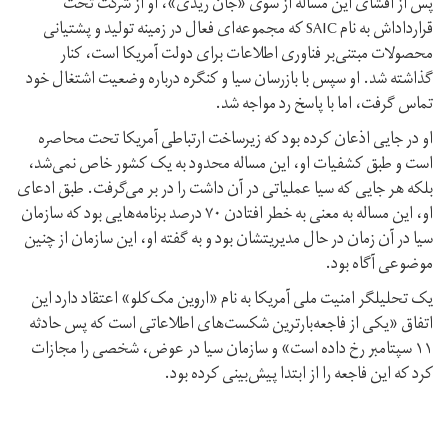
پس از افشای این مساله از سوی «جان ریدی»، او از شرکت تحت
قرارداداش به نام SAIC که مجموعه‌ای فعال در زمینه تولید و پشتیانی
محصولات مبتنی‌بر فناوری اطلاعات برای دولت آمریکا است، کنار
گذاشته شد. او سپس با بازرسان سیا و کنگره درباره وضعیت اشتغال خود
تماس گرفت، اما با پاسخ رد مواجه شد.
او در جایی اذعان کرده بود که زیرساخت ارتباطی آمریکا تحت محاصره
است و طبق کشفیات او، این مساله محدود به یک کشور خاص نمی‌شد،
بلکه هر جایی که سیا عملیاتی در آن داشت را در بر می‌گرفت. طبق ادعای
او، این مساله به معنی به خطر افتادن ۷۰ درصد برنامه‌هایی بود که سازمان
سیا در آن زمان در حال مدیریتشان بود و به گفته او، این سازمان از چنین
موضوعی آگاه بود.
یک تحلیلگر امنیت ملی آمریکا به نام «اروین مک‌کلو» اعتقاد دارد این
اتفاق «یکی از فاجعه‌بارترین شکست‌های اطلاعاتی است که پس حادثه
۱۱ سپتامبر رخ داده است» و سازمان سیا در عوض، شخصی را مجازات
کرد که این فاجعه را از ابتدا پیش‌بینی کرده بود.