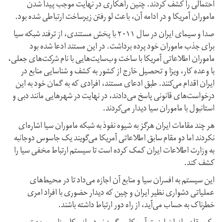
احتمالی را کشف کردند. چنین راهکاری در نهایت موجب پیدا شدن
ماموران آمریکا و در ادامه آن، باعث لو رفتن زیرساخت ارتباطی شده بود.
صدا و سیمای ایران در سال ۲۰۱۱ با پخش مستندی، از ترفند شبکه سیا
برای جذب ماموران خود پرده برداشت. در این مستند ادعا شده بود
ماموران اطلاعاتی آمریکا با ساخت وب‌سایت‌هایی با نام شرکت‌های جعلی،
با وعده کار، ویزا و تحصیل خارج از کشور به کشف و شناسایی منابع در
ایران اقدام می‌کنند. طبق ادعای مستند، افرادی که به گمان خود به این
درخواست‌های قانونی پاسخ می‌دادند، در نهایت در شهرهایی مانند دبی و
استانبول با ماموران سیا دیدار می‌کردند.
هر چند مقامات ایران هرگز به شیوه نفوذ به شبکه ماموران سیا اشاره‌ای
نکردند اما دو مقام سابق اطلاعاتی آمریکا می‌گویند یک جاسوس دوجانبه
به وزارت اطلاعات ایران کمک کرده است تا سیستم ارتباط مخفی سیا را
کشف کند.
این سیستم به افسران سیا و منابع آن اجازه می‌داد تا در محیط‌های
عملیاتی دشواری نظیر ایران و چین که دیدار حضوری با افراد امری
خطرناک به حساب می‌آید، از راه دور ارتباط داشته باشند.