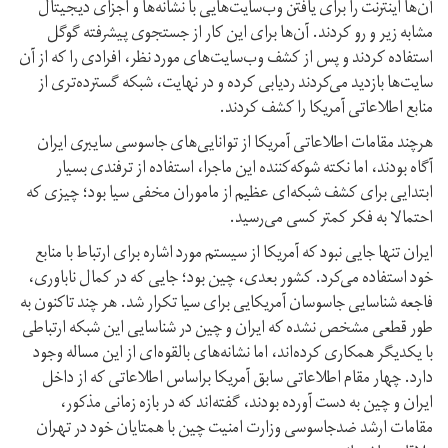
آن‌ها اینترنت را برای یافتن وب‌سایت‌هایی با نشانه‌ها و اجزای دیجیتال
مشابه زیر و رو کردند. آن‌ها برای این کار از جستجوی پیشرفته گوگل
استفاده کردند و پس از کشف وب‌سایت‌های مورد نظر، افرادی را که ‌از آن
سایت‌ها بازدید می‌کردند ردیابی کرده و در نهایت، شبکه گسترده‌تری از
منابع اطلاعاتی آمریکا را کشف کردند.
هرچند مقامات اطلاعاتی آمریکا از توانایی‌های جاسوسی سایبری ایران
آگاه بودند، اما نکته شوکه‌کننده این ماجرا، استفاده از ترفندی بسیار
ابتدایی برای کشف شبکه‌ای عظیم از ماموران مخفی سیا بود؛ چیزی که
احتمالا به فکر کمتر کسی می‌رسید.
ایران تنها جایی نبود که آمریکا از سیستم مورد اشاره برای ارتباط با منابع
خود استفاده می‌کرد. کشور بعدی، چین بود؛ جایی که در کمال ناباوری،
فاجعه شناسایی جاسوسان آمریکایی برای سیا تکرار شد. هر چند تاکنون به
طور قطعی مشخص نشده که ایران و چین در شناسایی این شبکه ارتباطی
با یکدیگر همکاری کرده‌اند، اما نشانه‌های بالقوه‌ای از این مساله وجود
دارد. چهار مقام اطلاعاتی سابق آمریکا براساس اطلاعاتی که از داخل
ایران و چین به دست آورده بودند، گفته‌اند که در بازه زمانی مذکور،
مقامات ارشد ضدجاسوسی وزارت امنیت چین با همتایان خود در تهران