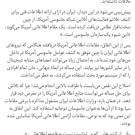
ملاقات داشته‌اند.
پیش‌بینی می‌شود در این دیدار، ایران در ازای ارائه اطلاعات فنی برای
کشف علائم فعالیت‌های آنلاین شبکه جاسوسی آمریکا، از چین
سخت‌افزار نظامی دریافت کرده است. یک مقام اطلاعاتی آمریکا می‌گوید:
«این شیوه یک سازمان جاسوسی است.»
پس از این اتفاق، مقامات اطلاعاتی آمریکا دریافتند هنگامی که نیروهای
اطلاعاتی ایران یا چین موفق به کشف عوامل جاسوسی آمریکا در داخل
مرزهای خود شده‌اند، به احتمال زیاد می‌توانند امضاهای مشابه دیجیتال
را در سایر کشورها نیز بیابند. این مساله در ابعاد جهانی، جان تمام افرادی
را که از سیستم مورد بحث استفاده می‌کردند، به خطر می‌انداخت.
اصلاح این نقص می‌بایست با ظرافت بالایی انجام می‌شد؛ چرا که تلاش
برای حل مساله می‌توانست منابع اطلاعاتی آمریکا را در معرض دید قرار
دهد. در همان بازه، وزارت اطلاعات ایران مشغول مذاکره با برخی مقامات
سیا بود تا از آن‌ها به‌عنوان جاسوسان دوجانبه استفاده کند. این اتفاق به
این معنی بود که به نوعی، مقامات آژانس اطلاعاتی آمریکا شناسایی شده
بودند.
یکی از کشورهایی که می‌توانست نسبت به فاجعه اطلاعاتی رخ