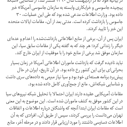
در بیانیه خود که در اردیبهشت سال ۱۳۹۰ منتشر شد، از شناسایی «شبکه
پیچیده جاسوسی و خرابکاری وابسته به سازمان جاسوسی آمریکا» خبر
داده بود. وزارت اطلاعات مدعی شده بود که طی این عملیات، ۳۰
جاسوس را بازداشت کرده است. مدتی بعد از آن، مقامات ایالات متحده
این خبر را تایید کردند.
ایران پس از آن، برخی از منابع اطلاعاتی بازداشت‌شده را اعدام و عده‌ای
دیگر را زندانی کرد؛ هر چند که به گفته یکی از مقامات سابق سیا، این
سازمان موفق شد برخی از منابع خود را با موفقیت از ایران خارج کند.
نباید نادیده گرفت که بازداشت ماموران اطلاعاتی آمریکا در زمان بسیار
بحرانی‌ای برای این کشور رخ داده بود. در آن تاریخ، ایران در حال
پیش‌برد برنامه هسته‌ای خود بود و سیا نیاز مبرمی به داده‌های سری داشت
و شناسایی شبکه‌اش، مانع از جمع‌آوری کامل داده شده بود.
مقامات آمریکایی عقیده دارند ایران احتمالا با تحلیل شبکه نیروهای سیا
در این کشور موفق به کشف ماموران شده است. این موضوع به این معنی
است که مقامات ایران ابتدا آنچه که واشنگتن درباره اطلاعات و اتفاقات
تهران می‌دانست را بررسی کردند، سپس از طریق آن، افرادی که به آن
اطلاعات دسترسی داشتند را مورد ارزیابی قرار دادند و در مرحله آخر، منابع