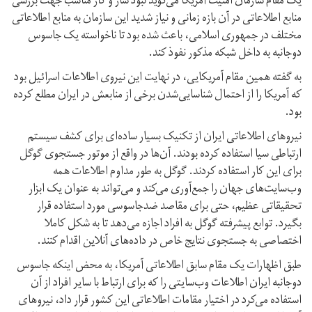
یک مقام سازمان امنیت آمریکا می‌گوید نبود ساز و کار مناسب جهت بررسی
منابع اطلاعاتی در آن بازه زمانی و نیاز شدید این سازمان به منابع اطلاعاتی
مختلف در جمهوری اسلامی، باعث شده بود تا ناخواسته یک جاسوس
دوجانبه به داخل شبکه مذکور نفوذ کند.
به گفته همین مقام آمریکایی، در نهایت این نیروی اطلاعات اسرائیل بود
که آمریکا را از احتمال شناسایی‌شدن برخی از منابعش در ایران مطلع کرده
بود.
نیروهای اطلاعاتی ایران از تکنیک بسیار ساده‌ای برای کشف سیستم
ارتباطی سیا استفاده کرده بودند. آن‌ها در واقع از موتور جستجوی گوگل
برای این کار استفاده کردند. گوگل به طور مداوم اطلاعات همه
وب‌سایت‌های جهان را جمع‌آوری می‌کند و می‌تواند به عنوان یک ابزار
تحقیقاتی عظیم، حتی برای مقاصد ضدجاسوسی مورد استفاده قرار
بگیرد. توابع پیشرفته گوگل به افراد اجازه می‌دهد تا به شکل کاملا
اختصاصی به جستجوی نتایج خاص در داده‌های آنلاین اقدام کنند.
طبق اظهارات یک مقام سابق اطلاعاتی آمریکا، به محض اینکه جاسوس
دوجانبه ایران اطلاعات وب‌سایتی را که برای ارتباط با سایر افراد از آن
استفاده می‌کرد در اختیار مقامات اطلاعاتی این کشور قرار داد، نیروهای