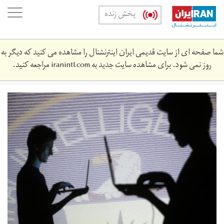
Skip
oggle
پخش زنده
to
ation
main
content
شما صفحه ای از سایت قدیمی ایران اینترنشنال را مشاهده می کنید که دیگر به
روز نمی شود. برای مشاهده سایت جدید به
iranintl.com
مراجعه کنید.
CIA