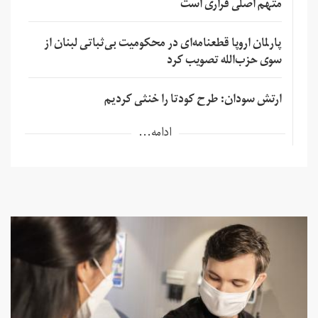
متهم اصلی فراری است
پارلمان اروپا قطعنامه‌ای در محکومیت بی‌ثباتی لبنان از
سوی حزب‌الله تصویب کرد
ارتش سودان: طرح کودتا را خنثی کردیم
ادامه...