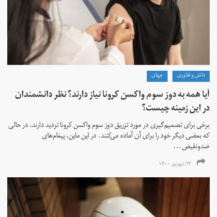
دانش و فناوری
جهان
آیا همه به دوز سوم واکسن کرونا نیاز دارند؟ نظر دانشمندان
در این زمینه چیست؟
برخی برای تصمیم‌گیری در مورد تزریق دوز سوم واکسن کرونا تردید دارند، در حالی
که بعضی دیگر خود را برای آن آماده می‌کنند. در این ماین، پیغام‌های
ضدونقیض...
۲۴ شهریور ۱۴۰۰