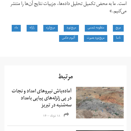
است. ما به محض تکمیل تحلیل داده‌ها، جزییات نتایج آن‌ها را منتشر
می‌کنیم.»
مریخ
منظومه شمسی
مریخ‌نورد
مریخ‌لرزه
زلزله
ماه
ناسا
مریخ‌نورد بصیرت
آلبوم عکس
مرتبط
آماده‌باش نیروهای امداد و نجات
در پی زلزله‌های پیاپی بامداد
سه‌شنبه در تبریز
۱۸ خرداد ۱۴۰۰