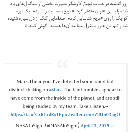
روز گذشته در حساب توییتر کاوشگر بصیرت بخشی از سیگنال‌های یاد
شده را با این عنوان منتشر کرد: «مریخ، صدایت را شنیدم. یک لرزه
کوچک را روی #مریخ شناسایی کردم. صداهایی گنگ از دل سیاره شنیده
شد و تیم من هنوز مشغول مطالعه آن‌ها هستند. گوش کنید.»
Mars, I hear you.‎ I’ve detected some quiet but
#Mars
distinct shaking on
. The faint rumbles appear to
have come from the inside of the planet, and are still
being studied by my team.‎ Take a listen.‎--
https://t.co/GxR1xdRx1F
pic.twitter.com/Z8Hn03jigO
April 23, 2019
— NASA InSight ‪(@NASAInSight)‬