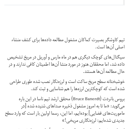
تیم کاوشگر بصیرت کماکان مشغول مطالعه داده‌ها برای کشف منشاء
اصلی آن‌ها است.
سیگنال‌های کوچک دیگری هم در ماه مارس و آوریل در مریخ تشخیص
داده شد، اما محققان هنوز در مورد منشا آن‌ها اطمینان کافی ندارند و در
حال مطالعه آن‌ها هستند.
خوشبختانه سطح مریخ ساکت است و لرزه‌نگار نصب شده طوری طراحی
شده است که کوچکترین لرزه‌ها را هم شناسایی و ثبت کند.
بروس بانردت (Bruce Banerdt) محقق ارشد تیم ناسا در این باره
می‌گوید: «ما تا به امروز مشغول ذخیره صداهای شنیده شده [در
ماموریت‌های فضایی] بوده‌ایم، اما این، رسما اولین بار است که وارد سطح
جدیدی شده‌ایم: لرزه‌نگاری مریخی!»