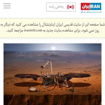
Skip
oggle
پخش زنده
to
ation
main
content
شما صفحه ای از سایت قدیمی ایران اینترنشنال را مشاهده می کنید که دیگر به
روز نمی شود. برای مشاهده سایت جدید به
iranintl.com
مراجعه کنید.
main.jpg