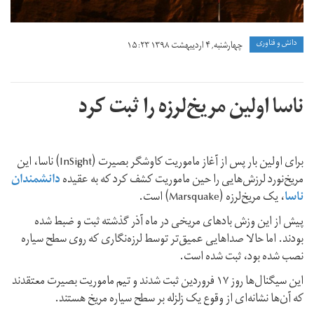
دانش و فناوری
چهارشنبه, ۴ اردیبهشت ۱۳۹۸ ۱۵:۲۳
ناسا اولین مریخ‌لرزه را ثبت کرد
برای اولین بار پس از آغاز ماموریت کاوشگر بصیرت (InSight) ناسا، این
مریخ‌نورد لرزش‌هایی را حین ماموریت کشف کرد که به عقیده
دانشمندان
ناسا
، یک مریخ‌لرزه (Marsquake) است.
پیش از این وزش بادهای مریخی در ماه آذر گذشته ثبت و ضبط شده
بودند. اما حالا صداهایی عمیق‌تر توسط لرزه‌نگاری که روی سطح سیاره
نصب شده بود، ثبت شده است.
این سیگنال‌ها روز ۱۷ فروردین ثبت شدند و تیم ماموریت بصیرت معتقدند
که آن‌ها نشانه‌ای از وقوع یک زلزله بر سطح سیاره مریخ هستند.