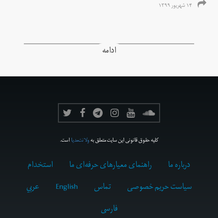
۱۴ شهریور ۱۳۹۹
ادامه
کلیه حقوق قانونی این سایت متعلق به
ولانت‌مدیا
است.
درباره ما
راهنمای معیارهای حرفه‌ای ما
استخدام
سیاست حریم خصوصی
تماس
English
عربي
فارسى