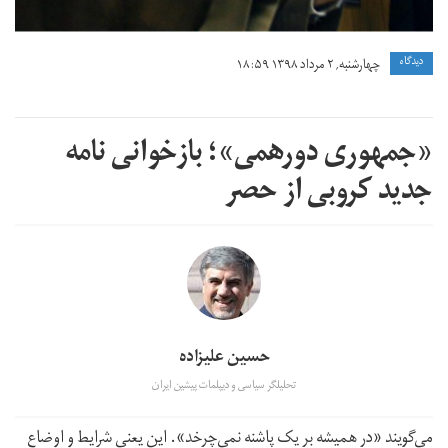
دیدگاه
چهارشنبه, ۲ مرداد ۱۳۹۸ ۱۸:۵۹
«جمهوری دورهمی»؛ بازخوانی نامه
جدید کروبی از حصر
حسین علیزاده
تحلیلگر سیاسی و دیپلمات پیشین ایران
می‌گویند «در همیشه بر یک پاشنه نمی‌چرخد». این یعنی شرایط و اوضاع