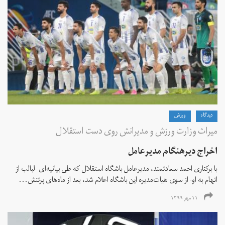
دیدگاه
ورزش
میراث وزارت ورزش و مدیرانش روی دست استقلال
اخراج دیرهنگام مدیرعامل
با برکناری احمد سعادتمند، مدیرعامل باشگاه استقلال که طی بیانیه‌ای -لبالب از
اتهام به او- از سوی هیات‌مدیره این باشگاه اعلام شد، بعد از ماه‌های پرتنش...
۱۱ مهر ۱۳۹۹