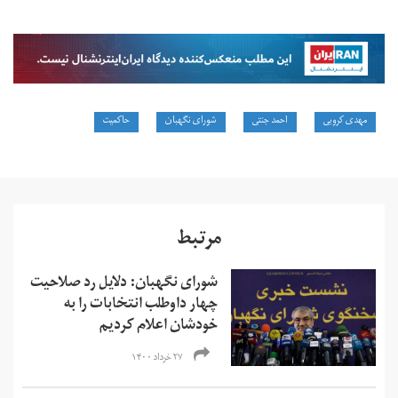
مهدی کروبی
احمد جنتی
شورای نگهبان
حاکمیت
مرتبط
شورای نگهبان: دلایل رد صلاحیت
چهار داوطلب انتخابات را به
خودشان اعلام کردیم
۲۷ خرداد ۱۴۰۰