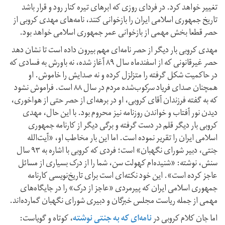
تغییر خواهد کرد. در فردای روزی که ابرهای تیره کنار رود و قرار باشد
تاریخ جمهوری اسلامی ایران را بازخوانی کنند، نامه‌های مهدی کروبی از
حصر قطعا بخش مهمی از بازخوانی عمر جمهوری اسلامی خواهد بود.
مهدی کروبی بار دیگر از حصر نامه‌ای مهم بیرون داده است تا نشان دهد
حصر غیرقانونی که از اسفندماه سال ۸۹ آغاز شده، نه باورش به فسادی که
در حاکمیت شکل گرفته را متزلزل کرده و نه صدایش را خاموش. او
همچنان صدای فریاد سرکوب‌شده مردم در سال ۸۸ است. فراموش نشود
که به گفته فرزندان آقای کروبی، او در برهه‌ای از حصر حتی از هواخوری،
دیدن نور آفتاب و خواندن روزنامه نیز محروم بود. با این حال، مهدی
کروبی بار دیگر قلم در دست گرفته و برگی دیگر از کارنامه جمهوری
اسلامی ایران را تقریر نموده است. اما این بار مخاطب او، «آیت‌الله
جنتی، دبیر شورای نگهبان» است؛ فردی که کروبی با اشاره به ۹۳ سال
سنش، نوشته: «شنیده‌ام کهولت سن، شما را از درک بسیاری از مسائل
عاجز کرده است». این خود نکته‌ای است برای تاریخ‌نویسی کارنامه
جمهوری اسلامی ایران که پیرمردی «عاجز از درک» را در جایگاه‌های
مهمی از جمله ریاست مجلس خبرگان و دبیری شورای نگهبان گمارده‌اند.
اما جان کلام کروبی در
نامه‌ای که به جنتی نوشته
، کوتاه و گویاست: