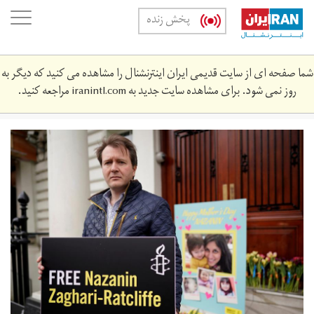
Skip
oggle
پخش زنده
to
ation
main
content
شما صفحه ای از سایت قدیمی ایران اینترنشنال را مشاهده می کنید که دیگر به
روز نمی شود. برای مشاهده سایت جدید به
iranintl.com
مراجعه کنید.
nazanin.jpg