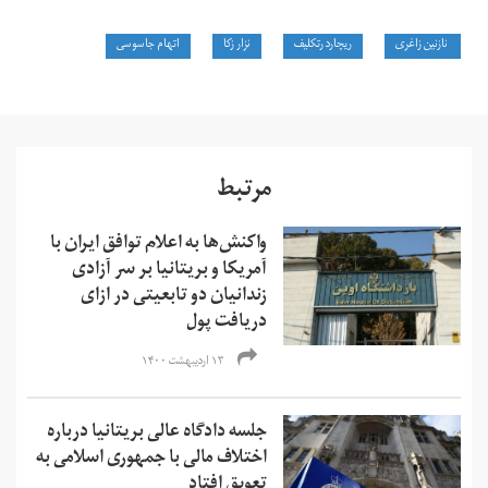
نازنین زاغری
ریچارد رتکلیف
نزار زکا
اتهام جاسوسی
مرتبط
واکنش‌ها به اعلام توافق ایران با
آمریکا و بریتانیا بر سر آزادی
زندانیان دو تابعیتی در ازای
دریافت پول
۱۳ اردیبهشت ۱۴۰۰
جلسه دادگاه عالی بریتانیا درباره
اختلاف مالی با جمهوری اسلامی به
تعویق افتاد