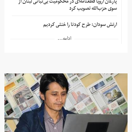
پارلمان اروپا قطعنامه‌ای در محکومیت بی‌ثباتی لبنان از
سوی حزب‌الله تصویب کرد
ارتش سودان: طرح کودتا را خنثی کردیم
ادامه...