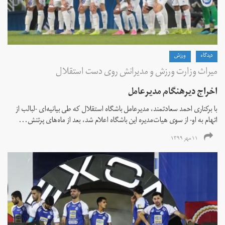
دیدگاه
ورزش
میراث وزارت ورزش و مدیرانش روی دست استقلال
اخراج دیرهنگام مدیرعامل
با برکناری احمد سعادتمند، مدیرعامل باشگاه استقلال که طی بیانیه‌ای -لبالب از
اتهام به او- از سوی هیات‌مدیره این باشگاه اعلام شد، بعد از ماه‌های پرتنش...
۱۱ مهر ۱۳۹۹