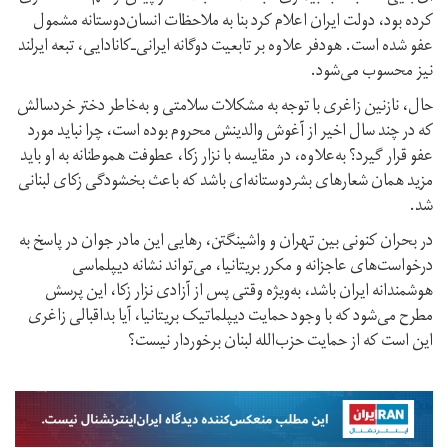
کرده بود، دولت ایران اعلام کرد بنا به ملاحظات انسان‌دوستانه مشمول
عفو شده است. هودفر علاوه بر تابعیت دوگانه ایرانی‌ـ‌کانادایی، تبعه ایرلند
نیز محسوب می‌شود.
حال، نازنین زاغری با توجه به مشکلات سلامتی و به‌خاطر دختر خردسالش
که در چند سال اخیر از آغوش والدینش محروم بوده است، چرا نباید مورد
عفو قرار گیرد؟ به‌علاوه، در مقایسه با نزار زکا، عطوفت هموطنانه به او باید
مزید همان شعارهای بشردوستانه‌ای باشد که باعث بخشودگی زکای لبنانی
شد.
در بحران کنونی بین تهران و واشینگتن، رهایی این مادر جوان در پاسخ به
درخواست‌های عاجزانه و مکرر بریتانیا، می‌تواند نشانه دیپلماسی
هوشمندانه ایران باشد، به‌ویژه وقتی پس از آزادی نزار زکا، این پرسش
مطرح می‌شود که با وجود حمایت دیپلماتیک بریتانیا، آیا بداقبالی زاغری
این است که از حمایت حزب‌الله لبنان برخوردار نیست؟