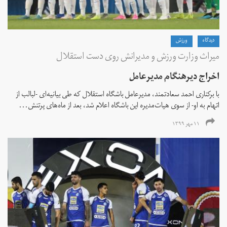
دیدگاه
ورزش
میراث وزارت ورزش و مدیرانش روی دست استقلال
اخراج دیرهنگام مدیرعامل
با برکناری احمد سعادتمند، مدیرعامل باشگاه استقلال که طی بیانیه‌ای -لبالب از
اتهام به او- از سوی هیات‌مدیره این باشگاه اعلام شد، بعد از ماه‌های پرتنش...
۱۱ مهر ۱۳۹۹