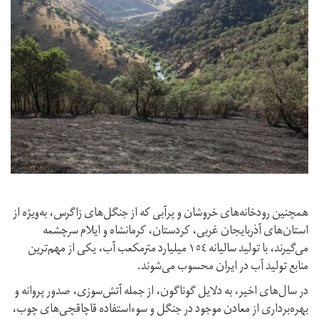
همچنین رودخانه‌های خروشان و پر‌آبی که از جنگل‌های زاگرس، به‌ویژه از
استان‌های آذربایجان غربی، کردستان، کرمانشاه و ایلام سرچشمه
می‌گیرند، با تولید سالیانه ١٥٤ میلیارد متر‌مکعب آب، یکی از مهم‌ترین
منابع تولید آب در ایران محسوب می‌شوند.
در سال‌های اخیر، به دلایل گوناگون، از جمله آتش‌سوزی، صدور پروانه و
بهره‌برداری از معادن موجود در جنگل و سوءاستفاده قاچاقچی‌های چوب،