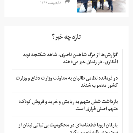
۸ اردیبهشت ۱۳۹۹
تازه چه خبر؟
گزارش‌ها از مرگ شاهین ناصری، شاهد شکنجه نوید
افکاری، در زندان خبر می‌دهند
دو فرمانده نظامی طالبان به معاونت وزارت دفاع و وزارت
کشور منصوب شدند
بازداشت شش متهم به ربایش و خرید و فروش کودک؛
متهم اصلی فراری است
پارلمان اروپا قطعنامه‌ای در محکومیت بی‌ثباتی لبنان از
سوی حزب‌الله تصویب کرد