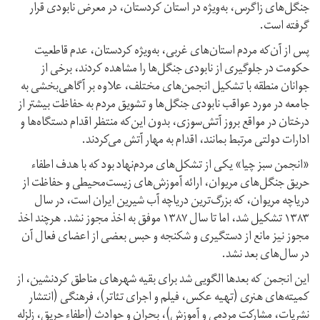
جنگل‌های زاگرس، به‌ویژه در استان کردستان، در معرض نابودی قرار
گرفته است.
پس از آن‌که مردم استان‌های غربی، به‌ویژه کردستان، عدم قاطعیت
حکومت در جلوگیری از نابودی جنگل‌ها را مشاهده کردند، برخی از
جوانان منطقه با تشکیل انجمن‌های مختلف، علاوه بر آگاهی‌بخشی به
جامعه در مورد عواقب نابودی جنگل‌ها و تشویق مردم به حفاظت بیشتر از
درختان در مواقع بروز آتش‌سوزی، بدون این‌که منتظر اقدام دستگاه‌ها و
ادارات دولتی مرتبط بمانند، اقدام به مهار آتش می‌کردند.
«انجمن سبز چیا» یکی از تشکل‌های مردم‌نهاد بود که با هدف اطفاء
حریق جنگل‌های مریوان، ارائه آموزش‌های زیست‌محیطی و حفاظت از
دریاچه مریوان، که بزرگ‌ترین دریاچه آب شیرین ایران است، در سال
١٣٨٣ تشکیل شد، اما تا سال ١٣٨٧ موفق به اخذ مجوز نشد. هرچند اخذ
مجوز نیز مانع از دستگیری و شکنجه و حبس بعضی از اعضای فعال آن
در سال‌های بعد نشد.
این انجمن که بعدها الگویی شد برای بقیه شهرهای مناطق کردنشین، از
کمیته‌های هنری (تهیه عکس، فیلم و اجرای تئاتر)، فرهنگی (انتشار
نشریات، مشارکت مردمی و آموزش)، بحران و حوادث (اطفاء حریق، زلزله