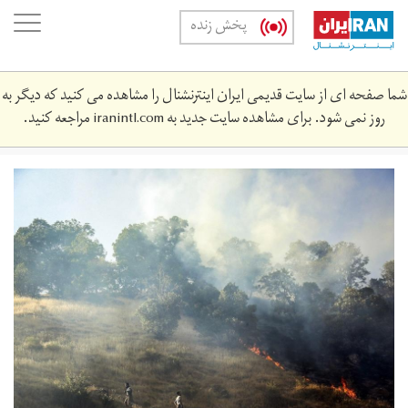
Skip
oggle
پخش زنده
to
ation
main
content
شما صفحه ای از سایت قدیمی ایران اینترنشنال را مشاهده می کنید که دیگر به
روز نمی شود. برای مشاهده سایت جدید به
iranintl.com
مراجعه کنید.
آتش‌سوزی
در
کردستان