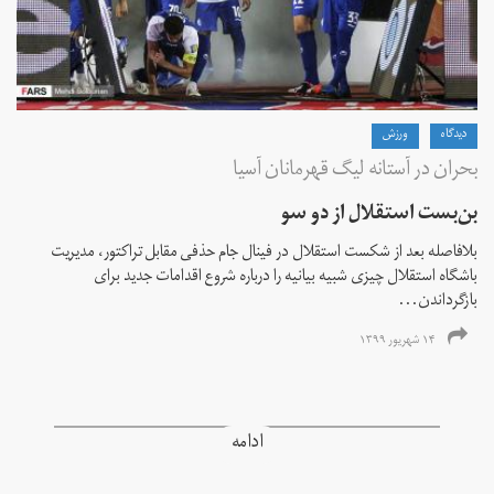
دیدگاه
ورزش
بحران در آستانه لیگ قهرمانان آسیا
بن‌بست استقلال از دو سو
بلافاصله بعد از شکست استقلال در فینال جام حذفی مقابل تراکتور، مدیریت
باشگاه استقلال چیزی شبیه بیانیه را درباره شروع اقدامات جدید برای
بازگرداندن...
۱۴ شهریور ۱۳۹۹
ادامه