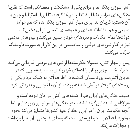
آتش‌سوزی جنگل‌ها و مراتع یکی از مشکلات و معضلاتی است که تقریبا
جنگل‌های سراسر دنیا از کانادا و آمریکا گرفته، تا اروپا، استرالیا و چین با
آن دست‌به‌گریبان‌اند. برای مهار آتش‌سوزی جنگل‌ها، که هم عوامل
طبیعی و هم اقدامات عمدی و غیر‌عمدی انسانی در آن دخیل‌اند،
دولت‌ها تمام امکانات و نیروهای خود را بسیج می‌کنند و نیروهای مردمی
نیز در کنار نیروهای دولتی و متخصص در این کارزار به‌صورت داوطلبانه
شرکت می‌کنند.
پس از مهار آتش، معمولا حکومت‌ها از نیروهای مردمی قدردانی می‌کنند.
اخیرا، نخست‌وزیر یونان با اعطای شهروندی به سه پناهجویی که در
جریان آتش‌سوزی تابستان گذشته در اطراف آتن به کمک مردم یکی از
روستاهای گرفتار در آتش شتافته بودند، از آن‌ها تجلیل و قدردانی کرد.
طبیعتا جنگل‌های ایران هم از شعله‌های آتش در امان نبوده است و
هر‌از‌گاهی شاهد این‌گونه اتفاقات در جنگل‌ها و مراتع ایران بوده‌ایم، اما
آنچه حکومت ایران را در این رابطه از بقیه کشورها متمایز می‌کند نحوه
برخورد با فعالان محیط‌‌زیستی است که به‌جای قدردانی، آن‌ها را بازداشت
و مجازات می‌کند.