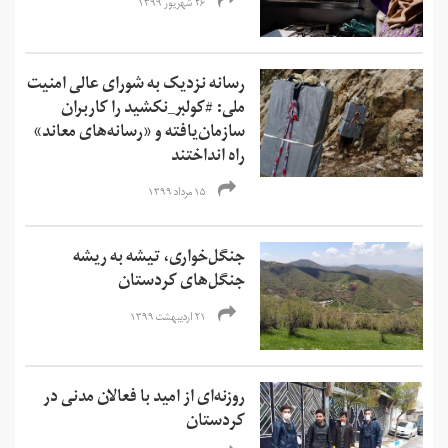
۲۶ شهریور ۱۳۹۹
رسانه نزدیک به شورای عالی امنیت
ملی:‌ #کولبر_نکشید را کاربران
سازمان‌یافته و «رسانه‌های معاند»
راه انداختند
۱۵ مرداد ۱۳۹۹
جنگل‌خواری، تیشه به ریشه
جنگل‌های کردستان
۲۱ اردیبهشت ۱۳۹۹
روزنه‌ای از امید با فعالان مدنی در
کردستان