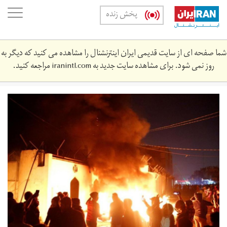
Skip
oggle
پخش زنده
to
ation
main
content
شما صفحه ای از سایت قدیمی ایران اینترنشنال را مشاهده می کنید که دیگر به
روز نمی شود. برای مشاهده سایت جدید به
iranintl.com
مراجعه کنید.
آتش
کشیدن
کنسولگری