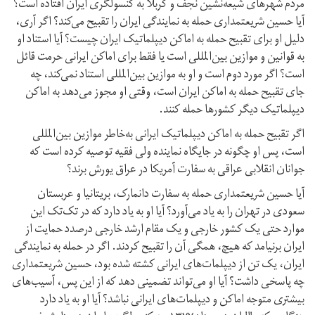
مردم شهرهای شیعه‌نشین نجف و کربلا به کنسولگری ایران افتاده است؟
آیا حسین شریعتمداری حمله به نمایندگی ایران را تقبیح می‌کند؟ اگر آری،
دلیل او برای تقبیح حمله به اماکن دیپلماتیک ایران چیست؟ آیا استناد او
به قوانین و موازین بین‌المللی است یا فقط برای اماکن ایرانی حرمت قائل
است؟ اگر مورد دوم است و او به موازین بین‌المللی استناد نمی‌کند، چه
جای تقبیح حمله به اماکن ایران است، وقتی او مجوز می‌دهد به اماکن
دیپلماتیک دیگر کشورها حمله کنند.
اگر تقبیح حمله به اماکن دیپلماتیک ایرانی به‌خاطر موازین بین‌المللی
است، پس او چگونه در جایگاه نماینده ولی فقیه توصیه کرده است که
جوانان انقلابی عراقی به سفارت آمریکا در عراق یورش برند؟
آیا حسین شریعتمداری حمله به سفارت دانمارک، بریتانیا و عربستان
سعودی در تهران را به یاد می‌آورد؟ آیا او به یاد دارد که در تک‌تک این
موارد حتی یک کشور خارجی و یک مقام ارشد خارجی در‌صدد حمایت از
ایران بر‌نیامد که هیچ، همگی آن را تقبیح کردند. اگر در حمله به نمایندگی
ایران، یک تن از دیپلمات‌های ایرانی کشته شده بود، حسین شریعتمداری
چه پاسخی داشت؟ آیا او می‌تواند تضمینی دهد که از این پس، آسیب‌های
بیشتری متوجه اماکن و دیپلمات‌های ایرانی نباشد؟ آیا او به یاد دارد