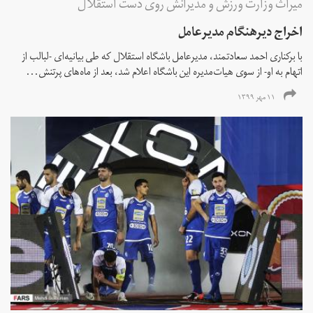
میراث وزارت ورزش و مدیرانش روی دست استقلال
اخراج دیرهنگام مدیرعامل
با برکناری احمد سعادتمند، مدیرعامل باشگاه استقلال که طی بیانیه‌ای -لبالب از
اتهام به او- از سوی هیات‌مدیره این باشگاه اعلام شد، بعد از ماه‌های پرتنش...
۱۱ مهر ۱۳۹۹