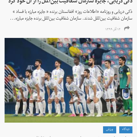
ذکی دریابی، جایزه سازمان شفافیت بین‌الملل را از آن خود کرد
ذکی دریابی و روزنامه «اطلاعات‌ روز» افغانستان برنده « جایزه مبارزه با فساد »
سازمان شفافیت بین‌الملل شدند. سازمان شفافیت بین‌الملل برنده جایزه مبارزه...
۱۲ آذر ۱۳۹۹
دیدگاه
ورزش