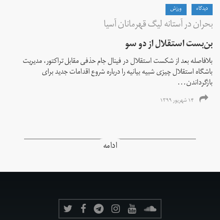
دیدگاه
ورزش
بحران در آستانه لیگ قهرمانان آسیا
بن‌بست استقلال از دو سو
بلافاصله بعد از شکست استقلال در فینال جام حذفی مقابل تراکتور، مدیریت
باشگاه استقلال چیزی شبیه بیانیه را درباره شروع اقدامات جدید برای
بازگرداندن...
۱۴ شهریور ۱۳۹۹
ادامه