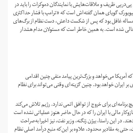
‌در‌پی ظریف و ملاقات‌هایش با نمایندگان دموکرات را باید در
یویورک گویای همان گفته‌اش است که «ترامپ با فشار حداکثری
 این مساله غافل بود که پس از شکست داعش، دست نظام از برگ‌های
شد خالی شده است. به همین خاطر است که مسئولان مدام هشدار
 آمریکا می‌خواهد و بزرگ‌ترین پیامد منفی چنین اقدامی
ی بر ایران خواهد بود. چنین گزینه‌ای وقتی می‌تواند برای نظام
چ برنامه‌ای برای خروج از توافق اتمی ندارد. رژیم تلاش می‌کند
ازوکار مالی با ایران را که در حال حاضر هنوز عملیاتی نشده است
ند. در این راستا، بیژن زنگنه، وزیر نفت، نیز اخیرا به‌صراحت
حتی به مقادیر محدود، علاوه بر این‌که منبع درآمد اصلی نظام