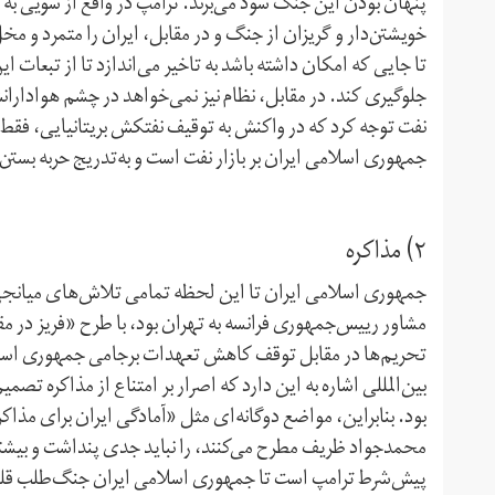
پنهان بودن این جنگ سود می‌برند. ترامپ در واقع از سویی به گو
خویشتن‌دار و گریزان از جنگ و در مقابل، ایران را متمرد و م
تا جایی که امکان داشته باشد به تاخیر می‌اندازد تا از تبعات 
جلوگیری کند. در مقابل، نظام نیز نمی‌خواهد در چشم هوادارانش 
جمهوری اسلامی ایران بر بازار نفت است و به‌تدریج حربه بستن
۲) مذاکره
جمهوری اسلامی ایران تا این لحظه تمامی تلاش‌های میانجی‌گر
مشاور رییس‌جمهوری فرانسه به تهران بود، با طرح «فریز در م
تحریم‌ها در مقابل توقف کاهش تعهدات برجامی جمهوری اسلا
بین‌المللی اشاره به این دارد که اصرار بر امتناع از مذاکره ت
بود. بنابراین، مواضع دوگانه‌ای مثل «آمادگی ایران برای مذا
محمد‌جواد ظریف مطرح می‌کنند، را نباید جدی پنداشت و بیشتر
پیش‌شرط ترامپ است تا جمهوری اسلامی ایران جنگ‌طلب قلمد