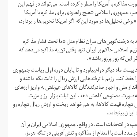
مذاکره با آمریکا را مطرح کرده است، می‌تواند در فهم این
اضر، جمهوری اسلامی «هیچ راهبردی برای مذاکره با آمریکا
برخی تحلیل‌ها در مورد این‌که اگر آمریکا تحریم‌ها را بردارد،
د به درشت‌گویی‌های سران نظام مثل «ما تحت فشار مذاکره
یم اسلامی حاکم بر ایران تنها وقتی تن به مذاکره می‌دهد که
 این‌که زور پر‌زور باشد».
د بیست ماه دیگر دوام بیاورد و تا پایان دوره اول ریاست جمهوری
ا حفظ کند. رژیم با ترفندهایی ارزش ریال را ثابت نگه داشته و
از ملی و اجبار صادر‌کنندگان کالا‌های غیر‌نفتی به واریز ارزهای
به‌صورت مصنوعی کاهش دهد. این ثبات بازار ارز و مزیت
دوباره قیمت کالاها، به هم خواهد ریخت و ارزش ریال دوباره رو
ایران بینجامد.
رامپ در انتخابات است. در واقع، جمهوری اسلامی ایران بر آن
صدد است با امتناع از مذاکره و تنش‌آفرینی در تنگه هرمز،