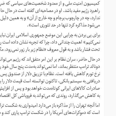
کمیسیون امنیت ملی و از معدود شخصیت‌های سیاسی که ضرورت 
راهبرد رژیم مفید باشد. او در مصاحبه‌ای گفته است در حال ح
ندارد، چه در چارچوب برجام و چه خارج از آن» و به همین دلیل «
می‌شود مذاکره کرد تنها در حد تئوری است».
برای پی بردن به چرایی این موضع جمهوری اسلامی ایران نبای
نمی‌کنیم» اهمیت چندانی داد، چرا که تجربه نشان داده است رژ
تحت فشار باشد و به قول معروف «نظام زیر بار زور نمی‌رود، مگر
در حال حاضر، سران نظام بر این امر متفق‌اند که رژیم می‌توان
دونالد ترامپ منتظر بماند، اما نمی‌تواند به‌مدت پنج سال خود ر
نرخ تورم کاهش یافته است. نظام با تزریق دلار از صندوق پس‌اند
دریافتی به سیستم بانکی، تاکنون توانسته است قیمت دلار را 
صادرات کالاهای ایرانی کوتاه‌مدت خواهد بود و پس از افزایش 
به کاهش می‌گذارد، روندی که می‌تواند به فروپاشی کل اقتصاد 
اما آنچه تهران را از مذاکره باز می‌دارد امیدواری به شکست ت
است که دموکرات‌های آمریکا را در شکست ترامپ یاری کند و در‌