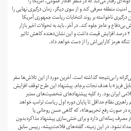
نه‌ای رفتار می‌کند که در منظر افکار عمومی، آمریکا را
خل امنیت منطقه معرفی کند و از سوی دیگر، زمان درگیری نهایی را
این درگیری ناخواسته بر روند انتخابات ریاست جمهوری آمریکا
بی‌دفاع و عاجز جلوه کند. در آخر، باید به تحولات اخیر بازار
نفت توجه کرد که در واکنش به توقیف نفتکش بریتانیایی، فقط ۲ درصد افزایش قیمت داشت و این نشان‌دهنده کاهش تاثیر
 تنگه هرمز کارایی‌اش را از دست خواهد داد.
انه را بی‌نتیجه گذاشته است. آخرین مورد از این تلاش‌ها سفر
قابل فریز» با هدف نجات برجام. پیشنهاد این طرح توقف افزایش
می ایران بود. رد کلیه پیشنهادهای شخصیت‌های معتبر
صمیم راهبری نظام حداقل تا پایان دوره اول ریاست ترامپ خواهد
کره در صورت رفع تحریم‌ها»، که گاهی حسن روحانی یا
 مصرف رسانه‌ای دارد و برای خنثی‌سازی پیشنهاد مذاکره بدون
اد نشود. در این زمینه، گفته‌های فلاحت‌پیشه، رییس سابق