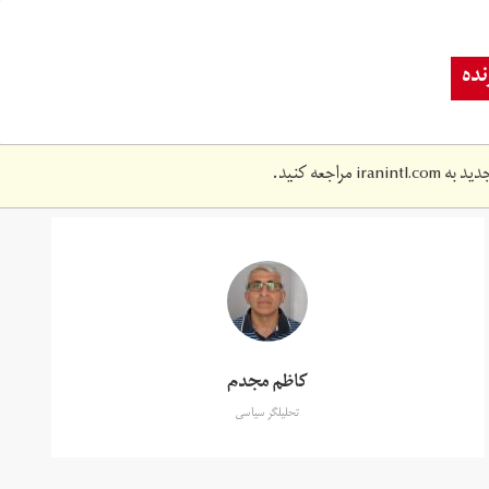
ده
دید به
iranintl.com
مراجعه کنید.
کاظم مجدم
تحلیلگر سیاسی