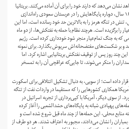
نشان می‌دهد که دارند خود را برای آن آماده می‌کنند. بریتانیا
در نظر دارد حضورش را در منطقه افزایش دهد و آمریکا بعد از ۱۶ سال، دوباره پایگاهایش را در عربستان سعودی راه‌اندازی
تنش در تنگه هرمز را به بالاترین حد خود رسانده است، اما این
را برگزیده است. هر‌چند نظام با حمله به نفتکش‌ها، از دو ماه
قدامی که به جنگ تمام‌عیار منجر شود خودداری کرده است. رژیم
هد و بر شکست‌های مفتضحانه‌اش سرپوش بگذارد. برای نمونه
ین چند روز پس از توقیف نفتکش بریتانیایی اشاره کرد. اما
داران را منکر می‌شوند، تا جایی‌که عراقچی آن را به تمسخر
کار قرار داده است؛ از سویی، به دنبال تشکیل ائتلافی برای اسکورت
 آمریکا همکاری کشورهایی را که مستقیما در واردات نفت از تنگه
د. از سوی دیگر، آمریکا با کپی‌برداری از تجربه اسرائیل در
له‌های پهپادی شبانه به پایگاه‌های حشدالشعبی را آغاز کرده
ته منابع محلی، این حمله‌ها از چند ماه قبل شروع شده است و
بمباران را نشان می‌دادند، مجبور به اعتراف شدند. هر دو طرف از