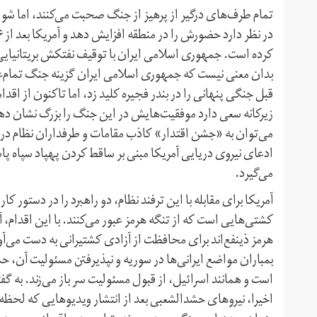
تمام طرف‌های درگیر از پرهیز از جنگ صحبت می‌کنند، اما شواهد 
کرده است. جمهوری اسلامی ایران با توقیف نفتکش بریتانیایی، 
بدان معنی نیست که جمهوری اسلامی ایران گزینه جنگ تمام‌عیار 
قبل جنگی پنهانی را در بندر فجیره کلید زد، اما تا‌کنون از ا
زیرکانه سعی دارد موفقیت‌هایش در این جنگ را بزرگ نشان د
می‌توان به «جشن اقتدار» کاذب مقامات و طرفداران نظام در ا
ادعای نیروی دریایی آمریکا مبنی بر ساقط کردن پهپاد سپاه پاس
می‌گیرد.
آمریکا برای مقابله با این ترفند نظام، دو راهبرد را در دستور 
کشتی‌هایی است که از تنگه هرمز عبور می‌کنند. با این اقدام،
هرمز ذینفع‌اند برای محافظت از آزادی کشتیرانی به دست می‌آور
بمباران مواضع ایرانی‌ها در سوریه و نپذیرفتن مسئولیت آن، حم
است و همانند اسرائیل، از قبول مسئولیت سر باز می‌زند. به گف
اخیرا، نیروهای حشدالشعبی بعد از انتشار ویدیوهایی که لحظه 