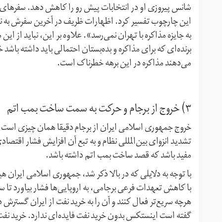
شانس پیروزی او در انتخابات پیش رو را کاهش دهد. سفر‌های پی
این چارچوب تفسیر کرد. اظهارات ظریف در آخرین سفرش به ن
به جایزه مذاکره با تهران نمی‌رسد». علاوه بر این، نباید از
برنده‌ای که برای مذاکره و بده‌بستان احتمالی باید داشته با
می‌دهند مذاکره در این برهه خطرناک است.
۳) خروج از برجام و حرکت به سمت ساخت بمب اتم
خروج جمهوری اسلامی ایران از برجام دقیقا همان چیزی است که
تشدید انزوای بین‌المللی نظام و به تبع آن افزایش فشار اقتصاد
مفید باشد که قصد ساخت بمب اتم داشته باشد.
با توجه به دلایلی که در بالا ذکر شد، جمهوری اسلامی ایران هی
با کاهش تعهدات فرعی برجامی، به اروپایی‌ها فشار بیاورد تا س
هر‌چه سریع‌تر فعال کنند و آن را به خرید نفت از ایران گسترش ده
گفته است اینستکس بدون خرید نفت فایده‌ای ندارد. خرید نفت، 