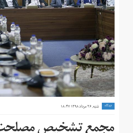
دیدگاه
شنبه, ۲۶ مرداد ۱۳۹۸ ۱۸:۴۷
مجمع تشخیص مصلحت نظ