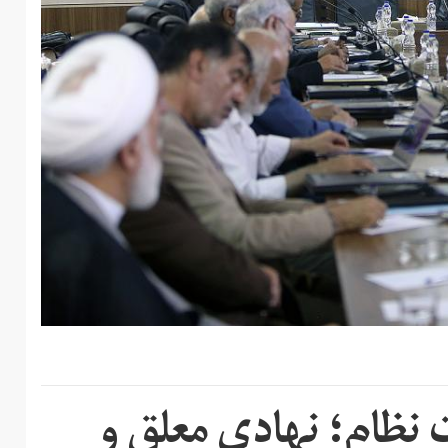
ام؛ نهادی معلق و