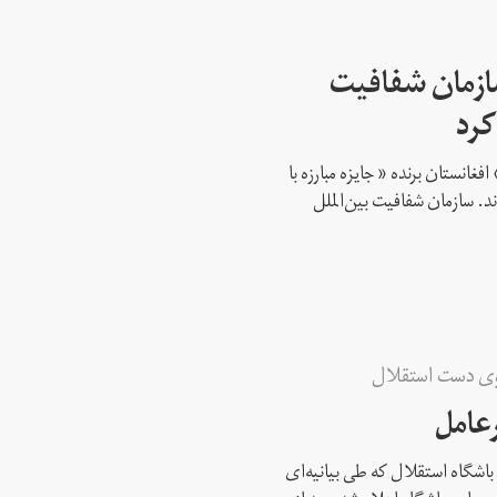
سازمان شفافیت
کرد
فغانستان برنده « جایزه مبارزه با
د. سازمان شفافیت بین‌الملل
وی دست استقلال
عامل
 باشگاه استقلال که طی بیانیه‌ای