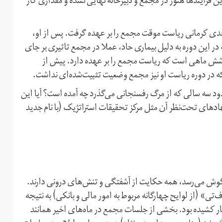
فرآیند‌ها هنوز در مجمع و دبیرخانه نهایی نشده و مقداری کار
ی کرمانی ریاست موقت مجمع را بر عهده گرفت. پس از او،
ال رییس مجمع بود که در این دوره به دلیل بیماری حاد، عملا در مجمع تاثیری بر جای
 شش ماهی است که ریاست مجمع را بر عهده دارد. پیش از
ه سالی که از مرگ رفسنجانی می‌گذرد چه آمده است؟ آیا این
هادهای تحت‌نظر آن مثل مرکز تحقیقات استراتژیک (با نام جدید
گوش می‌رسد، همه حکایت از آشفتگی و تنش‌های درونی دارند.
ی» (از لوایح چهارگانه مربوط به امور مالی و بانکی) به نتیجه
نار کشیده بود. بخشی از جلسات مجمع در ماه‌های اخیر همانند