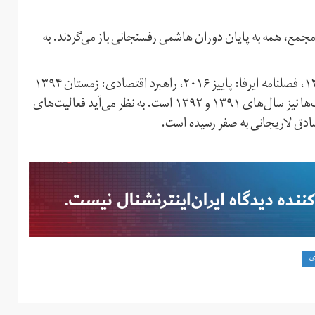
جمع، همه به پایان دوران هاشمی رفسنجانی باز می‌گردند. به
راهبرد: بهار ۱۳۹۶، فصلنامه سازمان‌های بین‌المللی: پاییز ١۳۹۳، فصلنامه ایرفا: پاییز ٢۰۱۶، راهبرد اقتصادی: زمستان ۱۳۹۴
و فصلنامه روابط خارجی: بهار ۱۳۹۶. تاریخ انتشار آخرین کتاب‌ها نیز سال‌های ۱۳۹۱ و ۱۳۹٢ است. به نظر می‌آید فعالیت‌های
ق لاریجانی به صفر رسیده است.
ی