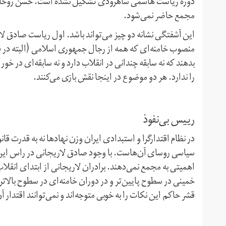
دوره ریاست هاشمی شاهرودی تشکیل نشده است. حسن روحانی 
مجمع حاضر نمی‌شود.
این آشفتگی نشانه دو چیز می‌تواند باشد. اول ریاست صادق ل
منصوب خامنه‌ای که همه از رجال جمهوری اسلامی (البته در قد 
بدهند که نه سابقه چندانی در انقلاب دارد و نه سابقه‌ای در خو
را ندارد. هر دو موضوع در اینجا نقش بازی می‌کنند.
رییس بی‌نفوذ
در نظام اقتدارگرا و استبدادی ایران وزن نهادها نه به قدرت ق
سیاسی روسای آن‌هاست. با وجود صادق لاریجانی در راس این 
اهمیتی به مجمع نمی‌دهند. برادران لاریجانی از ابتدای انقلاب
خمینی در سطوح پایین‌تر و در دوران خامنه‌ای در سطوح بالات
قشر حاکم این نکات را به خوبی متوجه‌اند و نمی‌توانند اقتدار آن‌