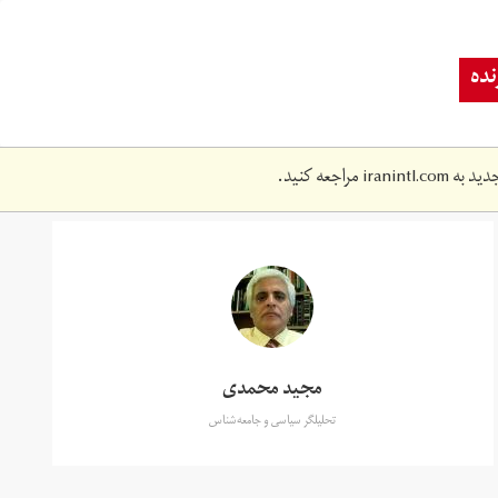
ده
دید به
iranintl.com
مراجعه کنید.
مجید محمدی
تحلیلگر سیاسی و جامعه‌شناس