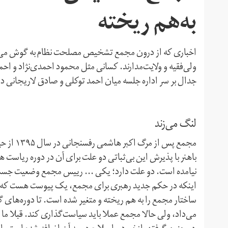
به‌هم ریخته
اخباری که از درون مجمع تشخیص مصلحت نظام به گوش می‌رس
ولی‌فقیه و ولایت‌مدارند. کسانی مثل محمود احمدی‌نژاد و احمد
جدال بر سر اداره جلسه میان احمد توکلی و صادق لاریجانی در جلسه ۱۶مرداد ۱۳۹۸ از نقاط اوج این برخورده
لنگ می‌زند
مجمع پس 
باهنر با پذیرش این بی‌ثباتی دو علت برای آن در دوره ریاس
نیامده است. دو علت دارد؛ یکی ... رییس مجمع وضعیت جسمانی
اینکه در حکم جدید رهبری برای مجمع، یک پیوست هست که د
ساختار مجمع را به هم ریخته و متغیر شده است. تا دوره‌ها
می‌داد، ولی حالا مجمع عملا باید سیاست‌گذاری کند. قبلا ما