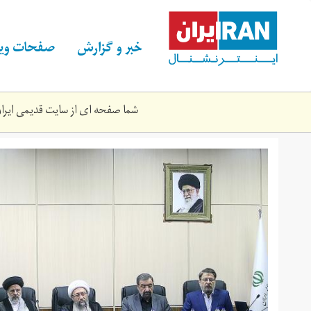
Skip
to
main
خبر و گزارش
صفحات ویژ
content
شما صفحه ای از سایت قدیمی ایران 
مجمع
تشخیص
مصلحت