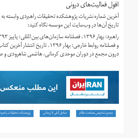
افول فعالیت‌های درونی
آخرین شماره نشریات پژوهشکده تحقیقات راهبردی وابسته به م
تاریخ آن‌ها در وب‌سایت این موسسه نگاه کنید:
درون مجمع در دوران موحدی کرمانی، هاشمی شاهرودی و صاد
مجمع تشخیص مصلحت نظام
صادق آملی لاریجانی
پژوهشکده تحقیقات راهبرد