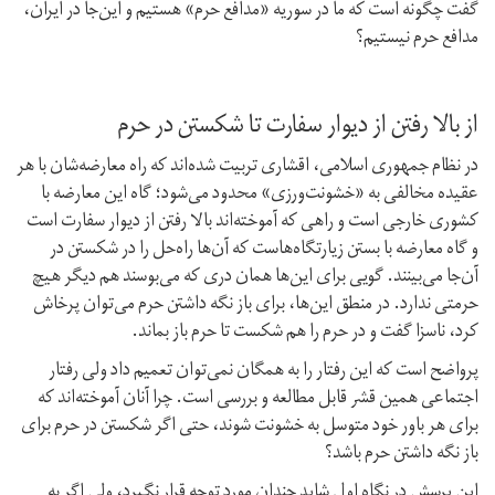
گفت چگونه است که ما در سوریه «مدافع حرم» هستیم و این‌جا در ایران،
مدافع حرم نیستیم؟
از بالا رفتن از دیوار سفارت تا شکستن در حرم
در نظام جمهوری اسلامی، اقشاری تربیت شده‌اند که راه معارضه‌‌شان با هر
عقیده مخالفی به «خشونت‌ورزی» محدود می‌شود؛ گاه این معارضه با
کشوری خارجی است و راهی که آموخته‌اند بالا رفتن از دیوار سفارت است
و گاه معارضه با بستن زیارتگاه‌هاست که آن‌ها راه‌حل را در شکستن در
آن‌جا می‌بینند. گویی برای این‌ها همان دری که می‌بوسند هم دیگر هیچ
حرمتی ندارد. در منطق این‌ها، برای باز نگه داشتن حرم می‌توان پرخاش
کرد، ناسزا گفت و در حرم را هم شکست تا حرم باز بماند.
پر‌واضح است که این رفتار را به همگان نمی‌توان تعمیم داد ولی رفتار
اجتماعی همین قشر قابل مطالعه و بررسی است. چرا آنان آموخته‌اند که
برای هر باور خود متوسل به خشونت شوند، حتی اگر شکستن در حرم برای
باز نگه داشتن حرم باشد؟
این پرسش در نگاه اول شاید چندان مورد توجه قرار نگیرد، ولی اگر به