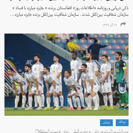
ذکی دریابی و روزنامه «اطلاعات‌ روز» افغانستان برنده « جایزه مبارزه با فساد »
سازمان شفافیت بین‌الملل شدند. سازمان شفافیت بین‌الملل برنده جایزه مبارزه...
۱۲ آذر ۱۳۹۹
دیدگاه
ورزش
میراث وزارت ورزش و مدیرانش روی دست استقلال