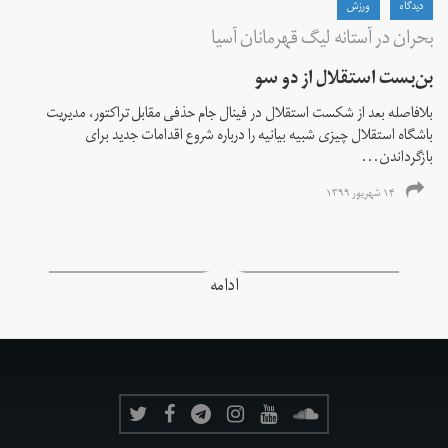
دیدگاه
ورزش
بحران در آستانه لیگ قهرمانان آسیا
بن‌بست استقلال از دو سو
بلافاصله بعد از شکست استقلال در فینال جام حذفی مقابل تراکتور، مدیریت
باشگاه استقلال چیزی شبیه بیانیه را درباره شروع اقدامات جدید برای
بازگرداندن...
۱۴ شهریور ۱۳۹۹
ادامه