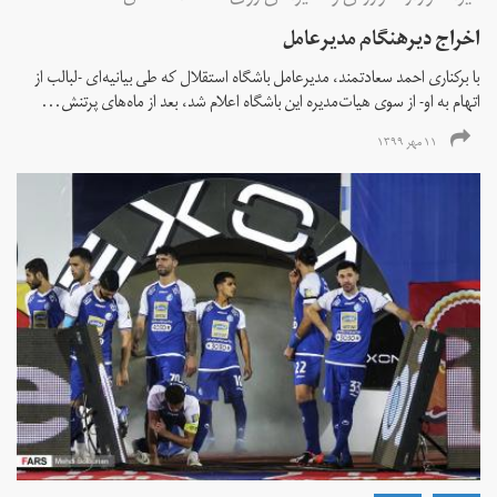
اخراج دیرهنگام مدیرعامل
با برکناری احمد سعادتمند، مدیرعامل باشگاه استقلال که طی بیانیه‌ای -لبالب از
اتهام به او- از سوی هیات‌مدیره این باشگاه اعلام شد، بعد از ماه‌های پرتنش...
۱۱ مهر ۱۳۹۹