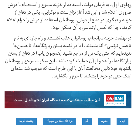
پهلوی اول، به فرمان دولت، استفاده از خزینه ممنوع و استحمام با دوش
ضروری اعلام شد و این شد آغاز نزاع سنت و نوگرایی، یکی در دفاع از
خزینه و دیگری در دفاع از دوش. روحانیان استفاده از دوش را حرام اعلام
کردند، چرا که غسل ارتماسی با آن ممکن نبود.
در نهضت خزینه سرانجام، روحانیان عقب نشستند و راه‌ چاره‌ای به نام
«غسل ترتیبی» اندیشیدند. اما در قضیه بستن زیارتگاه‌ها، تا همین‌جا
ندیده‌ایم که حتی یک تن از مراجع تقلید (همچون پاپ) در دفاع از بستن
زیارتگاه‌ها برآمده و از آن حمایت کرده باشد. این سکوت مراجع و روحانیان
بلندپایه خود دلیل مخالفت آنان با این طرح است که موجب شد عده‌ای
اینک حتی در حرم را بشکنند تا حرم را بگشایند.
کرونا
مشهد
قم
حرم‌های مقدس شیعیان
نهضت خزینه