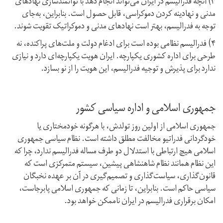
۳) آنچه فدرالیسم در ایران می‌تواند انجام دهد با توانمندسازی نهادهای
مدنی و نهادینه کردن دموکراسی، قابل حصول است. بنابراین، به‌جای
توجه به فدرالیسم، بهتر است نهادهای مدنی و دموکراتیک تقویت شوند.
۴) فدرالیسم نظامی بوده است برای ادغام دولت و ملت‌های پراکنده، نه
طرحی برای اداره کشوری یکپارچه. ایران هویت یکپارچه‌ای دارد و نیازی
ندارد برای پذیرش و توجیه فدرالیسم، این هویت را از نو بسازد.
جمهوری اسلامی و اداره سیاسی کشور
جمهوری اسلامی از اولین روز تولدش، با هر‌گونه خودمختاری یا
خودگردانی فدراتیو مخالفت مطلق داشته است. نظام سیاسی جمهوری
اسلامی هیچ ارتباطی با استدلال دو طرف مساله فدرالیسم ندارد، چرا که
این نظام همانند نظام شاهنشاهی پیشین، سیستم متمرکزی است که
قانون‌گذاری، سیاست‌گذاری و تصمیم‌گیری در آن بر عهده نخبگان
سیاسی حاکم است. بنابراین، تا زمانی که جمهوری اسلامی پابرجاست،
امکان برقراری فدرالیسم در ایران ناممکن خواهد بود.