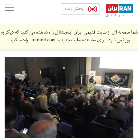
Skip
oggle
پخش زنده
to
ation
main
content
شما صفحه ای از سایت قدیمی ایران اینترنشنال را مشاهده می کنید که دیگر به
روز نمی شود. برای مشاهده سایت جدید به
iranintl.com
مراجعه کنید.
microsoftteams-
image.png