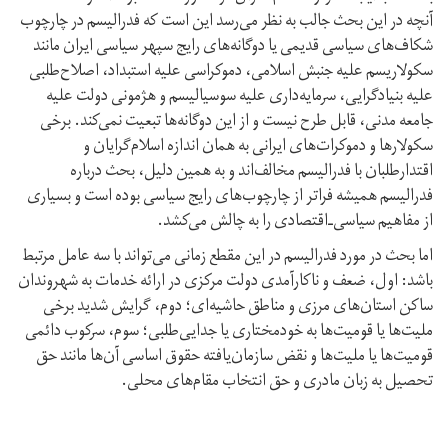
آنچه در این بحث جالب به نظر می‌رسد این است که فدرالیسم در چارچوب
شکاف‌های سیاسی قدیمی یا دوگانه‌های رایج سپهر سیاسی ایران مانند
سکولاریسم علیه جنبش اسلامی، دموکراسی علیه استبداد، اصلاح‌طلبی
علیه بنیادگرایی، سرمایه‌داری علیه سوسیالیسم و هژمونی دولت علیه
جامعه مدنی، قابل طرح نیست و از این دوگانه‌ها تبعیت نمی‌کند. برخی
سکولارها و دموکرات‌های ایرانی به همان اندازه اسلام‌گرایان و
اقتدار‌طلبان با فدرالیسم مخالف‌اند و به همین دلیل، بحث درباره
فدرالیسم همیشه فراتر از چارچوب‌های رایج سیاسی بوده است و بسیاری
از مفاهیم سیاسی‌ـ‌اقتصادی را به چالش می‌کشد.
اما بحث در مورد فدرالیسم در این مقطع زمانی می‌تواند با سه عامل مرتبط
باشد: اول، ضعف و ناکارآمدی دولت مرکزی در ارائه خدمات به شهروندان
ساکن استان‌های مرزی و مناطق حاشیه‌ای؛ دوم، گرایش شدید برخی
ملیت‌ها یا قومیت‌ها به خودمختاری یا جدایی‌طلبی؛ سوم، سرکوب دائمی
قومیت‌ها یا ملیت‌ها و نقض سازمان‌یافته حقوق اساسی آن‌ها مانند حق
تحصیل به زبان مادری و حق انتخاب مقام‌های محلی.