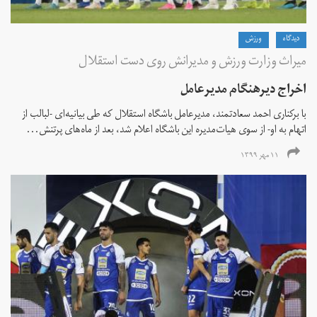
دیدگاه
ورزش
میراث وزارت ورزش و مدیرانش روی دست استقلال
اخراج دیرهنگام مدیرعامل
با برکناری احمد سعادتمند، مدیرعامل باشگاه استقلال که طی بیانیه‌ای -لبالب از
اتهام به او- از سوی هیات‌مدیره این باشگاه اعلام شد، بعد از ماه‌های پرتنش...
۱۱ مهر ۱۳۹۹