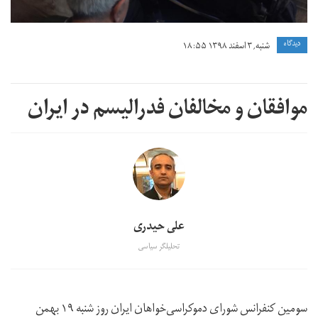
دیدگاه
شنبه, ۳ اسفند ۱۳۹۸ ۱۸:۵۵
موافقان و مخالفان فدرالیسم در ایران
علی حیدری
تحلیلگر سیاسی
سومین کنفرانس شورای دموکراسی‌خواهان ایران روز شنبه ۱۹ بهمن