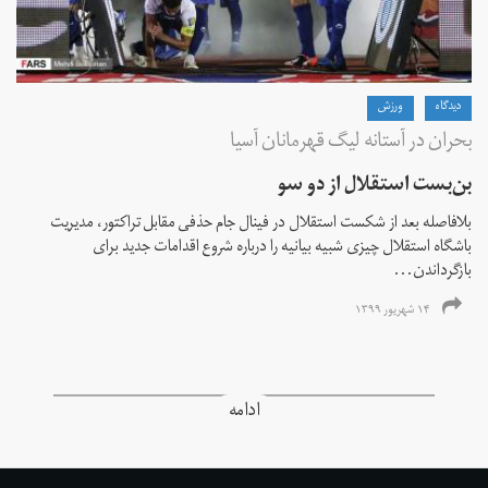
دیدگاه
ورزش
بحران در آستانه لیگ قهرمانان آسیا
بن‌بست استقلال از دو سو
بلافاصله بعد از شکست استقلال در فینال جام حذفی مقابل تراکتور، مدیریت
باشگاه استقلال چیزی شبیه بیانیه را درباره شروع اقدامات جدید برای
بازگرداندن...
۱۴ شهریور ۱۳۹۹
ادامه