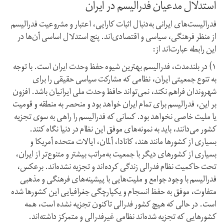
استدلال مدعیان فدرالیسم در ایران
فدرالیست‌های ایرانی به‌دنبال اثبات کارایی، اعتبار و مشروعیت فدرالیسم
از منظر فرهنگی، سیاسی و اقتصادی‌اند. پنج استدلال اساسی آن‌ها در
این رابطه عبارت‌اند از:
۱) در بلند‌مدت، فدرالیسم بهترین شیوه حفظ وحدت ایران است. با توجه
به تنوع جمعیتی ایران، نظامی که مشارکت سیاسی حقیقی را برای
شهروندان فراهم نکند، نمی‌تواند حافظ وحدت ملی ایرانیان باشد. افزون
بر این، فدرالیسم برای تمام ایران خواهد بود و منحصر به منطقه و قومیت
یا ملیت خاصی نخواهد بود. کسانی که فدرالیسم را راهی به سوی تجزیه
کشور می‌دانند، باید به نمونه‌های موفق این نظام در دنیا نگاه کنند.
بسیاری از کشورها مانند هند، کانادا، آلمان، ایالات متحده آمریکا و
بسیاری از کشورهای دیگر با جمعیت به‌مراتب بیشتر و متنوع‌تر از ایران،
تحت حاکمیت نظام فدرالی زندگی کرده‌اند و تجزیه نشده‌اند. برعکس،
فدرالیسم با وجود جوامع و ملیت‌هایی با پیشینه‌های فرهنگی و مذهبی
متفاوت، موفق به حفظ انسجام و یکپارچگی جغرافیایی این کشورها شده
است. در حالی که هیچ کشور فدرالی تاکنون تجزیه نشده است، همه
کشورهایی که تجزیه شده‌اند نظامی غیر‌فدرالی و متمرکز داشته‌اند.