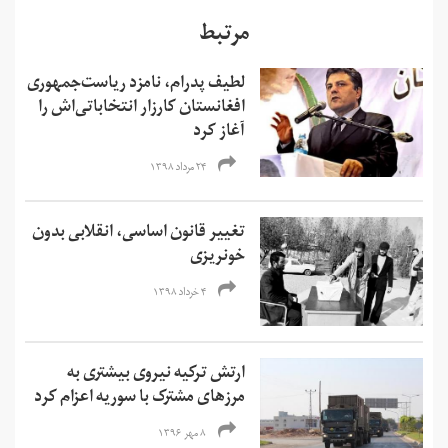
مرتبط
لطیف پدرام، نامزد ریاست‌جمهوری
افغانستان کارزار انتخاباتی‌اش را
آغاز کرد
۲۴ مرداد ۱۳۹۸
تغییر قانون اساسی، انقلابی بدون
خونریزی
۴ خرداد ۱۳۹۸
ارتش ترکیه نیروی بیشتری به
مرزهای مشترک با سوریه اعزام کرد
۸ مهر ۱۳۹۶