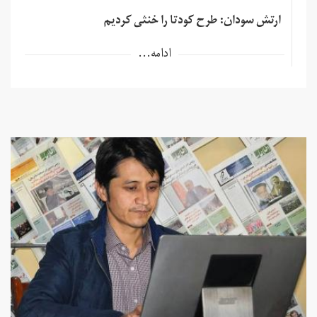
ارتش سودان: طرح کودتا را خنثی کردیم
ادامه...