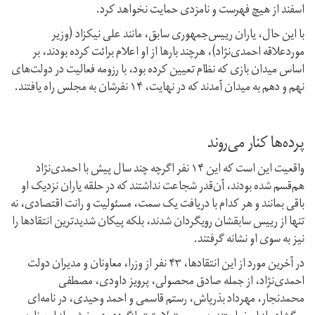
اسفند از هیچ فهرست و نامزدی حمایت نخواهد کرد.
با این حال، یاران رییس‌جمهوری سابق، مانند علی نیکزاد (وزیر
مورد‌علاقه احمدی‌نژاد)، هرچند بارها از او اعلام برائت کرده بودند، بر
اساس میدان بازی که نظام تعیین کرده بود، با رزومه فعالیت در دولت‌های
نهم و دهم به میدان آمدند که در نهایت، ۱۴ نفرشان به مجلس راه یافتند.
پرده‌ها کنار می‌روند
واقعیت این است که این ۱۴ نفر اگرچه چند سال پیش با احمدی‌نژاد
هم‌قسم شده بودند، آن‌قدر شجاعت نداشتند که در حلقه یاران نزدیک او
باقی بمانند و هر کدام با دریافت یک سمت، مسئولیت و رانت اقتصادی، نه
تنها از رییس سابقشان رویگردان شدند، بلکه پیکان شدیدترین انتقادها را
نیز به سوی او نشانه گرفتند.
در آخرین مورد از این انتقادها، ۴۳ نفر از وزرا، معاونان و مدیران دولت
احمدی‌نژاد، از جمله صادق محصولی، پرویز داودی، مصطفی
محمد‌نجار، مهرداد بذرپاش، رستم قاسمی و احمد وحیدی، در نامه‌ای