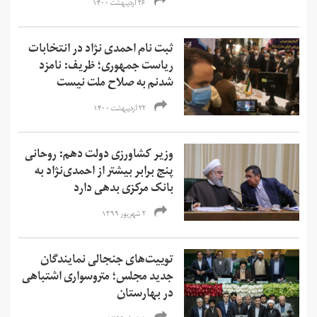
۲۶ اردیبهشت ۱۴۰۰
ثبت نام احمدی نژاد در انتخابات
ریاست جمهوری؛ ظریف: نامزد
شدنم به صلاح ملت نیست
۲۲ اردیبهشت ۱۴۰۰
وزیر کشاورزی دولت دهم: روحانی
پنج برابر بیشتر از احمدی‌نژاد به
بانک مرکزی بدهی دارد
۲ شهریور ۱۳۹۹
توییت‌های جنجالی نمایندگان
جدید مجلس؛ متروسواری اشتباهی
در بهارستان