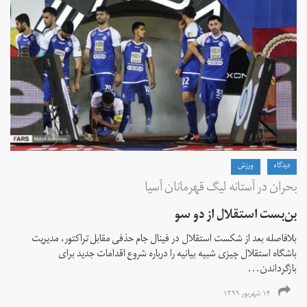
دیدگاه
ورزش
بحران در آستانه لیگ قهرمانان آسیا
بن‌بست استقلال از دو سو
بلافاصله بعد از شکست استقلال در فینال جام حذفی مقابل تراکتور، مدیریت
باشگاه استقلال چیزی شبیه بیانیه را درباره شروع اقدامات جدید برای
بازگرداندن...
۱۴ شهریور ۱۳۹۹