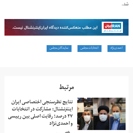
شد.
احمدی‌نژاد
انتخابات مجلس
نمایندگان مجلس
مرتبط
نتایج نظرسنجی اختصاصی ایران
اینترنشنال: مشارکت در انتخابات
۲۷ درصد؛ رقابت اصلی بین رییسی‌
و احمدی‌نژاد