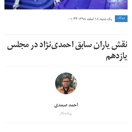
دیدگاه
یک شنبه, ۱۸ اسفند ۱۳۹۸ ۰۱:۴۴
نقش یاران سابق احمدی‌نژاد در مجلس
یازدهم
احمد صمدی
روزنامه‌نگار