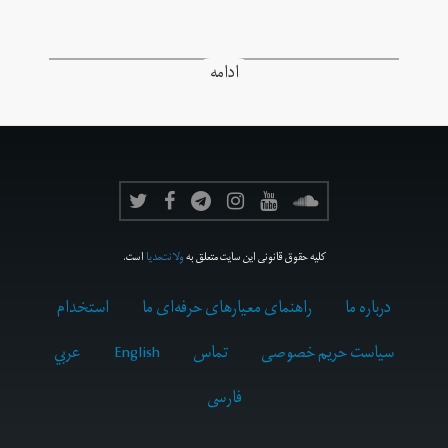
ادامه
کلیه حقوق قانونی این سایت متعلق به
ولانت‌مدیا
است.
درباره ما
راهنمای معیارهای حرفه‌ای ما
استخدام
سیاست حریم خصوصی
تماس
English
عربي
فارسى