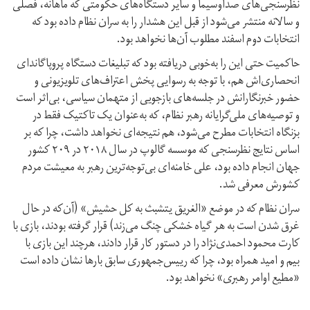
نظر‌سنجی‌های صداوسیما و سایر دستگاه‌های حکومتی که ماهانه، فصلی
و سالانه منتشر می‌شود از قبل این هشدار را به سران نظام داده بود که
انتخابات دوم اسفند مطلوب آن‌ها نخواهد بود.
حاکمیت حتی این را به‌خوبی دریافته بود که تبلیغات دستگاه پروپاگاندای
انحصاری‌اش هم، با توجه به رسوایی پخش اعتراف‌های تلویزیونی و
حضور خبرنگارانش در جلسه‌های بازجویی از متهمان سیاسی، بی‌اثر است
و توصیه‌های ملی‌گرایانه رهبر نظام، که به‌عنوان یک تاکتیک فقط در
بزنگاه انتخابات مطرح می‌شود، هم نتیجه‌ای نخواهد داشت، چرا که بر
اساس نتایج نظرسنجی که موسسه گالوپ در سال ۲۰۱۸ در ۲۰۹ کشور
جهان انجام داده بود، علی خامنه‌ای بی‌توجه‌ترین رهبر به معیشت مردم
کشورش معرفی شد.
سران نظام که در موضع «الغریق یتشبث به کل حشیش» (آن‌که در حال
غرق شدن است به هر گیاه خشکی چنگ می‌زند) قرار گرفته بودند، بازی با
کارت محمود احمدی‌نژاد را در دستور کار قرار دادند، هرچند این بازی با
بیم و امید همراه بود، چرا که رییس‌جمهوری سابق بارها نشان داده است
«مطیع اوامر رهبری» نخواهد بود.