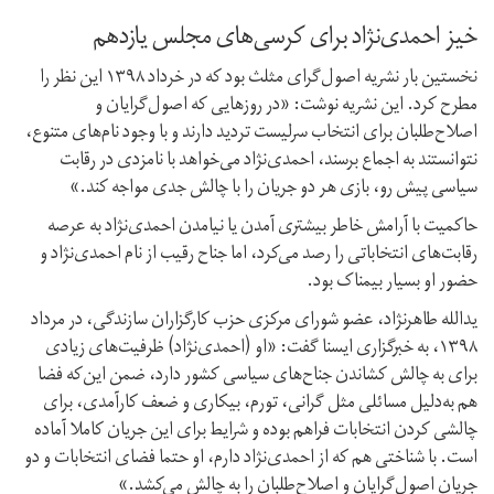
خیز احمدی‌نژاد برای کرسی‌های مجلس یازدهم
نخستین بار نشریه اصول‌گرای مثلث بود که در خرداد ۱۳۹۸ این نظر را
مطرح کرد. این نشریه نوشت: «در روزهایی که اصول‌گرایان و
اصلاح‌طلبان برای انتخاب سرلیست تردید دارند و با وجود نام‌های متنوع،
نتوانستند به اجماع برسند، احمدی‌نژاد می‌خواهد با نامزدی در رقابت
سیاسی پیش رو، بازی هر دو جریان را با چالش جدی مواجه کند.»
حاکمیت با آرامش خاطر بیشتری آمدن یا نیامدن احمدی‌نژاد به عرصه
رقابت‌های انتخاباتی را رصد می‌کرد، اما جناح رقیب از نام احمدی‌نژاد و
حضور او بسیار بیمناک بود.
یدالله طاهر‌نژاد، عضو شورای مرکزی حزب کارگزاران سازندگی، در مرداد
۱۳۹۸، به خبرگزاری ایسنا گفت: «او (احمدی‌نژاد) ظرفیت‌های زیادی
برای به چالش کشاندن جناح‌های سیاسی کشور دارد، ضمن این‌که فضا
هم به‌دلیل مسائلی مثل گرانی، تورم، بیکاری و ضعف کارآمدی، برای
چالشی کردن انتخابات فراهم بوده و شرایط برای این جریان کاملا آماده
است. با شناختی هم که از احمدی‌نژاد دارم، او حتما فضای انتخابات و دو
جریان اصول‌گرایان و اصلاح‌طلبان را به چالش می‌کشد.»