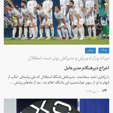
دیدگاه
ورزش
میراث وزارت ورزش و مدیرانش روی دست استقلال
اخراج دیرهنگام مدیرعامل
با برکناری احمد سعادتمند، مدیرعامل باشگاه استقلال که طی بیانیه‌ای -لبالب از
اتهام به او- از سوی هیات‌مدیره این باشگاه اعلام شد، بعد از ماه‌های پرتنش...
۱۱ مهر ۱۳۹۹