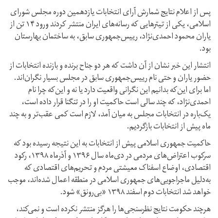
پس از اعلام نتایج شمارش آرای انتخابات یازدهمین دوره مجلس شورای
اسلامی، یکی از تیترهایی که رسانه‌های ایران منتشر کردند ورود ۱۴ تن از
یاران محمود احمدی‌نژاد، رییس‌جمهوری سابق، به ساختمان بهارستان
بود.
انتشار این خبر نشان از آن داشت که هر دو جناح برنده و بازنده انتخابات از
حضور یاران و حتی نام رییس‌جمهوری سابق در مجلس بسیار نگران‌اند.
اما برای این‌که بدانیم این نگرانی واقعیت دارد یا نه و این‌که چرا نام
احمدی‌نژاد، که چند سالی است حاکمیت او را در تنگنا قرار داده است،
یک‌باره در انتخابات مجلس به میان آمد، لازم است کمی عقب‌تر و به چند
ماه پیش از انتخابات بازگردیم.
حاکمیت جمهوری اسلامی پیش از انتخابات به این نتیجه رسیده بود که
سرکوب اعتراض‌های مردمی در دی‌ماه سال ۱۳۹۶ و آذر‌ماه ۱۳۹۸، رکود
اقتصادی، اوضاع اسفناک معیشتی مردم و تحریم‌های اقتصادی که
به‌‌دلیل ماجراجویی‌های جمهوری اسلامی در منطقه اعمال شده‌اند، موجب
خواهد شد انتخابات دوم اسفند ۱۳۹۸ «بی‌رونق» شود.
هرچند حکومت نتایج نظرسنجی‌ها را هرگز منتشر نکرده است و نمی‌کند،