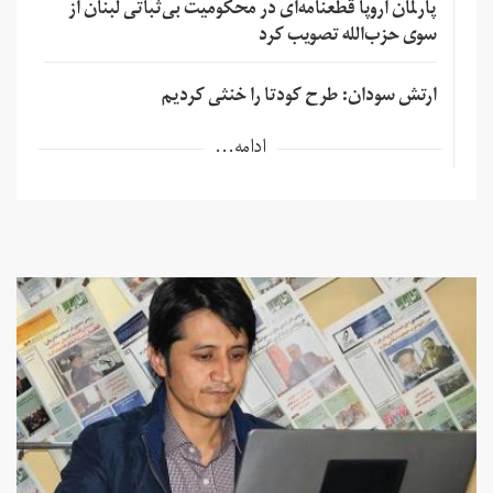
پارلمان اروپا قطعنامه‌ای در محکومیت بی‌ثباتی لبنان از
سوی حزب‌الله تصویب کرد
ارتش سودان: طرح کودتا را خنثی کردیم
ادامه...