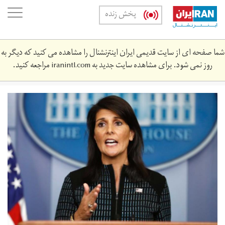
Skip
oggle
پخش زنده
to
ation
main
content
شما صفحه ای از سایت قدیمی ایران اینترنشنال را مشاهده می کنید که دیگر به
روز نمی شود. برای مشاهده سایت جدید به
iranintl.com
مراجعه کنید.
nykhy.jpg