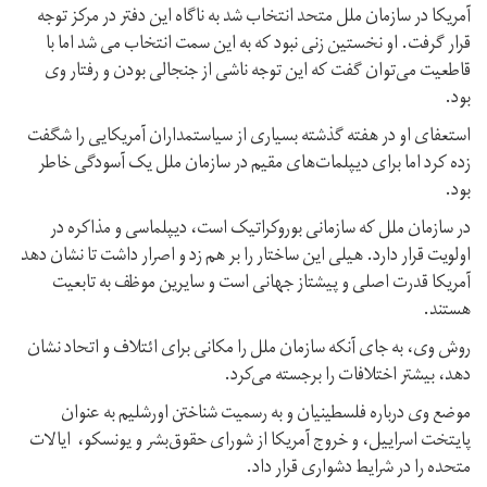
آمریکا در سازمان ملل متحد انتخاب شد به ناگاه این دفتر در مرکز توجه
قرار گرفت. او نخستین زنی نبود که به این سمت انتخاب می شد اما با
قاطعیت می‌توان گفت که این توجه ناشی از جنجالی بودن و رفتار وی
بود.
استعفای او در هفته گذشته بسیاری از سیاستمداران آمریکایی را شگفت
زده کرد اما برای دیپلمات‌های مقیم در سازمان ملل یک آسودگی خاطر
بود.
در سازمان ملل که سازمانی بوروکراتیک است، دیپلماسی و مذاکره در
اولویت قرار دارد. هیلی این ساختار را بر هم زد و اصرار داشت تا نشان دهد
آمریکا قدرت اصلی و پیشتاز جهانی است و سایرین موظف به تابعیت
هستند.
روش وی، به جای آنکه سازمان ملل را مکانی برای ائتلاف و اتحاد نشان
دهد، بیشتر اختلافات را برجسته می‌کرد.
موضع وی درباره فلسطینیان و به رسمیت شناختن اورشلیم به عنوان
پایتخت اسراییل، و خروج آمریکا از شورای حقوق‌بشر و یونسکو، ایالات
متحده را در شرایط دشواری قرار داد.