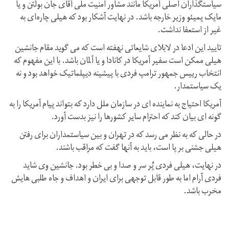
سیاستگذاران اصلی آمریکا مانند مشاور امنیت ملی آقای جان بولتن و یا
مایک پمیئو وزیر خارجه باشد. در نهایت آشکار بود که هیلی چاره‌ای به
غیر از استعفا نداشت.
تایید این ادعا در لابلای شایعاتی نهفته است که می گوید مقام جانشین
هیلی ممکن است سفیر آمریکا در کانادا و یا آلمان باشد. با این مفهوم که
انتخاب رییس جمهور ترامپ فردی با پیشینه دیپلماتیک خواهد بود و نه
یک سیاستمدار.
آمریکا احتیاج به نماینده ای در سازمان ملل دارد که بتواند پیام آمریکا را به
گونه ای بیان کند که احترام سایر کشورها را نیز بدست آورد.
در حالی که به نظر می رسد که در تهران و بین سیاستمداران برای رفتن
هیلی جشنی بر پا است، باید به آنها گفت که مراقب باشند.
در نهایت، هیلی فردی پُر سر و صدا و بی خطر بود. جانشین وی شاید
فردی آرام اما به طور قابل توجهی برای ایران و اهداف و جاه طلبی هایش
مخرب باشد.