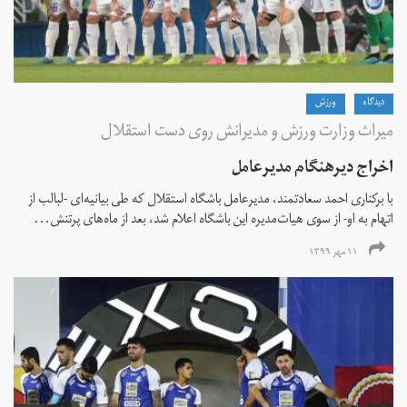
دیدگاه
ورزش
میراث وزارت ورزش و مدیرانش روی دست استقلال
اخراج دیرهنگام مدیرعامل
با برکناری احمد سعادتمند، مدیرعامل باشگاه استقلال که طی بیانیه‌ای -لبالب از
اتهام به او- از سوی هیات‌مدیره این باشگاه اعلام شد، بعد از ماه‌های پرتنش...
۱۱ مهر ۱۳۹۹