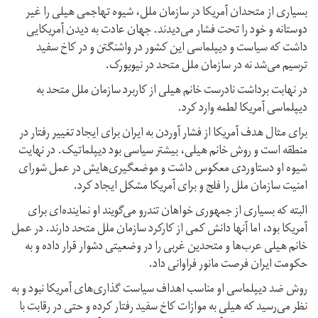
بسیاری از متحدان آمریکا در سازمان ملل، شیوه تهاجمی هیلی را غیر
دوستانه و خود را تحت فشار می‌دیدند. جهان عادت به دیدن آمریکایی
داشت که سیاست و دیپلماسی این کشور در واشنگتن و در کاخ سفید
ترسیم می‌شد نه در سازمان ملل متحد در نیویورک.
در نهابت برداشت نادرست خانم هیلی از کاربرد سازمان ملل متحد به
دیپلماسی آمریکا لطمه وارد کرد.
برای مثال هدف آمریکا از فشار آوردن به ایران برای ایجاد تغییر رفتار در
منطقه است و روش خانم هیلی، بیشتر سیاسی بود دیپلماتیک. در نهایت
شیوه‌ او دستاوردی معکوس داشت و موضعگیری‌هایش در عمل شورای
امنیت سازمان ملل را فلج و برای آمریکا مشکل ایجاد کرد.
البته که بسیاری از جمهوری خواهان تندرو می‌گویند او نماینده‌‌ای برای
آمریکا بود، اما آنها دانش کمی از کارکرد سازمان ملل متحد دارند. در عمل
خانم هیلی عرب‌ها و متحدین غربی را در وضعیتی دشوار قرار داده و به
حکومت ایران فرصت مانور فراوانی داد.
روش ضد دیپلماسی او مناسب اهداف سیاست گذاری‌های آمریکا نبود و به
نظر می‌رسید که هیلی به موازات کاخ سفید رفتار کرده و حتی در رقابت با