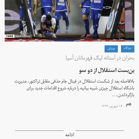
دیدگاه
ورزش
بحران در آستانه لیگ قهرمانان آسیا
بن‌بست استقلال از دو سو
بلافاصله بعد از شکست استقلال در فینال جام حذفی مقابل تراکتور، مدیریت
باشگاه استقلال چیزی شبیه بیانیه را درباره شروع اقدامات جدید برای
بازگرداندن...
۱۴ شهریور ۱۳۹۹
ادامه