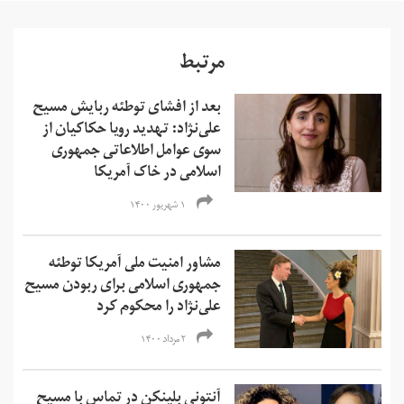
مرتبط
بعد از افشای توطئه ربایش مسیح
علی‌نژاد: تهدید رویا حکاکیان از
سوی عوامل اطلاعاتی جمهوری
اسلامی در خاک آمریکا
۱ شهریور ۱۴۰۰
مشاور امنیت ملی آمریکا توطئه
جمهوری اسلامی برای ربودن مسیح
علی‌نژاد را محکوم کرد
۲ مرداد ۱۴۰۰
آنتونی بلینکن در تماس با مسیح