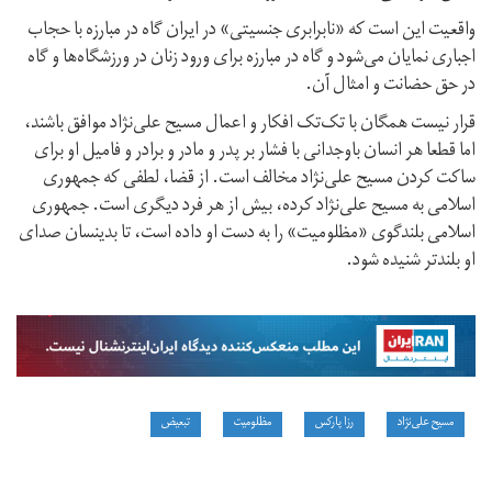
واقعیت این است که «نابرابری جنسیتی» در ایران گاه در مبارزه با حجاب
اجباری نمایان می‌شود و گاه در مبارزه برای ورود زنان در ورزشگاه‌ها و گاه
در حق حضانت و امثال آن.
قرار نیست همگان با تک‌تک افکار و اعمال مسیح علی‌نژاد موافق باشند،
اما قطعا هر انسان باوجدانی با فشار بر پدر و مادر و برادر و فامیل او برای
ساکت کردن مسیح علی‌نژاد مخالف است. از قضا، لطفی که جمهوری
اسلامی به مسیح علی‌نژاد کرده، بیش از هر فرد دیگری است. جمهوری
اسلامی بلندگوی «مظلومیت» را به دست او داده است، تا بدینسان صدای
او بلندتر شنیده شود.
مسیح علی‌نژاد
رزا پارکس
مظلومیت
تبعیض