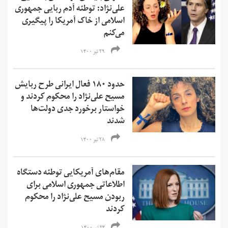
علی‌نژاد: توطئه آدم ربایی جمهوری
اسلامی از خاک آمریکا را پیگیری
می‌کنم
۲۹ تیر ۱۴۰۰
حدود ۱۸۰ فعال ایرانی طرح ربایش
مسیح علی‌نژاد را محکوم کردند و
خواستار برخورد جدی دولت‌ها
شدند
۲۸ تیر ۱۴۰۰
مقام‌های آمریکایی توطئه دستگاه
اطلاعاتی جمهوری اسلامی برای
ربودن مسیح علی‌نژاد را محکوم
کردند