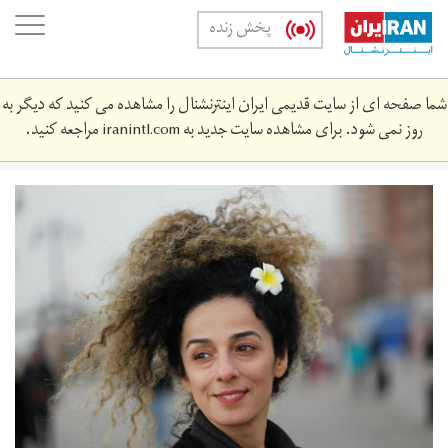
Skip
oggle
پخش زنده
to
ation
main
content
شما صفحه ای از سایت قدیمی ایران اینترنشنال را مشاهده می کنید که دیگر به
روز نمی شود. برای مشاهده سایت جدید به
iranintl.com
مراجعه کنید.
1200px-
masih_alinejad.jpg