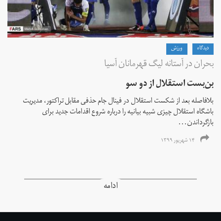
دیدگاه
ورزش
بحران در آستانه لیگ قهرمانان آسیا
بن‌بست استقلال از دو سو
بلافاصله بعد از شکست استقلال در فینال جام حذفی مقابل تراکتور، مدیریت
باشگاه استقلال چیزی شبیه بیانیه را درباره شروع اقدامات جدید برای
بازگرداندن...
۱۴ شهریور ۱۳۹۹
ادامه