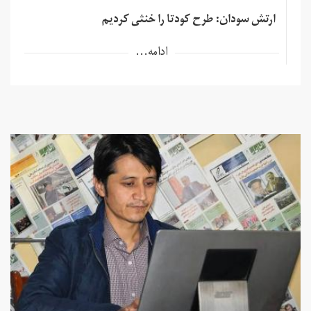
ارتش سودان: طرح کودتا را خنثی کردیم
ادامه...