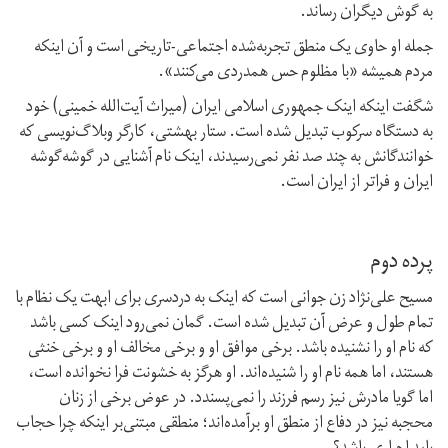
به گوش دیگران رساند.
جمله او حاوی یک منطق تجربه‌شده اجتماعی-تاریخی است و آن اینکه
مردم همیشه «با مظلوم حس همدردی می‌کنند».
شگفت اینکه اینک جمهوری اسلامی ایران (میراث آیت‌الله خمینی) خود
به دستگاه سرکوب تبدیل شده است. ستار بهشتی، کارگر وبلاگ‌نویسی که
خوانندگانش به چند صد نفر نمی‌رسیدند، اینک نام آشنایی در گوشه‌گوشه
ایران و فراتر از ایران است.
پرده دوم
مسیح علی‌نژاد زن جوانی است که اینک به دردسری برای ابهت یک نظام با
تمام طول و عرض آن تبدیل شده است. گمان نمی‌رود اینک کسی باشد
که نام او را نشنیده باشد. برخی موافق او و برخی مخالف او و برخی خنثی
هستند، اما همه نام او را شنیده‌اند. او هرگز به خشونت فرا نخوانده است،
اما گویا مادرش نیز رسم فرزند را نمی‌پسندد. در عوض برخی از زنان
محجبه نیز در دفاع از منطق او برآمده‌اند؛ منطقی مبتنی‌بر اینکه چرا حجاب