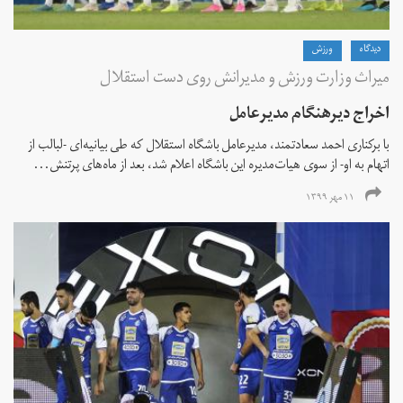
دیدگاه
ورزش
میراث وزارت ورزش و مدیرانش روی دست استقلال
اخراج دیرهنگام مدیرعامل
با برکناری احمد سعادتمند، مدیرعامل باشگاه استقلال که طی بیانیه‌ای -لبالب از
اتهام به او- از سوی هیات‌مدیره این باشگاه اعلام شد، بعد از ماه‌های پرتنش...
۱۱ مهر ۱۳۹۹