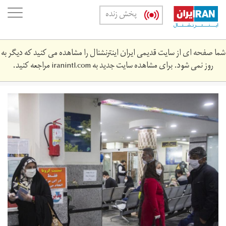
Skip
oggle
پخش زنده
to
ation
main
content
شما صفحه ای از سایت قدیمی ایران اینترنشنال را مشاهده می کنید که دیگر به
روز نمی شود. برای مشاهده سایت جدید به
iranintl.com
مراجعه کنید.
iran.jpg