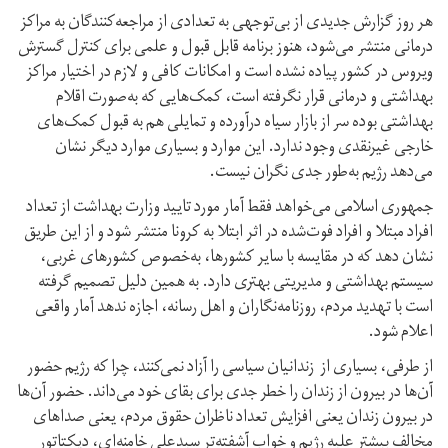
هر روز گزارش جدیدی از بی‌توجهی به تعدادی از مراجعه‌کنندگان به مراکز
درمانی منتشر می‌شود، هنوز برنامه قابل قبول و علمی برای کنترل گسترش
ویروس در کشور پیاده نشده است و امکانات کافی و لازم در اختیار مراکز
بهداشتی و درمانی قرار نگرفته است، کمک‌هایی که به‌صورت اقلام
بهداشتی بوده سر از بازار سیاه در‌آورده و تمایلی هم به قبول کمک‌های
خارجی غیرنقدی وجود ندارد. این موارد و بسیاری موارد دیگر نشان
می‌دهد رژیم به‌طور جدی نگران نیست.
جمهوری اسلامی می‌خواهد فقط آمار مورد تایید وزارت بهداشت از تعداد
افراد مبتلا و افراد فوت‌شده در اثر ابتلا به کرونا منتشر شود و از این طریق
نشان دهد که در مقایسه با سایر کشور‌ها، به‌خصوص کشور‌های غربی،
سیستم بهداشتی و مدیریتی بهتری دارد. به همین دلیل تصمیم گرفته
است با تهدید مردم، روزنامه‌نگاران و اهل رسانه، اجازه ندهد آمار واقعی
اعلام شود.
از طرفی، بسیاری از زندانیان سیاسی را آزاد نمی‌کنند، چرا که رژیم حضور
آن‌ها در بیرون از زندان را خطر جدی برای بقای خود می‌داند. حضور آن‌ها
در بیرون زندان یعنی افزایش تعداد ناظران حقوق مردم، یعنی صداهای
مخالف بیشتر علیه رژیم و خواب آشفته‌تر سید‌علی خامنه‌ای، دیکتاتور