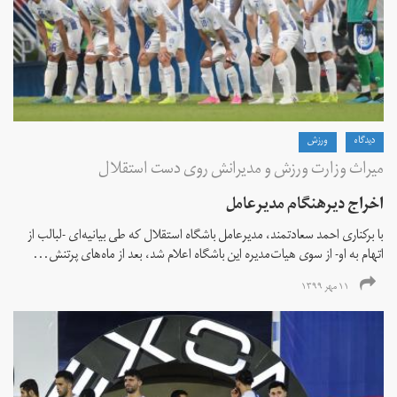
دیدگاه
ورزش
میراث وزارت ورزش و مدیرانش روی دست استقلال
اخراج دیرهنگام مدیرعامل
با برکناری احمد سعادتمند، مدیرعامل باشگاه استقلال که طی بیانیه‌ای -لبالب از
اتهام به او- از سوی هیات‌مدیره این باشگاه اعلام شد، بعد از ماه‌های پرتنش...
۱۱ مهر ۱۳۹۹