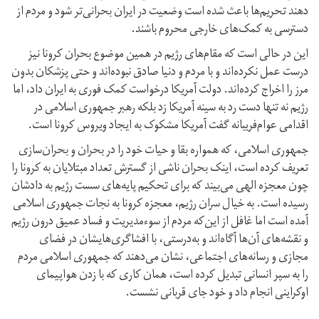
دهند تحریم‌ها باعث شده است وضعیت در ایران بحرانی‌تر شود و مردم از
دسترسی به کمک‌های خارجی محروم باشند.
این در حالی است که مقام‌های رژیم در همین موضوع بحران کرونا نیز
درست عمل نکرده‌اند و با مردم و دنیا صادق نبوده‌اند و حتی پزشکان بدون
مرز را اخراج کرده‌اند. دولت آمریکا درخواست کمک فوری به ایران داد، اما
رژیم نه تنها دست رد به سینه آمریکا زد بلکه رهبر جمهوری اسلامی در
اقدامی عوام‌فریبانه گفت آمریکا مشکوک به ایجاد ویروس کرونا است.
جمهوری اسلامی، که همواره بقا و حیات خود را در بحران و بحران‌سازی
تعریف کرده است، اینک بحران ناشی از گسترش تعداد مبتلایان به کرونا را
چون معجزه الهی می‌بیند که برای تحکیم پایه‌های سست رژیم به دادشان
رسیده است. به خیال سران رژیم، معجزه کرونا به نجات جمهوری اسلامی
آمده است اما غافل از این‌که مردم از سوء‌مدیریت و فساد عمیق درون رژیم
و نقشه‌های آن‌ها آگاه‌اند و به‌درستی، با افشاگری‌هایشان در فضای
مجازی و رسانه‌های اجتماعی، نشان می‌دهند که جمهوری اسلامی مردم
را به سپر انسانی تبدیل کرده است، همان کاری که با زدن هواپیمای
اوکراینی انجام داد و خود جای قربانی نشست.