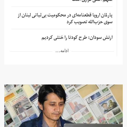
متهم اصلی فراری است
پارلمان اروپا قطعنامه‌ای در محکومیت بی‌ثباتی لبنان از
سوی حزب‌الله تصویب کرد
ارتش سودان: طرح کودتا را خنثی کردیم
ادامه...