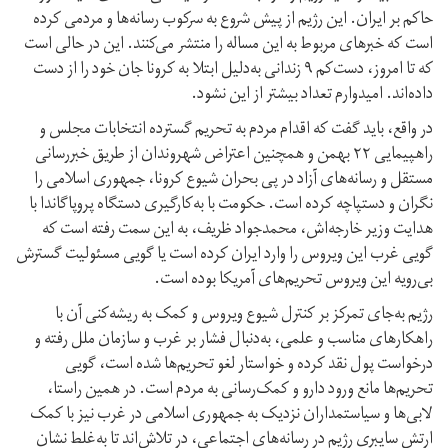
حاکم بر ایران. این رژیم از پیش‌ شروع به سرکوب رسانه‌ها و مردمی کرده
است که خبرهای مربوط به این مساله را منتشر می‌کنند. این در حالی است
که تا امروز، دست‌کم ۹ زندانی به‌دلیل ابتلا به کرونا جان خود را از دست
داده‌اند. امیدوارم تعداد بیشتر از این نشود.
در واقع، باید گفت که اقدام مردم به تحریم گسترده انتخابات مجلس و
راهپیمایی ۲۲ بهمن و همچنین اعتراض شهروندان از طریق خبررسانی
مستقل و رسانه‌های آزاد در پی بحران شیوع کرونا، جمهوری اسلامی را
نگران و دستپاچه کرده است. حکومت با به‌کارگیری دستگاه پروپاگاندا با
هدایت وزیر خارجه‌اش، محمد‌جواد ظریف، به این سمت رفته است که
گویی غرب این ویروس را وارد ایران کرده است یا گویی مسئولیت گسترش
بی‌رویه این ویروس تحریم‌های آمریکا بوده است.
رژیم به‌جای تمرکز بر کنترل شیوع ویروس و کمک به ریشه‌کنی آن با
راهکارهای مناسب و علمی، به‌دنبال فشار بر غرب و سازمان ملل رفته و
درخواست پول نقد کرده و خواستار لغو تحریم‌ها شده است، گویی
تحریم‌ها مانع ورود دارو و کمک‌رسانی به مردم است. در همین راستا،
لابی‌ها و سیاستمداران نزدیک به جمهوری اسلامی در غرب نیز با کمک
ارتش سایبری رژیم در رسانه‌های اجتماعی، در تلاش‌اند تا به‌غلط نشان