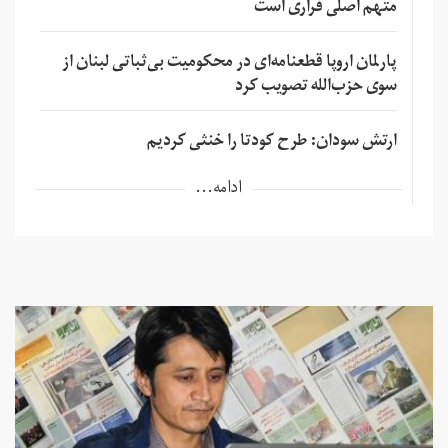
متهم اصلی فراری است
پارلمان اروپا قطعنامه‌ای در محکومیت بی‌ثباتی لبنان از
سوی حزب‌الله تصویب کرد
ارتش سودان: طرح کودتا را خنثی کردیم
ادامه...