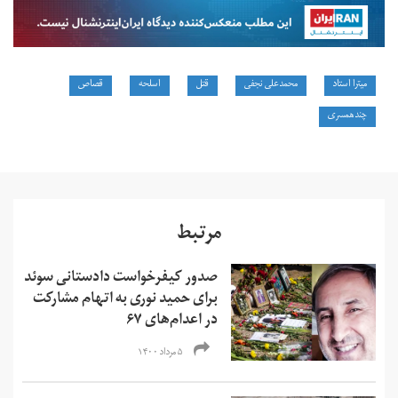
میترا استاد
محمدعلی نجفی
قتل
اسلحه
قصاص
چندهمسری
مرتبط
صدور کیفرخواست دادستانی سوئد
برای حمید نوری به اتهام مشارکت
در اعدام‌های ۶۷
۵ مرداد ۱۴۰۰