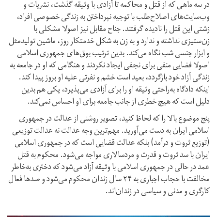
در سه ماهی که از قتل و محاکمه تا آزادی با وثیقه گذشت، نشریات و
وب‌سایت‌های اصلاح‌طلب با توجیه نپرداختن به زندگی خصوصی افراد،
زشتی این قتل را نادیده گرفتند. جناح مقابل نیز اصولا مشکلی با
زن‌ستیزی نداشته و ندارد و به زن به شکل خدمتکار روز، ماشین تولیدمثل
و ابزار جنسی شب نگاه می‌کند. بدین ترتیب بوق‌های جمهوری اسلامی
اصولا فضایی منفی برای نجفی ایجاد نکردند و هنگامی که او در جامعه به
زندگی آزاد خود بازگردد، بعید است خشم و نفرتی علیه او بروز پیدا کند.
اینکه دادگاه به‌راحتی وثیقه او را برای آزادی می‌پذیرد، یکی هم بدین
دلیل است که هیچ خطری از جانب جامعه برای او احساس نمی‌کند.
پنج موضوع بالا را که لحاظ کنید، تصویر روشنی از عدالت در جمهوری
اسلامی ایران به دست می‌آورید. مهم‌ترین وجه عدالت نه عدالت توزیعی
(توزیع ثروت و درآمد) بلکه عدالت قضایی است که در جمهوری اسلامی
ایران با سد ثروت و قدرت و مردسالاری مواجه می‌شود. محکوم به قتل
عمد در حالی در جمهوری اسلامی با وثیقه آزاد می‌شود که دختری به‌خاطر
مخالفت با حجاب اجباری به ۲۴ سال زندان محکوم می‌شود و صدها فعال
کارگری و مدنی و سیاسی در زندان‌اند.