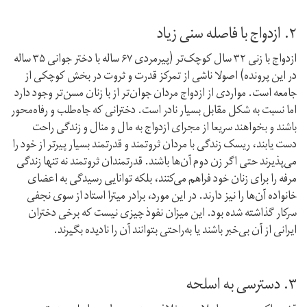
۲. ازدواج با فاصله سنی زیاد
ازدواج با زنی ۳۲ سال کوچک‌تر (پیرمردی ۶۷ ساله با دختر جوانی ۳۵ ساله
در این پرونده) اصولا ناشی از تمرکز قدرت و ثروت در بخش کوچکی از
جامعه است. مواردی از ازدواج مردان جوان‌تر از با زنان مسن‌تر وجود دارد
اما نسبت به شکل مقابل بسیار نادر است. دخترانی که جاه‌طلب و رفاه‌محور
باشند و بخواهند سریعا از مجرای ازدواج به مال و منال و زندگی راحت
دست یابند، ریسک زندگی با مردان ثروتمند و قدرتمند بسیار پیرتر از خود را
می‌پذیرند حتی اگر زن دوم آن‌ها باشند. قدرتمندان ثروتمند نه تنها زندگی
مرفه را برای زنان خود فراهم می‌کنند، بلکه توانایی رسیدگی به اعضای
خانواده آن‌ها را نیز دارند. در این مورد، برادر میترا استاد از سوی نجفی
سرکار گذاشته شده بود. این میزان نفوذ چیزی نیست که برخی دختران
ایرانی از آن بی‌خبر باشند یا به‌راحتی بتوانند آن را نادیده بگیرند.
۳. دسترسی به اسلحه