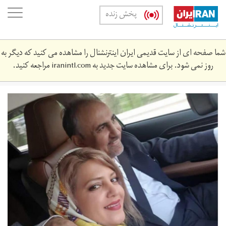
Skip
oggle
پخش زنده
to
ation
main
content
شما صفحه ای از سایت قدیمی ایران اینترنشنال را مشاهده می کنید که دیگر به
روز نمی شود. برای مشاهده سایت جدید به
iranintl.com
مراجعه کنید.
نجفی
میترا
استاد