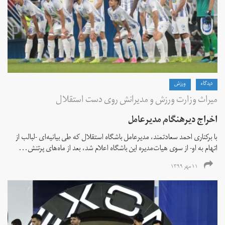
دیدگاه
ورزش
میراث وزارت ورزش و مدیرانش روی دست استقلال
اخراج دیرهنگام مدیرعامل
با برکناری احمد سعادتمند، مدیرعامل باشگاه استقلال که طی بیانیه‌ای -لبالب از
اتهام به او- از سوی هیات‌مدیره این باشگاه اعلام شد، بعد از ماه‌های پرتنش...
۱۱ مهر ۱۳۹۹