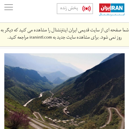
Skip
oggle
پخش زنده
to
ation
main
content
شما صفحه ای از سایت قدیمی ایران اینترنشنال را مشاهده می کنید که دیگر به
روز نمی شود. برای مشاهده سایت جدید به
iranintl.com
مراجعه کنید.
ارتفاعات
اورامان
در
استان
کردستان