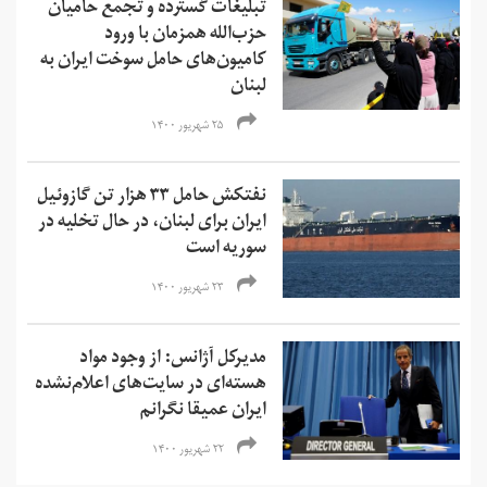
تبلیغات گسترده و تجمع حامیان
حزب‌الله همزمان با ورود
کامیون‌های حامل سوخت ایران به
لبنان
۲۵ شهریور ۱۴۰۰
نفتکش حامل ۳۳ هزار تن گازوئیل
ایران برای لبنان، در حال تخلیه در
سوریه است
۲۳ شهریور ۱۴۰۰
مدیرکل آژانس: از وجود مواد
هسته‌ای در سایت‌های اعلام‌نشده
ایران عمیقا نگرانم
۲۲ شهریور ۱۴۰۰