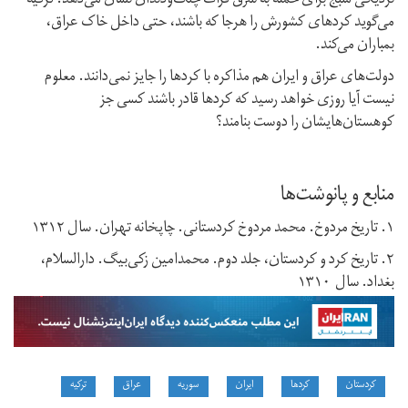
نزدیکی منبج برای حمله به شرق فرات چنگ‌و‌دندان نشان می‌دهد. ترکیه
می‌گوید کردهای کشورش را هرجا که باشند، حتی داخل خاک عراق،
بمباران می‌کند.
دولت‌های عراق و ایران هم مذاکره با کردها را جایز نمی‌دانند. معلوم
نیست آیا روزی خواهد رسید که کردها قادر باشند کسی جز
کوهستان‌هایشان را دوست بنامند؟
منابع و پانوشت‌ها
۱. تاریخ مردوخ. محمد مردوخ کردستانی. چاپخانه‌ تهران. سال ۱۳۱۲
۲. تاریخ کرد و کردستان، جلد دوم. محمدامین زکی‌بیگ. دارالسلام،
بغداد. سال ۱۳۱۰
کردستان
کردها
ایران
سوریه
عراق
ترکیه