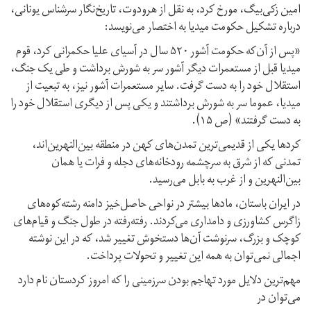
امین زکی‌بیگ، مورخ کرد، به نقل از هرودوت، تاریخ‌نگار سرشناس یونانی،
درباره تشکیل حکومت میدیا به اختصار می‌نویسد:
«پس از آن‌که حکومت آشور ۵۲۰ سال در آسیای علیا حکمرانی کرد، قوم
میدیا قبل از مستعمرات دیگر آشور سر به شورش برداشت و طی یک جنگ،
استقلال خود را به دست گرفت. سایر مستعمرات آشور نیز، به تبعیت از
میدیا، عموما سر به شورش برداشتند و یکی پس از دیگری استقلال خود را
به دست گرفتند» (ص ۱۵).
کردها یکی از قدیمی‌ترین تمدن‌های کهن در منطقه بین‌النهرین‌اند،
تمدنی که از شرق به سر‌چشمه رودخانه‌های دجله و فرات یا همان
بین‌النهرین و از غرب به بابل می‌رسید.
در ایران باستان، مادها بیشتر در نواحی حاصل‌خیز دامنه رشته‌کوه‌های
زاگرس کشاورزی و دامداری می‌کردند. رفته‌رفته در طول جنگ و قیام‌های
کوچک و بزرگ، سرنوشت آن‌ها دستخوش تغییر شد، که در این نوشته
اجمالی نمی‌توان به همه این تغییر و تحولات پرداخت.
مهم‌ترین دلایل مورد تهاجم بودن سرزمینی را که امروز کردستان نام دارد
می‌توان در