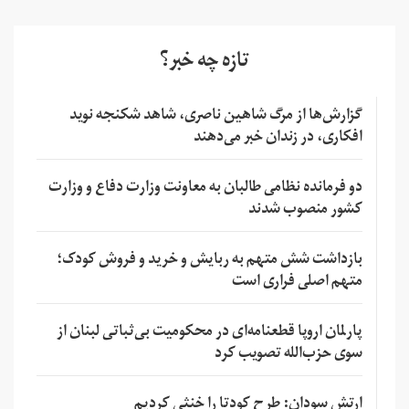
تازه چه خبر؟
گزارش‌ها از مرگ شاهین ناصری، شاهد شکنجه نوید
افکاری، در زندان خبر می‌دهند
دو فرمانده نظامی طالبان به معاونت وزارت دفاع و وزارت
کشور منصوب شدند
بازداشت شش متهم به ربایش و خرید و فروش کودک؛
متهم اصلی فراری است
پارلمان اروپا قطعنامه‌ای در محکومیت بی‌ثباتی لبنان از
سوی حزب‌الله تصویب کرد
ارتش سودان: طرح کودتا را خنثی کردیم