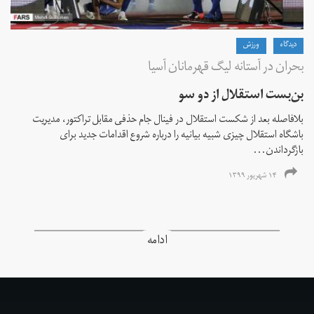
دیدگاه
ورزش
بحران در آستانه لیگ قهرمانان آسیا
بن‌بست استقلال از دو سو
بلافاصله بعد از شکست استقلال در فینال جام حذفی مقابل تراکتور، مدیریت
باشگاه استقلال چیزی شبیه بیانیه را درباره شروع اقدامات جدید برای
بازگرداندن...
۱۴ شهریور ۱۳۹۹
ادامه