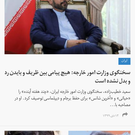
ايران
سخنگوی وزارت امور خارجه: هیچ پیامی بین ظریف و بایدن رد
و بدل نشده است
سعید خطیب‌زاده، سخنگوی وزارت امور خارجه ایران، «چند هفته آینده» را
«حیاتی» و «آخرین شانس» برای حفظ برجام و دیپلماسی توصیف کرد. او در
مصاحبه با...
۱۳ دی ۱۳۹۹