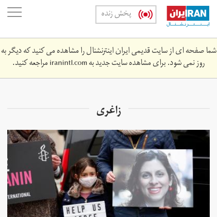
Skip
oggle
پخش زنده
to
ation
main
content
شما صفحه ای از سایت قدیمی ایران اینترنشنال را مشاهده می کنید که دیگر به
روز نمی شود. برای مشاهده سایت جدید به
iranintl.com
مراجعه کنید.
زاغری