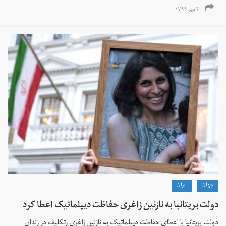
۲ مهر ۱۳۹۹
جهان
ايران
دولت بریتانیا به نازنین زاغری حفاظت دیپلماتیک اعطا کرد
دولت بریتانیا با اعطای حفاظت دیپلماتیک به نازنین زاغری رتکلیف در زندان