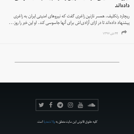
داده‌اند
ریچارد رتکلیف، همسر نازنین زاغری گفت که نیروهای امنیتی ایران به زاغری
پیشنهاد داده‌اند تا در ازای آزادی‌اش برای آنها جاسوسی کند. او این خبر را روز...
۲۴ دی ۱۳۹۷
کلیه حقوق قانونی این سایت متعلق به
ولانت‌مدیا
است.