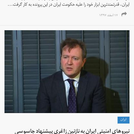
ایران، قدرتمندترین ابزار خود را علیه حکومت ایران در این پرونده به کار گرفت...
۱۷ اسفند ۱۳۹۷
ايران
نیروهای امنیتی ایران به نازنین زاغری پیشنهاد جاسوسی