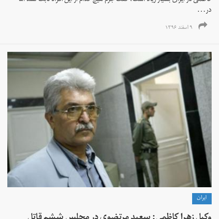
کاظمی در ایران بسیار زیاد است، گفت جرم هیچ کدام از این افراد ثابت نشد اما
در...
۹ اسفند ۱۳۹۶
ايران
وکیل زهرا کاظمی: سعید مرتضوی در مجلس ششم قاتل