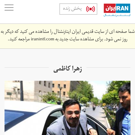
Skip
oggle
پخش زنده
to
ation
main
content
شما صفحه ای از سایت قدیمی ایران اینترنشنال را مشاهده می کنید که دیگر به
روز نمی شود. برای مشاهده سایت جدید به
iranintl.com
مراجعه کنید.
زهرا کاظمی