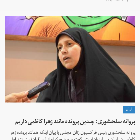
۹ اسفند ۱۳۹۶
ايران
پروانه سلحشوری: چندین پرونده مانند زهرا کاظمی‌ داریم
پروانه سلحشوری رئیس فراکسیون زنان مجلس با بیان اینکه همانند پرونده زهرا