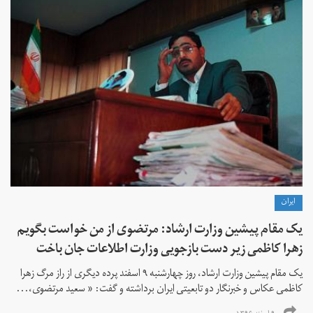
ايران
یک مقام پیشین وزارت ارشاد: مرتضوی از من خواست بگویم
زهرا کاظمی زیر دست بازجویی وزارت اطلاعات جان باخت
یک مقام پیشین وزارت ارشاد، روز چهارشنبه ۹ اسفند پرده دیگری از راز مرگ زهرا
کاظمی عکاس و خبرنگار دو تابعیتی ایران برداشته و گفت: « سعید مرتضوی،...