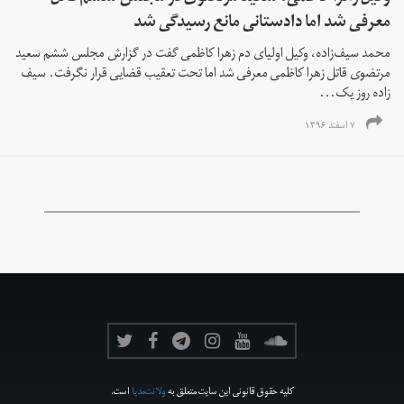
معرفی شد اما دادستانی مانع رسیدگی شد
محمد سیف‌زاده، وکیل اولیای دم زهرا کاظمی گفت در گزارش مجلس ششم سعید
مرتضوی قاتل زهرا کاظمی معرفی شد اما تحت تعقیب قضایی قرار نگرفت. سیف
زاده روز یک‌...
۷ اسفند ۱۳۹۶
کلیه حقوق قانونی این سایت متعلق به
ولانت‌مدیا
است.