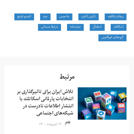
​ریچارد رتکلیف
نازنین زاغری
جاسوس
جرم
ادینبرو فرینج
اسکاتلند
استقبال
نمایشنامه
شرایط جسمانی
گروه‌های غیرقانونی
مرتبط
تلاش ایران برای تاثیرگذاری بر
انتخابات پارلمانی اسکاتلند با
انتشار اطلاعات نادرست در
شبکه‌های اجتماعی
۱۳ اردیبهشت ۱۴۰۰