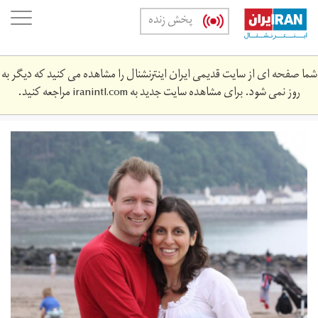
Skip
oggle
پخش زنده
to
ation
main
content
شما صفحه ای از سایت قدیمی ایران اینترنشنال را مشاهده می کنید که دیگر به
روز نمی شود. برای مشاهده سایت جدید به
iranintl.com
مراجعه کنید.
18719550.jpg