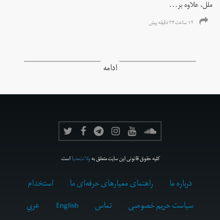
ملل، علاوه بر...
۱۲ ساعت ۳۴ دقیقه پیش
ادامه
کلیه حقوق قانونی این سایت متعلق به
ولانت‌مدیا
است.
درباره ما
راهنمای معیارهای حرفه‌ای ما
استخدام
سیاست حریم خصوصی
تماس
English
عربي