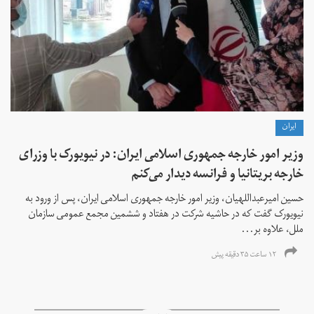
ايران
وزیر امور خارجه جمهوری اسلامی ایران: در نیویورک با وزرای
خارجه بریتانیا و فرانسه دیدار می‌کنم
حسین امیرعبداللهیان، وزیر امور خارجه جمهوری اسلامی ایران، پس از ورود به
نیویورک گفت که در حاشیه شرکت در هفتاد و ششمین مجمع عمومی سازمان
ملل، علاوه بر...
۱۲ ساعت ۳۵ دقیقه پیش