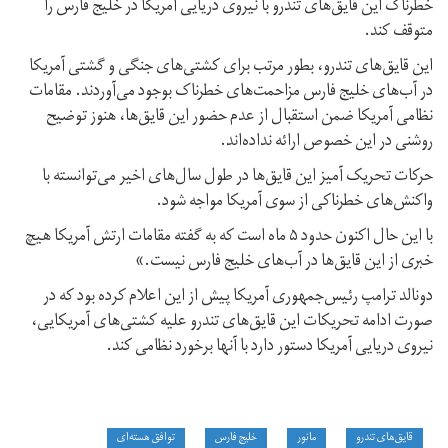
خطرناک این قایق‌های تندرو با نیروی دریایی آمریکا در خلیج فارس را
متوقف کند.
این قایق‌های تندرو، بطور مرتب برای کشتی‌های جنگی و گشتی آمریکا
در آب‌های خلیج فارس مزاحمت‌های خطرناک بوجود می‌آوردند. مقامات
نظامی آمریکا ضمن استقبال از عدم حضور این قایق‌ها، هنوز توضیح
روشنی در این خصوص ارائه نداده‌اند.
حرکات تحریک آمیز این قایق‌ها در طول سال‌های اخیر می‌توانسته با
واکنش‌های خطرناکی از سوی آمریکا مواجه شود.
با این حال اکنون حدود ۵ ماه است که به گفته مقامات ارتش آمریکا هیچ
خبری از این قایق‌ها در آب‌های خلیج فارس نیست.»
دونالد ترامپ رئیس‌جمهوری آمریکا پیش از این اعلام کرده بود که در
صورت ادامه تحریکات این قایق‌های تندرو علیه کشتی‌های آمریکایی،
نیروی دریایی آمریکا دستور دارد با آنها برخورد نظامی کند.
قایق‌های تندرو
مانور
خلیج فارس
توافق هسته‌ای