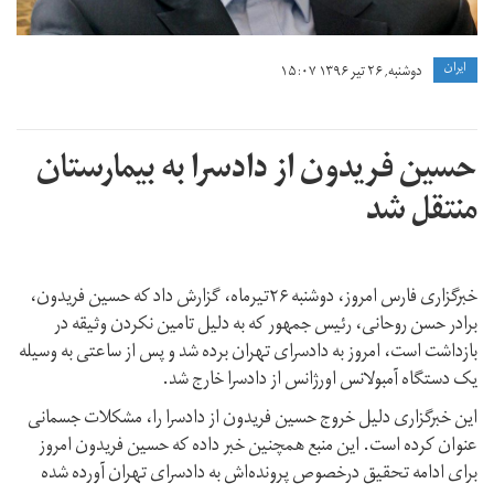
ايران
دوشنبه, ۲۶ تیر ۱۳۹۶ ۱۵:۰۷
حسین فریدون از دادسرا به بیمارستان
منتقل شد
خبرگزاری فارس امروز، دوشنبه ۲۶تیرماه، گزارش داد که حسین فریدون،
برادر حسن روحانی، رئیس جمهور که به دلیل تامین نکردن وثیقه در
بازداشت است، امروز به دادسرای تهران برده شد و پس از ساعتی به وسیله
یک دستگاه آمبولانس اورژانس از دادسرا خارج شد.
این خبرگزاری دلیل خروج حسین فریدون از دادسرا را، مشکلات جسمانی
عنوان کرده است. این منبع همچنین خبر داده که حسین فریدون امروز
برای ادامه تحقیق درخصوص پرونده‌اش به دادسرای تهران آورده شده