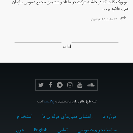
نیویورک گفت که در حاشیه شرکت در هفتاد و ششمین مجمع عمومی سازمان
ملل، علاوه بر...
۱۲ ساعت ۳۵ دقیقه پیش
ادامه
کلیه حقوق قانونی این سایت متعلق به
ولانت‌مدیا
است.
درباره ما
راهنمای معیارهای حرفه‌ای ما
استخدام
سیاست حریم خصوصی
تماس
English
عربي