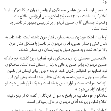
بود.
در همین ارتباط حسن عباسی سخنگوی اورژانس تهران در گفت‌وگو با ایلنا
اعلام کرد: ساعت ۱۰: ۱۳ به مرکز اطلاع‌رسانی اورژانس اطلاع دادند
وضعیت جسمانی آقای حسین فریدون برادر رییس‌جمهور در دادسرا بد
شده است.
او با بیان اینکه فریدون سابقه بیماری فشار خون داشته است ادامه داد: به
دنبال تنش و فشار عصبی، آقای فریدون در دادسرا با مشکل فشار خون
بالا مواجه شده و به همین دلیل به بیمارستان دی منتقل شدند.
غلامحسین محسنی اژه‌ای، سخنگوی قوه قضاییه، روز گذشته خبر داد که
حسین فریدون، برادر حسن روحانی به زندان منتقل شده است. سخنگوی
قوه قضاییه در کنفرانس خبری خود افزود: «دیروز برای ایشان قرار تامین
صادر شد و چون تامین نشده، به زندان منتقل شده است. یعنی این قرار
بازداشت موقت نیست و قرار تامین وثیقه است و هرگاه قرار تامین شود، او
از زندان آزاد می‌شود.»
سخنگوی قوه قضاییه در پاسخ به سوال خبرنگاران گفته که از مبلغ وثیقه
اطلاع ندارد و پرونده آقای فریدون در حال رسیدگی است.
اتهامات مالی علیه حسین فریدون از دو سال پیش از سوی رسانه‌ها و