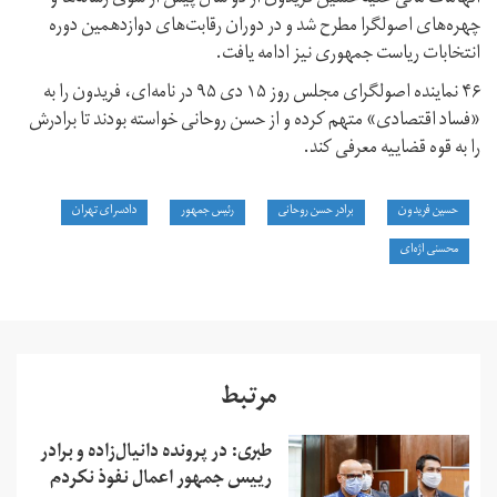
چهره‌های اصولگرا مطرح شد و در دوران رقابت‌های دوازدهمین دوره
انتخابات ریاست جمهوری نیز ادامه یافت.
۴۶ نماینده اصولگرای مجلس روز ۱۵ دی ۹۵ در نامه‌ای، فریدون را به
«فساد اقتصادی» متهم کرده و از حسن روحانی خواسته بودند تا برادرش
را به قوه قضاییه معرفی کند.
حسین فریدون
برادر حسن روحانی
رئیس جمهور
دادسرای تهران
محسنی اژه‌ای
مرتبط
طبری: در پرونده دانیال‌زاده و برادر
رییس جمهور اعمال نفوذ نکردم