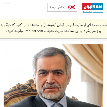
Skip
oggle
پخش زنده
to
ation
main
content
شما صفحه ای از سایت قدیمی ایران اینترنشنال را مشاهده می کنید که دیگر به
روز نمی شود. برای مشاهده سایت جدید به
iranintl.com
مراجعه کنید.
hossein_fereidoun.jpg