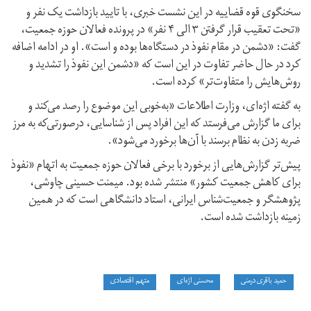
سخنگوی قوه‌‌ قضاییه در این نشست خبری، با تایید بازداشت یک نفر و
«تحت تعقیب قرار گرفتن ۳ الی ۴ نفر» در پرونده فعالان حوزه جمعیت،
گفت: «دشمن در مقام نفوذ در دستگاه‌ها بوده و است». او در ادامه اضافه
کرد در حال حاضر تفاوت در این است که «دشمن این نفوذ را تشدید و
روش‌هایش را متفاوت‌تر» کرده است.
به گفته اژه‌ای، وزارت اطلاعات «به‌خوبی این موضوع را رصد می‌کند و
برای ما گزارش می‌فرستد که این افراد پس از شناسایی، در‌صورتی‌که به مرز
ضربه زدن به نظام برسند با آن‌ها برخورد می‌شود».
پیش‌تر گزارش‌هایی از برخورد با برخی فعالان حوزه جمعیت به اتهام «نفوذ
برای کاهش جمعیت کشور» منتشر شده بود. میمنت حسینی چاوشی،
پژوهشگر و جمعیت‌شناس ایرانی، استاد دانشگاهی است که در همین
زمینه بازداشت شده است.
حمید باقری درمنی
محسنی اژه‌ای
متهم اقتصادی