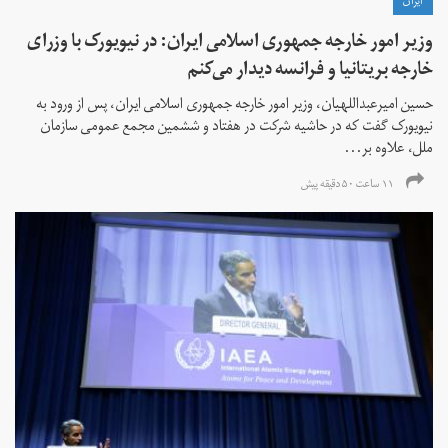
ايران
وزیر امور خارجه جمهوری اسلامی ایران: در نیویورک با وزرای
خارجه بریتانیا و فرانسه دیدار می‌کنم
حسین امیرعبداللهیان، وزیر امور خارجه جمهوری اسلامی ایران، پس از ورود به
نیویورک گفت که در حاشیه شرکت در هفتاد و ششمین مجمع عمومی سازمان
ملل، علاوه بر...
۱۱ ساعت ۵۰ دقیقه پیش