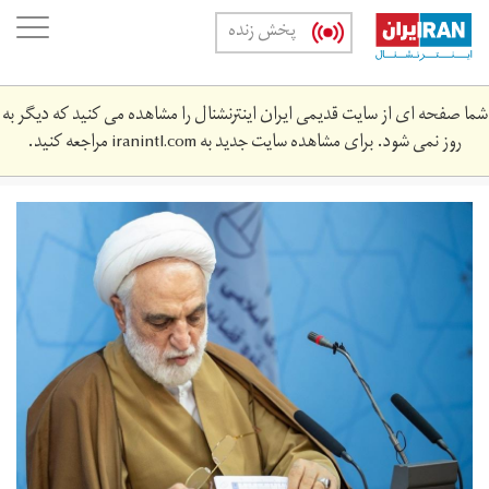
Skip
oggle
پخش زنده
to
ation
main
content
شما صفحه ای از سایت قدیمی ایران اینترنشنال را مشاهده می کنید که دیگر به
روز نمی شود. برای مشاهده سایت جدید به
iranintl.com
مراجعه کنید.
jhy11.jpg