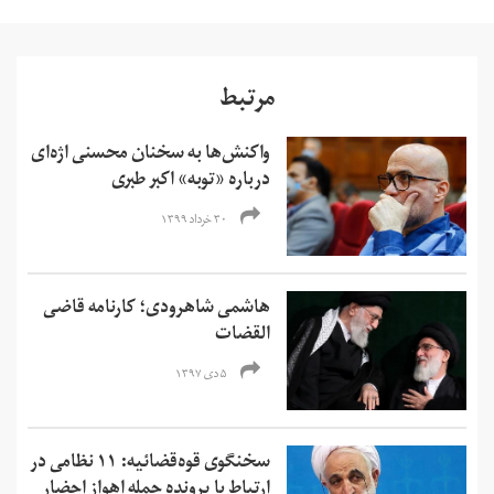
مرتبط
واکنش‌ها به سخنان محسنی‌ اژه‌ای
درباره «توبه» اکبر طبری
۳۰ خرداد ۱۳۹۹
هاشمی شاهرودی؛ کارنامه قاضی
القضات
۵ دی ۱۳۹۷
سخنگوی قوه‌قضائيه: ۱۱ نظامی در
ارتباط با پرونده حمله اهواز احضار