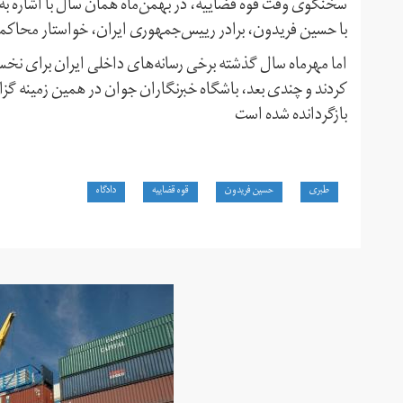
سخنگوی وقت قوه قضاییه،‌ در بهمن‌ماه همان سال با اشاره به 
با حسین فریدون، برادر رییس‌جمهوری ایران،‌ خواستار محاکمه
اما مهرماه سال گذشته برخی رسانه‌های داخلی ایران برای نخستی
کردند و چندی بعد، باشگاه خبرنگاران جوان در همین زمینه گزارش
بازگردانده شده است
طبری
حسین فریدون
قوه قضاییه
دادگاه