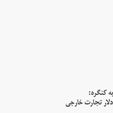
ه کنگره:
 میلیارد دلار تجارت خارجی