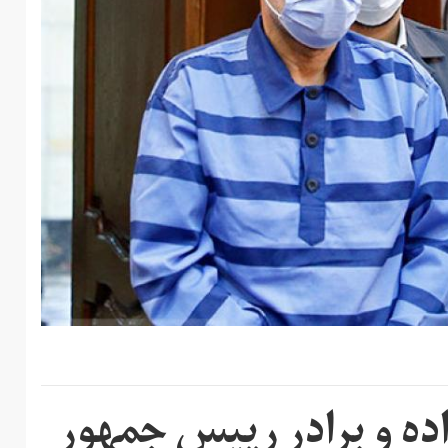
زاده و برادر رییس جمهور