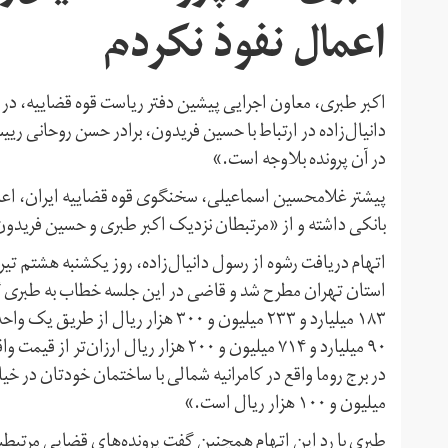
اعمال نفوذ نکردم
اکبر طبری، معاون اجرایی پیشین دفتر ریاست قوه قضاییه، در د
دانیال‌زاده در ارتباط با حسین فریدون، برادر حسن روحانی ر
در آن پرونده بلاوجه است.»
پیشتر غلامحسین اسماعیلی، سخنگوی قوه قضاییه ایران، اعلام 
بانکی داشته و از «مرتبطان نزدیک اکبر طبری و حسین فریدو
استان تهران مطرح شد و قاضی در این جلسه خطاب به طبری گفت
۹۰ میلیارد و ۷۱۴ میلیون و ۲۰۰ هزار ریا
میلیون و ۱۰۰ هزار ریال است.»
طبری با رد این اتهام همچنین گفت پرونده‌های قضایی مرتبطین 