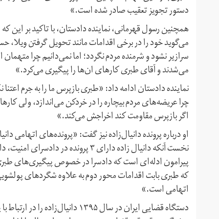
دستور تجویز تعقیب صادر شده است.»
همچنین رسول قهرمانی، نماینده دادستان، با تاکید بر این ک
می‌گوید خود را در برخی اقدامات مانند تحویل گرفتن ویلا، حس
سرازیر نشود و شرمنده مردم نگردد؛ اما نمی‌دانیم چرا متهمان
می‌شدند و آقای طبری کار‌های ان‌ها را پیگیری می‌کرد.»
نماینده دادستان ادامه داد: «طبری بازپرس ما را به جرم اعتنا
چرا عریضه‌های مردم بیچاره را در خردکن می‌اندازد، ولی کار‌ه
اگر بازپرس مقاومت کند اخراجش می‌کند.»
او درباره پرونده دانیال‌زاده نیز گفت: «پرونده‌های اتهامی دانی
نخست آنکه دانیال زاده دارای ۳ پرونده
پیرامون ادله‌ای است که دادسرا در خصوص پیگیری‌های طبری د
که طبری بابت اقدامات محور دوم به علاوه شگرد‌های پولشویی 
اتهامی است.»
دستگاه قضایی ایران در سال ۱۳۹۵ دان