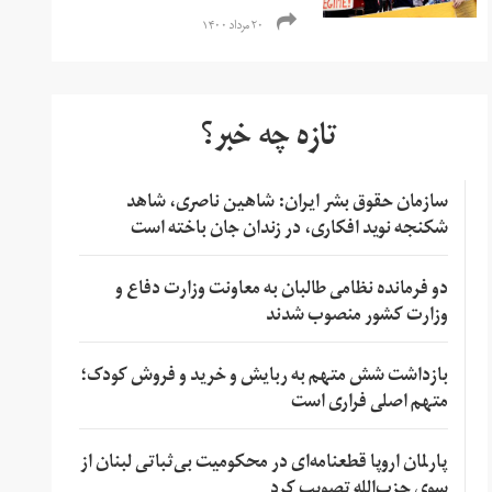
۲۰ مرداد ۱۴۰۰
تازه چه خبر؟
سازمان حقوق بشر ایران: شاهین ناصری، شاهد
شکنجه نوید افکاری، در زندان جان باخته است
دو فرمانده نظامی طالبان به معاونت وزارت دفاع و
وزارت کشور منصوب شدند
بازداشت شش متهم به ربایش و خرید و فروش کودک؛
متهم اصلی فراری است
پارلمان اروپا قطعنامه‌ای در محکومیت بی‌ثباتی لبنان از
سوی حزب‌الله تصویب کرد