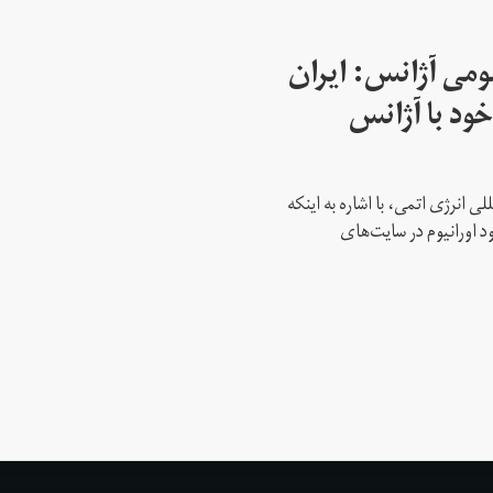
می آژانس: ایران
ود با آژانس
ی انرژی اتمی، با اشاره به اینکه
د اورانیوم در سایت‌های