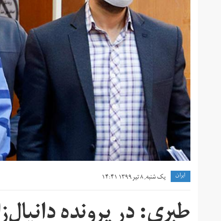
ايران
یک شنبه, ۸ تیر ۱۳۹۹ ۱۴:۴۱
طبری: در پرونده دانیال‌