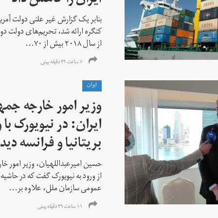
ایران را کاهش داد
بنابر یک گزارش غیر علنی دولت آمریکا
کنگره ارائه شد، تحریم‌های دولت دو
از سال ۲۰۱۸ بیش از ۷۰...
۷ ساعت ۴۹ دقیقه پیش
ايران
وزیر امور خارجه جم
ایران: در نیویورک با 
بریتانیا و فرانسه دید
حسین امیرعبداللهیان، وزیر امور خ
از ورود به نیویورک گفت که در حاشی
عمومی سازمان ملل، علاوه بر...
۱۱ ساعت ۴۹ دقیقه پیش