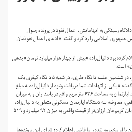
ادگاه رسیدگی به اتهاماتش، اعمال نفوذ در پرونده رسول
ییس جمهوری اسلامی را رد کرد و گفت: «ادعای اعمال نفوذمان
کرده بود دانیال‌زاده «بیش از چهار هزار میلیارد تومان» بدهی
ن» است.
اتهام دریافت رشوه از رسول دانیال‌زاده، روز یکشنبه هشتم تیر، در ششمین جلسه دادگاه طبری، در شعبه ۵ دادگاه کیفری یک
: «یکی از اتهامات شما دریافت رشوه از دانیال‌زاده به مبلغ
۱۸۳ میلیارد و ۲۳۳ میلیون و ۳۰۰ هزار ریال از طریق یک واحد آپارتمان به مساحت ۶۳۶ متر مربع واقع در پاسداران و به میزان
ل ارزان‌تر از قیمت واقعی، معاوضه سه دستگاه آپارتمان مسکونی متعلق به دانیال‌زاده
در برج روما واقع در کامرانیه شمالی با ساختمان خودتان در خیابان کریم‌خان ارزان‌تر از قیمت واقعی به میزان ۹۲ میلیارد و ۵۱۹
با او مختومه شده، اما قاضی اعلام کرد: «برای این پرونده‌ها