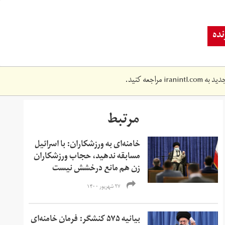
ده
دید به
iranintl.com
مراجعه کنید.
مرتبط
خامنه‌ای به ورزشکاران: با اسرائیل
مسابقه ندهید، حجاب ورزشکاران
زن هم مانع درخشش نیست
۲۷ شهریور ۱۴۰۰
بیانیه ۵۷۵ کنشگر: فرمان خامنه‌ای