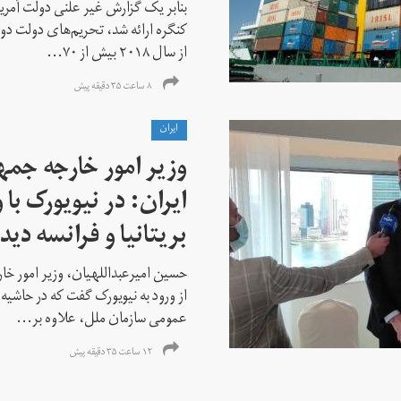
بنابر یک گزارش غیر علنی دولت آمریکا
کنگره ارائه شد، تحریم‌های دولت دو
از سال ۲۰۱۸ بیش از ۷۰...
۸ ساعت ۳۵ دقیقه پیش
ايران
وزیر امور خارجه جم
ایران: در نیویورک با 
بریتانیا و فرانسه دید
حسین امیرعبداللهیان، وزیر امور خ
از ورود به نیویورک گفت که در حاشی
عمومی سازمان ملل، علاوه بر...
۱۲ ساعت ۳۵ دقیقه پیش