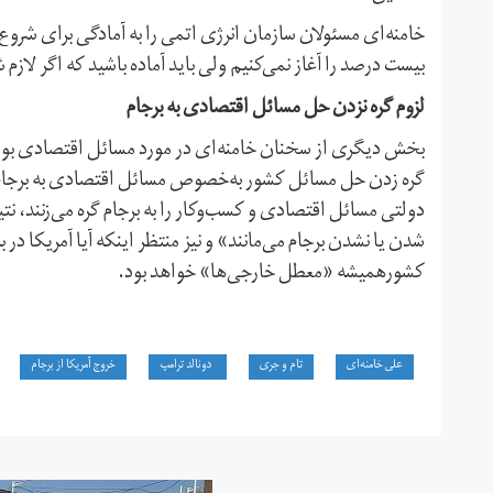
خامنه‌ای مسئولان سازمان انرژی اتمی را به آمادگی برای شروع 
بیست درصد را آغاز نمی‌کنیم ولی باید آماده باشید که اگر لازم ش
لزوم گره نزدن حل مسائل اقتصادی به برجام
بخش دیگری از سخنان خامنه‌ای در مورد مسائل اقتصادی بود
گره زدن حل مسائل کشور به‌خصوص مسائل اقتصادی به برجام
دولتی مسائل اقتصادی و کسب‌وکار را به برجام گره می‌زنند، ن
شدن یا نشدن برجام می‌مانند» و نیز منتظر اینکه آیا آمریکا در 
کشورهمیشه «معطل خارجی‌ها» خواهد بود.
علی خامنه‌ای
تام و جری
دونالد ترامپ
خروج آمریکا از برجام