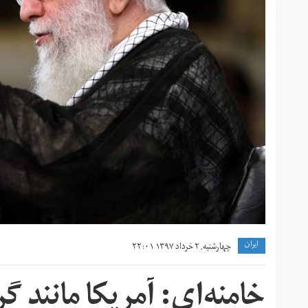
ايران
چهارشنبه, ۲ خرداد ۱۳۹۷ ۲۲:۰۱
خامنه‌ای: آمریکا مانند