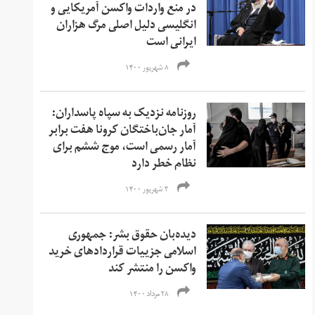
در منع واردات واکسن‌ آمریکایی و
انگلیسی دلیل اصلی مرگ هزاران
ایرانی است
۸ شهریور ۱۴۰۰
روزنامه نزدیک به سپاه پاسداران:
آمار جان‌باختگان کرونا هفت برابر
آمار رسمی است، موج ششم برای
نظام خطر دارد
۳ شهریور ۱۴۰۰
دیده‌بان حقوق بشر: جمهوری
اسلامی جزییات قراردادهای خرید
واکسن را منتشر کند
۲۸ مرداد ۱۴۰۰