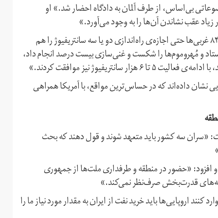
عاتی بی‌اساس، از طرف آلمان به دادگاه احضار شد.» او
یاد عقب نشاندن آن‌ها را به وجود می‌آورد.»
رهبر ایران اضافه کرد در قضایای هسته‌ای در سال‌های ۸۳ و ۸۴ غربی‌ها حتی اجازه‌ی راه‌اندازی دو یا سه سانتریفیوژ را هم
ایستاد و مُهروموم‌ها را شکست و غنی‌سازی بیست درصد انجام داد،
وپایی نشان داده‌اند که در حساس‌ترین مواقع، با آمریکا همراهی
نطقه
ا گفت: «سران سه کشور باید متعهد شوند و قول دهند که بحث
 و افزود: «حضور در منطقه و طرفداری ملت‌ها از جمهوری
ه‌های قدرت‌بخش صرف‌نظر نمی‌کند.»
 کنند اروپایی‌ها باید خرید نفت از ایران به مقدار مورد نیاز ما را