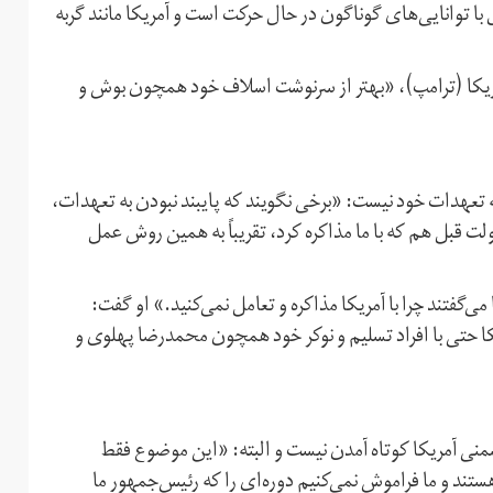
ی مدعی شد که «جمهوری اسلامی ایران بعد از ۴۰ سال با توانایی‌های گوناگون در حال حرکت است و آمریکا مانند گربه
یکا (ترامپ)، «بهتر از سرنوشت اسلاف خود همچون بوش و
ه تعهدات خود نیست: «برخی نگویند که پایبند نبودن به تعهدات،
لت قبل هم که با ما مذاکره کرد، تقریباً به همین روش عمل
‌گفتند چرا با آمریکا مذاکره و تعامل نمی‌کنید.» او گفت:
 حتی با افراد تسلیم و نوکر خود همچون محمدرضا پهلوی و
نی آمریکا کوتاه آمدن نیست و البته: «این موضوع فقط
تند و ما فراموش نمی‌کنیم دوره‌ای را که رئیس‌جمهور ما