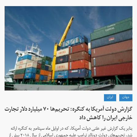
جهان
ايران
گزارش دولت آمریکا به کنگره: تحریم‌ها ۷۰ میلیارد دلار تجارت
خارجی ایران را کاهش داد
بنابر یک گزارش غیر علنی دولت آمریکا، که در اوایل ماه سپتامبر به کنگره ارائه
شد، تحریم‌های دولت دونالد ترامپ علیه جمهوری اسلامی از سال ۲۰۱۸ بیش از