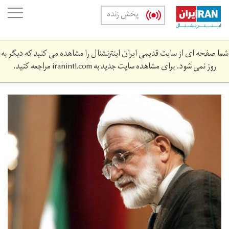
Skip
oggle
پخش زنده
to
ation
main
content
شما صفحه ای از سایت قدیمی ایران اینترنشنال را مشاهده می کنید که دیگر به
روز نمی شود. برای مشاهده سایت جدید به
iranintl.com
مراجعه کنید.
1414657366.jpg