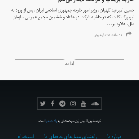
خارجه بریتانیا و فرانسه دیدار می‌کنم
حسین امیرعبداللهیان، وزیر امور خارجه جمهوری اسلامی ایران، پس از ورود به
نیویورک گفت که در حاشیه شرکت در هفتاد و ششمین مجمع عمومی سازمان
ملل، علاوه بر...
۱۲ ساعت ۳۵ دقیقه پیش
ادامه
کلیه حقوق قانونی این سایت متعلق به
ولانت‌مدیا
است.
درباره ما
راهنمای معیارهای حرفه‌ای ما
استخدام