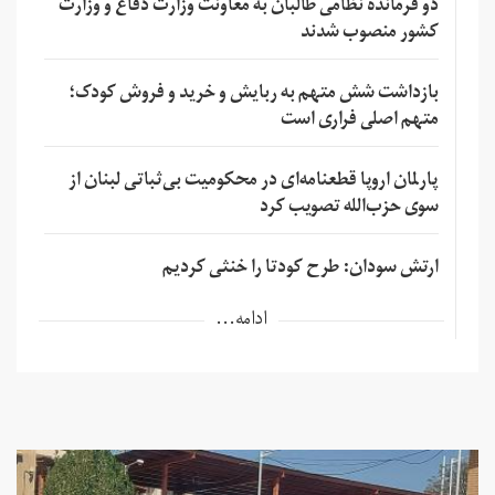
دو فرمانده نظامی طالبان به معاونت وزارت دفاع و وزارت
کشور منصوب شدند
بازداشت شش متهم به ربایش و خرید و فروش کودک؛
متهم اصلی فراری است
پارلمان اروپا قطعنامه‌ای در محکومیت بی‌ثباتی لبنان از
سوی حزب‌الله تصویب کرد
ارتش سودان: طرح کودتا را خنثی کردیم
ادامه...