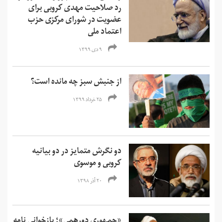
رد صلاحیت مهدی کروبی برای
عضویت در شورای مرکزی حزب
اعتماد ملی
۹ دی ۱۳۹۹
از جنبش سبز چه مانده است؟
۲۵ خرداد ۱۳۹۹
دو نگرش متمایز در دو بیانیه
کروبی و موسوی
۲۰ آذر ۱۳۹۸
«جمهوری دورهمی»؛ بازخوانی نامه