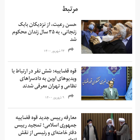
مرتبط
حسن رعیت، از نزدیکان بابک
زنجانی، به ۳۵ سال زندان محکوم
شد
۲۴ شهریور ۱۴۰۰
قوه قضاییه: شش نفر در ارتباط با
ویدیوهای اوین به دادسرا‌های
نظامی و تهران معرفی شدند
۹ شهریور ۱۴۰۰
معارفه رییس جدید قوه قضاییه
جمهوری اسلامی؛ تمجید رییس
دفتر خامنه‌ای و رئیسی از نقش