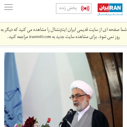
Skip
oggle
پخش زنده
to
ation
main
content
شما صفحه ای از سایت قدیمی ایران اینترنشنال را مشاهده می کنید که دیگر به
روز نمی شود. برای مشاهده سایت جدید به
iranintl.com
مراجعه کنید.
746068_581.jpg