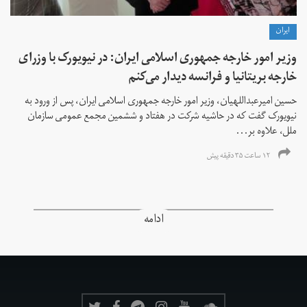
ايران
وزیر امور خارجه جمهوری اسلامی ایران: در نیویورک با وزرای
خارجه بریتانیا و فرانسه دیدار می‌کنم
حسین امیرعبداللهیان، وزیر امور خارجه جمهوری اسلامی ایران، پس از ورود به
نیویورک گفت که در حاشیه شرکت در هفتاد و ششمین مجمع عمومی سازمان
ملل، علاوه بر...
۱۲ ساعت ۳۵ دقیقه پیش
ادامه