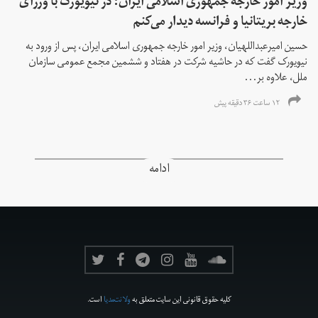
وزیر امور خارجه جمهوری اسلامی ایران: در نیویورک با وزرای
خارجه بریتانیا و فرانسه دیدار می‌کنم
حسین امیرعبداللهیان، وزیر امور خارجه جمهوری اسلامی ایران، پس از ورود به
نیویورک گفت که در حاشیه شرکت در هفتاد و ششمین مجمع عمومی سازمان
ملل، علاوه بر...
۱۲ ساعت ۳۶ دقیقه پیش
ادامه
کلیه حقوق قانونی این سایت متعلق به
ولانت‌مدیا
است.