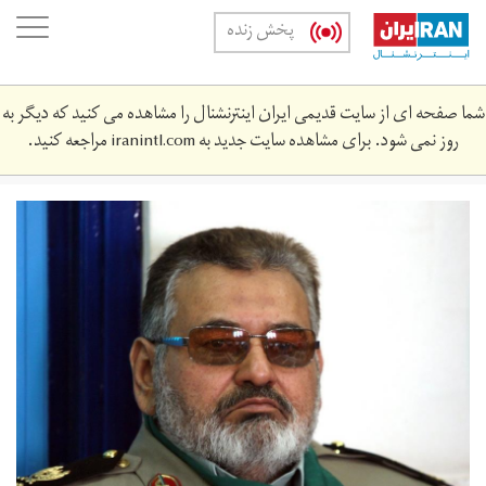
Skip
oggle
پخش زنده
to
ation
main
content
شما صفحه ای از سایت قدیمی ایران اینترنشنال را مشاهده می کنید که دیگر به
روز نمی شود. برای مشاهده سایت جدید به
iranintl.com
مراجعه کنید.
firouzabadi.jpg