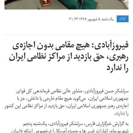
ايران
یک شنبه, ۵ شهریور ۱۳۹۶ ۲۱:۲۳
فیروزآبادی: هیچ مقامی بدون اجازه‌ی
رهبری، حق بازدید از مراکز نظامی ایران
را ندارد
سرلشکر حسن فیروزآبادی، مشاور عالی نظامی فرماندهی کل قوای
جمهوری اسلامی ایران، می‌گوید هیچ مقام خارجی یا داخلی، جز با
اجازه‌ی رهبر جمهوری اسلامی ایران، حق بازدید از مراکز نظامی این کشور
را ندارند.
به گزارش خبرگزاری فارس، سرلشکر فیروزآبادی، یک‌شنبه پنجم
شهریورماه، اشارات غربی‌ها و به‌ویژه آمریکا را درخصوص اینکه «ایران