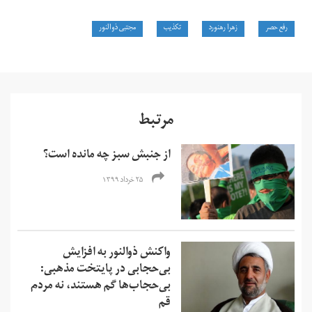
رفع حصر
زهرا رهنورد
تکذیب
مجتبی ذوالنور
مرتبط
از جنبش سبز چه مانده است؟
۲۵ خرداد ۱۳۹۹
واکنش ذوالنور به افزایش
بی‌حجابی در پایتخت مذهبی:
بی‌حجاب‌ها گم هستند، نه مردم
قم