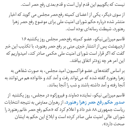
نیست که بگوییم این قدم اول است و قدم بعدی رفع حصر است.
از سوی دیگر، یکی از اعضای کمیته رفع‌حصر مجلس می گوید که اخبار
منتشر شده درباره حکم شورای امنیت ملی برای موضوع رفع حصر زهرا
رهنورد، شیطنت رسانه‌ای بوده است.
قاسم میرزایی‌نیکو، عضو کمیته رفع‌حصر مجلس روز یکشنبه ۱۶
اردیبهشت پس از انتشار خبری مبنی بر رفع حصر رهنورد، با تکذیب این خبر
گفت که اگر قرار است شورای امنیت ملی حکمی صادر کند، امیدواریم که
این امر هر چه زودتر اتفاق بیافتد.
بر اساس گفته‌های عضو فراکسیون امید مجلس، به صورت شفاهی به
زهرا رهنورد گفته‌ شده که می‌تواند رفت و آمد کند و خانواده هم می‌توانند به
آنجا رفته و آمد داشته باشند و شب را آنجا بمانند.
قاسم میرزایی نیکو، نماینده دماوند و فیروزکوه در مجلس، روز یکشنبه از
صدور حکم رفع حصر زهرا رهنورد
، از رهبران معترض به نتیجه انتخابات
ریاست جمهوری ۸۸ خبر داد و اعلام کرد که «حکم رفع حصر خانم رهنورد را
شورای عالی امنیت ملی صادر کرده است و ابلاغ این حکم به ایشان
صحت دارد».