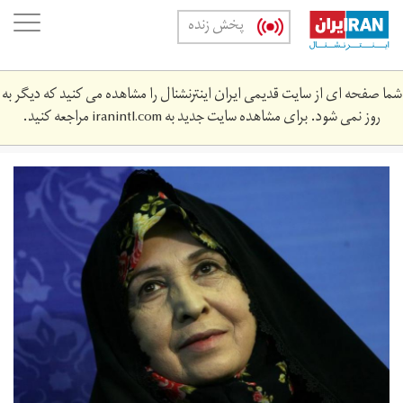
Skip
oggle
پخش زنده
to
ation
main
content
شما صفحه ای از سایت قدیمی ایران اینترنشنال را مشاهده می کنید که دیگر به
روز نمی شود. برای مشاهده سایت جدید به
iranintl.com
مراجعه کنید.
37460777_403.jpg