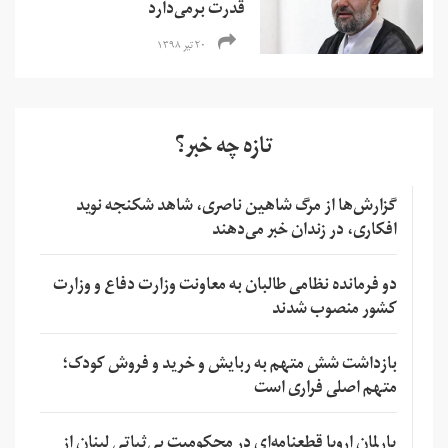
قدرت برمی‌دارد
۲۰ تیر ۱۳۹۸
تازه چه خبر؟
گزارش‌ها از مرگ شاهین ناصری، شاهد شکنجه نوید
افکاری، در زندان خبر می‌دهند
دو فرمانده نظامی طالبان به معاونت وزارت دفاع و وزارت
کشور منصوب شدند
بازداشت شش متهم به ربایش و خرید و فروش کودک؛
متهم اصلی فراری است
پارلمان اروپا قطعنامه‌ای در محکومیت بی‌ثباتی لبنان از