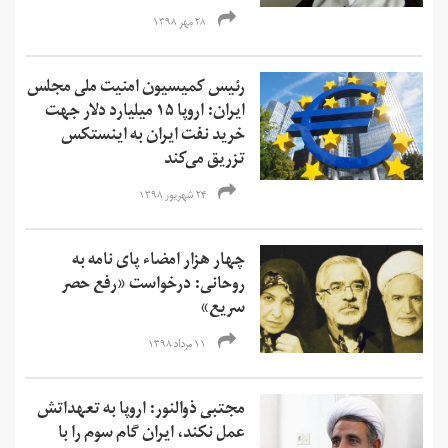
۲۸ مهر ۱۳۹۸
رئیس کمیسیون امنیت ملی مجلس
ایران: اروپا ۱۵ میلیارد دلار جهت
خرید نفت ایران به اینستکس
تزریق می‌کند
۲۴ شهریور ۱۳۹۸
چهار هزار امضاء پای نامه‌ به
روحانی: درخواست «رفع حصر
سریع»
۱۱ مرداد ۱۳۹۸
مجتبی ذوالنور: اروپا به تعهداتش
عمل نکند، ایران گام سوم را با