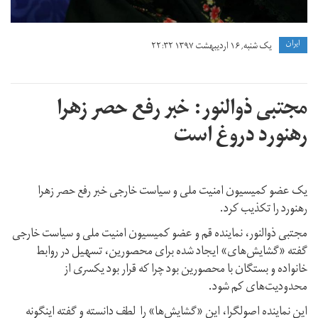
ايران
یک شنبه, ۱۶ اردیبهشت ۱۳۹۷ ۲۲:۳۲
مجتبی ذوالنور: خبر رفع حصر زهرا
رهنورد دروغ است
یک عضو کمیسیون امنیت ملی و سیاست خارجی خبر رفع حصر زهرا
رهنورد را تکذیب کرد.
مجتبی ذوالنور، نماینده قم و عضو کمیسیون امنیت ملی و سیاست خارجی
گفته «گشایش‌های» ایجاد شده برای محصورین، تسهیل در روابط
خانواده و بستگان با محصورین بود چرا که قرار بود یکسری از
محدودیت‌های کم شود.
این نماینده اصولگرا، این «گشایش‌ها» را لطف دانسته و گفته اینگونه