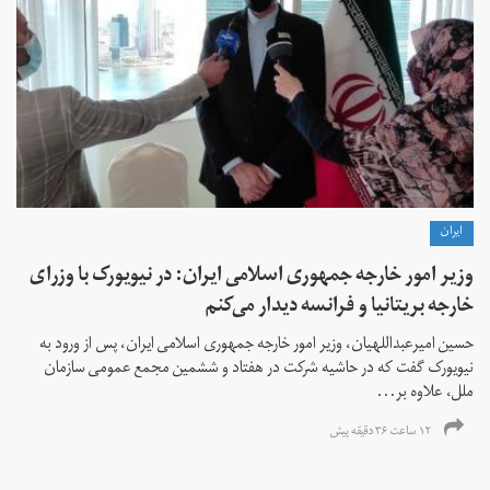
ايران
وزیر امور خارجه جمهوری اسلامی ایران: در نیویورک با وزرای
خارجه بریتانیا و فرانسه دیدار می‌کنم
حسین امیرعبداللهیان، وزیر امور خارجه جمهوری اسلامی ایران، پس از ورود به
نیویورک گفت که در حاشیه شرکت در هفتاد و ششمین مجمع عمومی سازمان
ملل، علاوه بر...
۱۲ ساعت ۳۶ دقیقه پیش