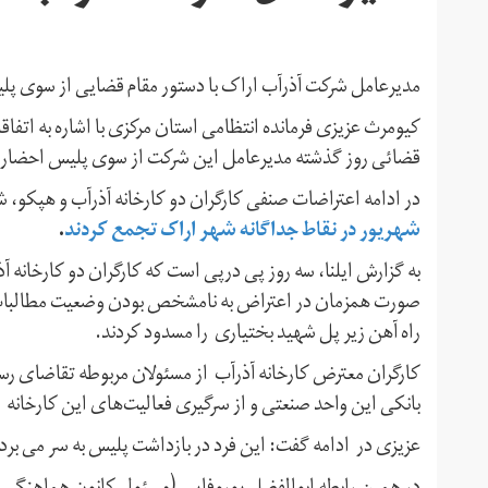
مدیرعامل شرکت آذرآب اراک با دستور مقام قضایی از سوی پل
کیومرث عزیزی فرمانده انتظامی استان مرکزی با اشاره به اتفا
قضائی روز گذشته مدیرعامل این شرکت از سوی پلیس احضار 
در ادامه اعتراضات صنفی کارگران دو کارخانه آذرآب و هپکو، ش
شهریور در نقاط جداگانه شهر اراک تجمع کردند
.
به گزارش ایلنا، سه روز پی درپی است که کارگران دو کارخانه 
صورت همزمان در اعتراض به نامشخص بودن وضعیت مطالبات 
راه آهن زیر پل شهید بختیاری را مسدود کردند.
کارگران معترض کارخانه آذرآب از مسئولان مربوطه تقاضای ر
بانکی این واحد صنعتی و از سرگیری فعالیت‌های این کارخانه را
عزیزی در ادامه گفت: این فرد در بازداشت پلیس به سر می بر