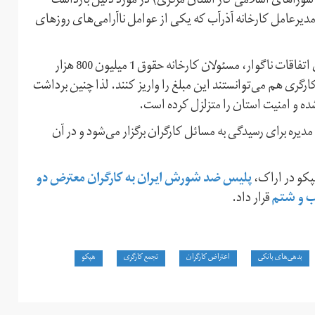
وراهای اسلامی کار استان مرکزی) در مورد دلیل بازداشت
دیرعامل کارخانه آذرآب که یکی از عوامل ناآرامی‌های روزهای
او ادامه می‌دهد: پس از تجمع کارگران این کارخانه و رخ دادن اتفاقات ناگوار، مسئولان کارخانه حقوق 1 میلیون 800 هزار
ارگری هم می‌توانستند این مبلغ را واریز کنند. لذا چنین برداشت
 و امنیت استان را متزلزل کرده است.
دیره برای رسیدگی به مسائل کارگران برگزار می‌شود و در آن
پلیس ضد‌ شورش ایران به کارگران معترض دو
رب و شتم
قرار داد.
بدهی‌های بانکی
اعتراض کارگران
تجمع کارگری
هپکو