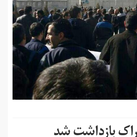
راک بازداشت شد