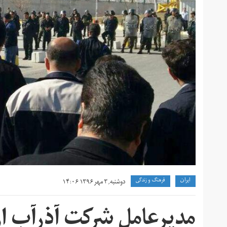
ايران
فرهنگ و زندگی
دوشنبه, ۳ مهر ۱۳۹۶ ۱۴:۰۶
مدیرعامل شرکت آذرآب ا