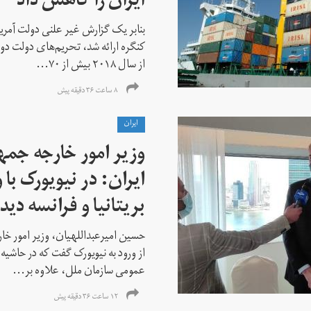
ایران را کاهش داد
بنابر یک گزارش غیر علنی دولت آمریکا
کنگره ارائه شد، تحریم‌های دولت دو
از سال ۲۰۱۸ بیش از ۷۰...
۸ ساعت ۳۶ دقیقه پیش
ايران
وزیر امور خارجه جم
ایران: در نیویورک با 
بریتانیا و فرانسه دید
حسین امیرعبداللهیان، وزیر امور خ
از ورود به نیویورک گفت که در حاشی
عمومی سازمان ملل، علاوه بر...
۱۲ ساعت ۳۶ دقیقه پیش