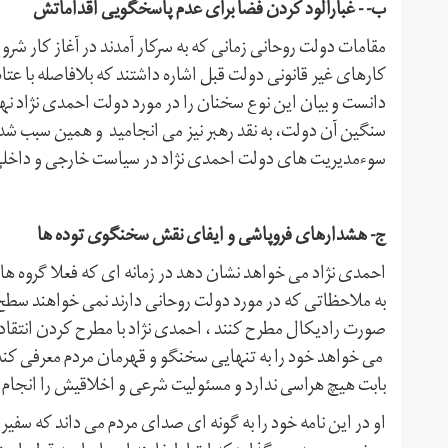
ب- - غبارآلود کردن فضا برای عدم پاسخگویی اقداماتش
مقامات دولت روحانی زمانی که به سرکار آمدند در آغاز کار شرو
کارهای غیر قانونی دولت قبل اشاره داشتند که بلافاصله با عتا
دانست و بیان این نوع سخنان را در مورد دولت احمدی نژاد نهی
سنگین آن دولت، به نقد رهبر نیز می انجامید و همین سبب ش
سوءمدیریت های دولت احمدی نژاد در سیاست خارجی و داخلی
ج- هشدارهای فروپاشی و ایفای نقش سخنگوی توده ها
احمدی نژاد می خواهد نشان دهد در زمانه ای که فعلا گروه ه
به ملاحظاتی که در مورد دولت روحانی دارند نمی خواهند سطح ا
صورت رادیکال مطرح کنند ، احمدی نژاد با مطرح کردن انتقاد
می خواهد خود را به تنهایی سخنگو و قهرمان مردم معرفی کند ، 
بابت هیچ هراسی ندارد و مسئولیت شرعی و اخلاقیش را انجام 
او در این نامه خود را به گونه ای صدای مردم می داند که سفیر