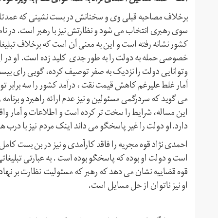
برخلاف مصاحبه قبلی وی و سخنانش در بست نشینی که عمدتا به خ
سوی رهبری انتخاب می شود و نظارتش نیز با رهبر است. در نا
کشور نشانه رفته است و این به معنی آن است که برخلاف تبلیغات
خصوصی حمله به دولت را به طور جدی کلید زده است. او در ای
وتوانایی دولت را نزدیک به صفر توصیف کرده، گویی رای بیست و
آمار غلط علیرغم کاهش قیمت نقت ، درآمد کشور را سه برابر
می گوید که سر‌در‌گمی مسئولین و نیز عدم ارائه راهبرد و برن
این مساله، شرایط را سخت تر کرده است و اطلاعات و آمار و
دارد.او دولت را غیر پاسخگو می داند اینک مردم نیز با درب ه
احمدی نژاد قوه مجریه را فاقد کارآمدی و نیز در بن بست کامل
است و دولت او بوده که پاسخگو بوده است . به عبارتی تبلیغا
قوه قضاییه نشان می دهد که رهبر که مسئولیت نظارت بر نهاده
او نیز ناتوان از حل مسایل است.