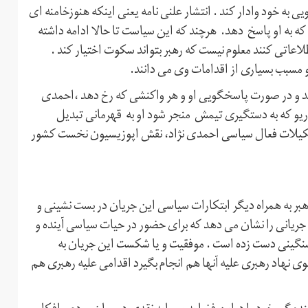
 به خود وادار کند . انتشار علنی نامه یعنی اینکه هنوزخامنه ای
 که به او پاسخ دهد. هرچند که این سیاست تا حالا ادامه داشته
لاعاتی کنند معلوم نیست که رهبر بتواند سکوت اختیار کند .
مسبب بسیاری از اقدامات وی می دانند.
بد و در صورت پاسخگویی او و هر واکنشی که رخ دهد ،احمدی
ناریو که به دستگیری تیمش منجر شود او به قهرمانی تبدیل
شکیلات فعال سیاسی احمدی نژاد، نقش اپوزیسیون نخست کشور
هبر به همراه دیگر ابتکارات سیاسی این جریان در بست نشینی و
ریانی را نشان می دهد که برای حضور در حیات سیاسی آینده و
سنگینی دست زده است . موفقیت و یا شکست این جریان به
 نهاد رهبری علیه آنها هم انجام بگیرد اقدامی علیه رهبری هم