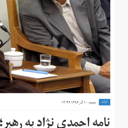
ايران
جمعه, ۱۰ آذر ۱۳۹۶ ۱۴:۴۶
نامه احمدی نژاد به رهبر؛