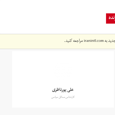
ده
دید به
iranintl.com
مراجعه کنید.
علی پورناظری
کارشناس مسائل سیاسی