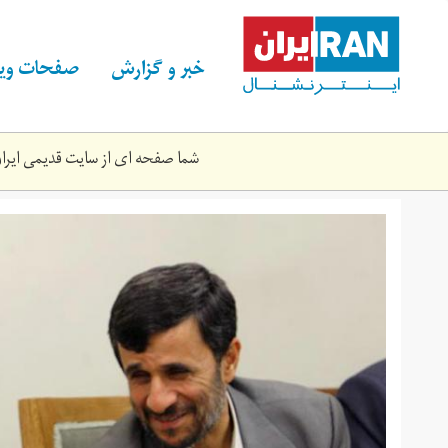
Skip
to
main
خبر و گزارش
صفحات ویژ
content
شما صفحه ای از سایت قدیمی ایران 
khamenei001.jpg