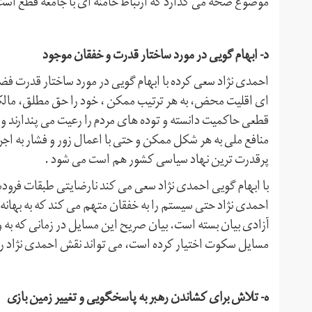
موضوع صحه می گذارد که ارتباط خامنه ای با جامعه قطع است
د- ابهام گویی در مورد ساختار قدرت و خفقان موجود
احمدی نژاد سعی کرده با ابهام گویی در مورد ساختار قدرت فض
ای اقلیت محض، به هر ترتیب ممکن ، خود را حق مطلق، مالک
قطعی حاکمیت دانسته و توده های مردم را رعیت می پندارند و اص
منافع ملی به هر شکل ممکن و حتی با اعمال زور و فشار به اج
پرقدرت ترین نهاد سیاسی کشور هم است می شود .
با ابهام گویی احمدی نژاد سعی می کند نارضایتی طبقات فرود
احمدی نژاد حتی سیستم را به خفقان متهم می کند که به بهانه 
آزادی بیان بسته است. بیان صریح این مسایل در زمانی که به وی
مسایل سکوت اختیار کرده است، می تواند نقش احمدی نژاد را برا
ه- تلاش برای کشاندن رهبر به پاسخگویی و تغییر زمین بازی