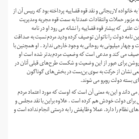
انواده لاریجانی و نقد قوه قضاییه پرداخته بود که ربیس آن از
مه مزبور حملات وانتقادات عمدتا به سمت قوه مجریه ومدیریت
 علنی که بیشتر قوه قضاییه را نشانه می رود او در نامه
ن نامه دولت را ناتوان توصیف کرده ودید مردم نسبت به صداقت
 چهار میلیونی به روحانی به وجود خارجی ندارد . او همچنین با
 توصیف می کند و مدعی است که وضعیت مردم بدتر شده است او
امه روشن برای عبور از این وضعیت و شکست طرح‌های قبلی آنان در
اقعی نشان از حرکت به سوی بن‌بست در بخش‌های گوناگون
ای بسته دولت روبرو می شوند.
 می داند و این به معنی آن است که اوست که مورد اعتماد مردم
تی برای دولت خودش هم کرده است . علاوه براین با نقد مجلس و
ای نظام را دارد. عملا وظایفش را به درستی انجام نداده است و