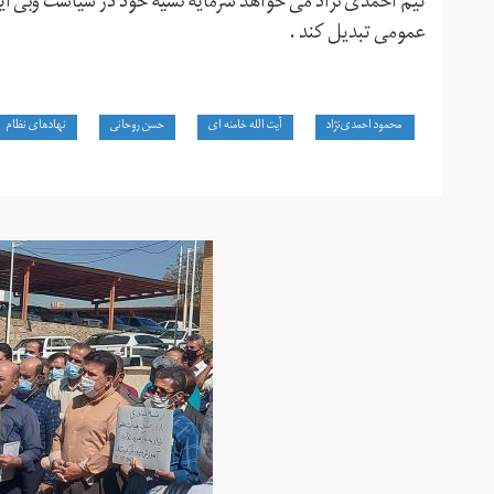
تیم احمدی نژاد می خواهد سرمایه نسیه خود در سیاست وبی آیند
عمومی تبدیل کند .
محمود احمدی‌نژاد
آیت الله خامنه ای
حسن روحانی
نهادهای نظام