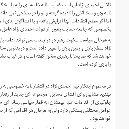
تلاش احمدی نژاد آن است که آیت الله خامنه ای را به پاسخگویی
نامه وی و سخنانش را نادیده گرفته و او را در سطحی نمی داند
اما اگر سطح انتقادات آنها افزایش یافته و یا افشاگری های اط
بخصوص که جامعه حمایت رهبررا از دولت احمدی نژاد عامل و 
به هرحال سیاست سکوت رهبر در درازمدت نمی تواند ادامه یا
نژاد سطح بازی و زمین بازی را تغییر داده است و در بدترین س
خواهد شد که صریحا با رهبری سخن گفته است و در غیاب ت
را بازی کرده است.
در مجموع ابتکار تیم احمدی نژاد در انتشار نامه خصوصی به ر
تهدید مشایی برای افشای مسایل، مجموعه ای جدید از رفتار ج
جلوگیری از اقدامات علیه تیمشان ،به قمار سیاسی رسانه ای 
عوامل مختلفی بستگی دارد ولی به هرحال هر اقدامی که از سوی
خواهد بود .