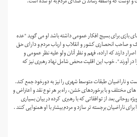
 و اوست که واسطه رساند ن صدای مردم به او شده است.
ای بازی برای بسیج افکار عمومی داشته باشد او می گوید "عده
 و صاحب انحصاری کشور و انقلاب و ارباب مردم و دارای حق
رار دارند که اراده، فهم و نظر آنان ولو علیه نظر عمومی و
را در آورند". خوب این اقلیت محض شامل نهاد رهبری نیز که
ست و ناراضیان طبقات متوسط شهری را نیز به دورخود جمع کند.
های مختلف و با برخوردهای خشن، راه بر هر نوع نقد و اعتراض و
ژه روحانی بعد از توافقاتی که با رهبری کرده در بیان بسیاری
ی ناراضیان برجسته تر سازد و مردم بیشتر با او همنوایی کنند .