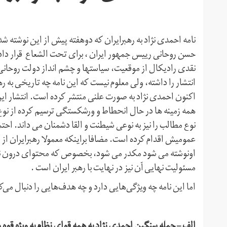
نامه احمدی نژاد به رهبرایران که دوهفته پیش از این نوشته ش
حسن روحانی رییس جمهور ایران ، برای تحت الشعاع قرار دادن 
نقدی رادیکال از موقعیت، سیاستها و چشم انداز دولت روحانی من
انتشار را داشته، ولی معلوم نیست که این نامه چه تاریخی به ر
اکنون احمدی نژاد به صورت علنی منتشر کرده است. انتشار ای
همه زمینه ها در حال انحطاط و ورشکستگی ترسیم کرده از نوع
نوع مطالب را نیز به نوعی شیطنت و القا دشمنان می داند. احتم
عمومیش اقدام کرده است. مضافا براینکه معمولا رهبرایران ا
اونوشته می شود مکدر می شود، بخصوص که محتوای درون نام
مسئولیت نهایی آن نیز در نهایت با رهبر ایران است .
اما این نامه چه ویژگی‌هایی دارد و چه هدف‌هایی را دنبال می‌ک
الف – حمله سنگین احمدی نژاد به همه قوای نظام به ویژه قوه 