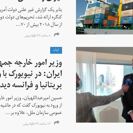
بنابر یک گزارش غیر علنی دولت آمریکا
کنگره ارائه شد، تحریم‌های دولت دو
از سال ۲۰۱۸ بیش از ۷۰...
۸ ساعت ۳۷ دقیقه پیش
ايران
وزیر امور خارجه جم
ایران: در نیویورک با 
بریتانیا و فرانسه دید
حسین امیرعبداللهیان، وزیر امور خ
از ورود به نیویورک گفت که در حاشی
عمومی سازمان ملل، علاوه بر...
۱۲ ساعت ۳۷ دقیقه پیش