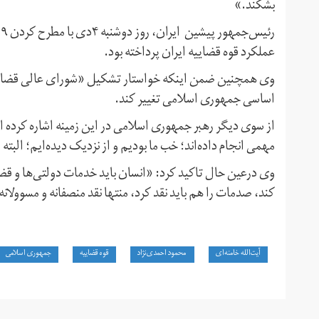
بشکند.»
عملکرد قوه قضاییه ایران پرداخته بود.
وی همچنین ضمن اینکه خواستار تشکیل «شورای عالی قضایی» ش
اساسی جمهوری اسلامی تغییر کند.
از سوی دیگر رهبر جمهوری اسلامی در این زمینه اشاره کرده 
مهمی انجام داده‌اند؛ خب ما بودیم و از نزدیک دیده‌ایم؛ البته
وی درعین حال تاکید کرد: «انسان باید خدمات دولتی‌ها و قض
کند، صدمات را هم باید نقد کرد، منتها نقد منصفانه و مسوولانه،
آیت‌الله خامنه‌ای
محمود احمدی‌نژاد
قوه قضاییه
جمهوری اسلامی