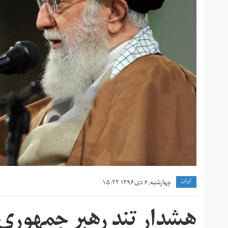
ايران
چهارشنبه, ۶ دی ۱۳۹۶ ۱۵:۲۲
هشدار تند رهبر جمهوری 