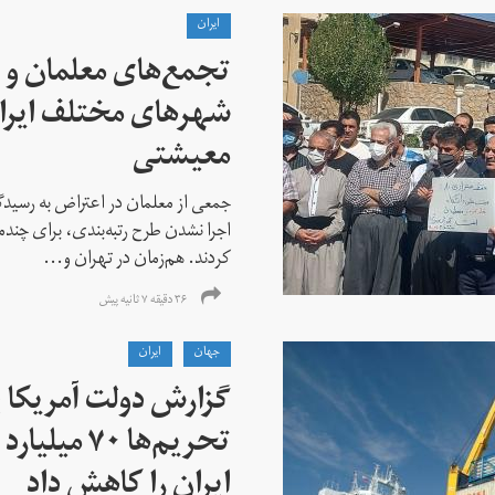
ايران
تجمع‌های معلمان و ک
شهرهای مختلف ایران
معیشتی
جمعی از معلمان در اعتراض به رسیدگی
اجرا نشدن طرح رتبه‌بندی، برای چن
کردند. هم‌زمان در تهران و...
۳۶ دقیقه ۷ ثانیه پیش
جهان
ايران
گزارش دولت آمریکا ب
تحریم‌ها ۷۰
ایران را کاهش داد