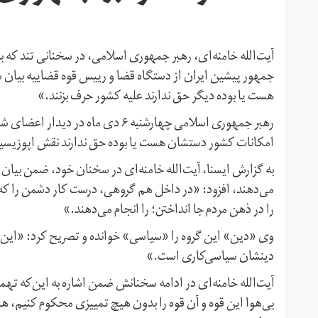
آیت‌الله خامنه‌ای، رهبر جمهوری اسلامی، در سخنانی تند که ب
جمهور پیشین ایران از دستگاه قضا و رییس قوه قضاییه بیان 
هست یا بوده دیگر حق ندارند علیه کشور حرف بزنند.»
رهبر جمهوری اسلامی چهارشنبه ۶ دی 
امکانات کشور دستشان هست یا بوده حق ندارند نقش اپوزیسیو
به گزارش ایسنا، آیت‌الله خامنه‌ای در سخنان خود، ضمن بیا
می‌دهند، افزود: «در داخل هم گروهی، درست کار دشمن را که 
را در ذهن مردم جا انداختن؛ را انجام می‌دهند.»
وی «دین» این گروه را «سیاسی» خوانده و تصریح کرد: «این‌
دینشان سیاسی‌کاری است.»
آیت‌الله خامنه‌ای در ادامه سخنانش ضمن اشاره به این‌که ته
بی‌هوا این قوه و آن قوه را بدون هیچ تمییزی محکوم کنیم، هن