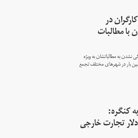
ارگران در
 با مطالبات
 نشدن به مطالباتشان به ویژه
دمین بار در شهرهای مختلف تجمع
ه کنگره:
 میلیارد دلار تجارت خارجی