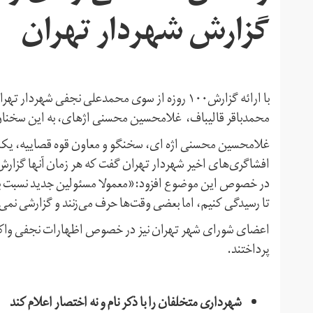
گزارش شهردار تهران
با ارائه گزارش۱۰۰ روزه از سوی محمدعلی نجفی شه
محمدباقر قالیباف، غلامحسین محسنی اژهای، به این سخنان
افشاگری‌های اخیر شهردار تهران گفت که هر زمان آنها گزارش 
در خصوص این موضوع افزود:«معمولا مسئولین جدید نسبت به 
تا رسیدگی کنیم، اما بعضی وقت‌ها حرف می‌زنند و گزارشی نمی
اعضای شورای شهر تهران نیز در خصوص اظهارات نجفی واکنش
پرداختند.
شهرداری متخلفان را با ذکر نام و نه اختصار اعلام کند