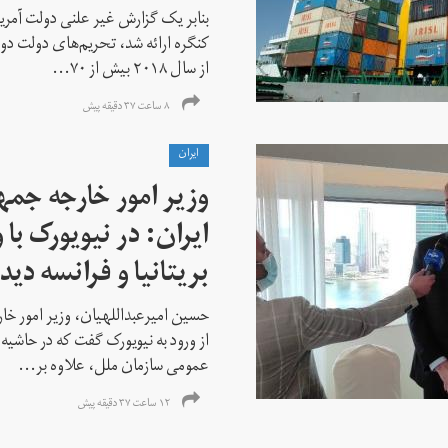
بنابر یک گزارش غیر علنی دولت آمریکا
کنگره ارائه شد، تحریم‌های دولت دو
از سال ۲۰۱۸ بیش از ۷۰...
۸ ساعت ۳۷ دقیقه پیش
ايران
وزیر امور خارجه جم
ایران: در نیویورک با 
بریتانیا و فرانسه دید
حسین امیرعبداللهیان، وزیر امور خ
از ورود به نیویورک گفت که در حاشی
عمومی سازمان ملل، علاوه بر...
۱۲ ساعت ۳۷ دقیقه پیش