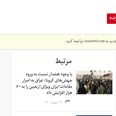
ده
دید به
iranintl.com
مراجعه کنید.
مرتبط
با وجود هشدار نسبت به ورود
جهش‌‌های کرونا: عراق به اصرار
مقامات ایران ویزای اربعین را به ۶۰
هزار افزایش داد
۱۹ شهریور ۱۴۰۰