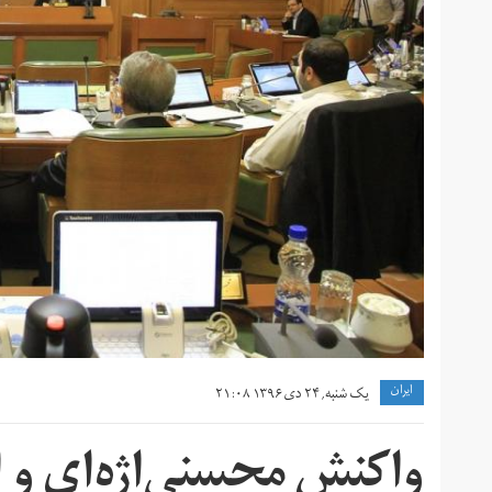
ايران
یک شنبه, ۲۴ دی ۱۳۹۶ ۲۱:۰۸
واکنش محسنی‌اژه‌ای و 