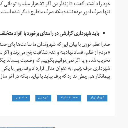
خود را داشت، گفت: «از نظر من اگ
تنها صرف امور مردم نشده بلکه صرف مخارج دیگر شده است.
باید شهرداری گزارشی در راستای برخورد با افراد متخلف 
صدراعظم نوری با بیان این‌که شهروندان ما ساعت‌ها پای صندو
تخریب شده و یا اگر نمی‌توانیم بگوییم که وضعیت پسماند چگ
شهرداری حرف بزنیم. به عنوان مثال قرارداد برف روبی با یکی ا
پیمانکار هم ربطی ندارد که برف بیاید یا نیاید، بلکه در آخر سا
شهردار تهران
محمدباقر قالیباف
شهرداری
فساد دولتی