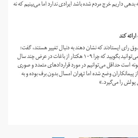
ر ۵۲ هزار میلیارد تومانی که بدهی داریم خرج مردم شده باشد ایرادی ندارد اما می‌بینیم که نه
ارائه کند
ق رای ایستادند که نشان دهند به دنبال تغییر هستند، گفت:
«مردم از ظلم، فساد نهادینه و عدم شفافیت رنج می‌برند و اگر نمی‌توانید بگویید که چرا ۱۰۹ هکتار از باغات در عرض چند سال
ونه است حداقل می‌توانیم در مورد قراردادهای متعدد و صوری
ز پیمانکاران وضع شده اما تهران امسال بدون برف بوده و به
ل پولش را می‌گیرد.»