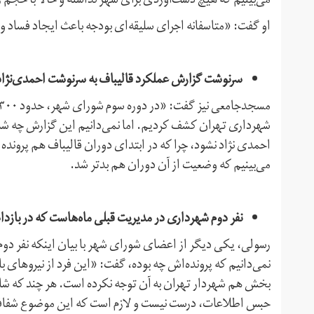
می‌بینیم که هیچ دست‌آوردی برای شهر نداشته و حالا با حجم 
او گفت: «متاسفانه اجرای سلیقه‌ای بودجه باعث ایجاد فساد 
سرنوشت گزارش عملکرد قالیباف به سرنوشت احمدی‌نژاد
شهرداری تهران کشف کردیم. اما نمی‌دانیم این گزارش چه شد 
احمدی نژاد نشود، چرا که در ابتدای دوران قالیباف هم پرونده
می‌بینیم که وضعیت از آن دوران هم بدتر شد.
نفر دوم شهرداری در مدیریت قبلی ماه‌هاست که در باز
رسولی، یکی دیگر از اعضای شورای شهر با بیان اینکه نفر دو
نمی‌دانیم که پرونده‌اش چه بوده، گفت: «این فرد از نیروهای با
بخش هم شهردار تهران به آن توجه نکرده است. هر چند که شاید
حبس اطلاعات، درست نیست و لازم است که این موضوع شفاف 