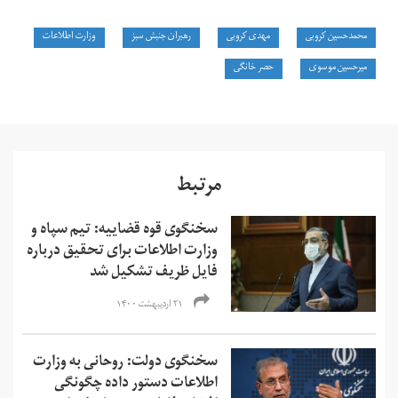
محمدحسین کروبی
مهدی کروبی
رهبران جنبش سبز
وزارت اطلاعات
میرحسین موسوی
حصر خانگی
مرتبط
سخنگوی قوه قضاییه: تیم سپاه و
وزارت اطلاعات برای تحقیق درباره
فایل ظریف تشکیل شد
۲۱ اردیبهشت ۱۴۰۰
سخنگوی دولت: روحانی به وزارت
اطلاعات دستور داده چگونگی