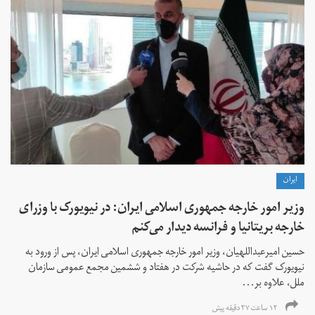
ايران
وزیر امور خارجه جمهوری اسلامی ایران: در نیویورک با وزرای
خارجه بریتانیا و فرانسه دیدار می‌کنم
حسین امیرعبداللهیان، وزیر امور خارجه جمهوری اسلامی ایران، پس از ورود به
نیویورک گفت که در حاشیه شرکت در هفتاد و ششمین مجمع عمومی سازمان
ملل، علاوه بر...
۱۲ ساعت ۳۷ دقیقه پیش