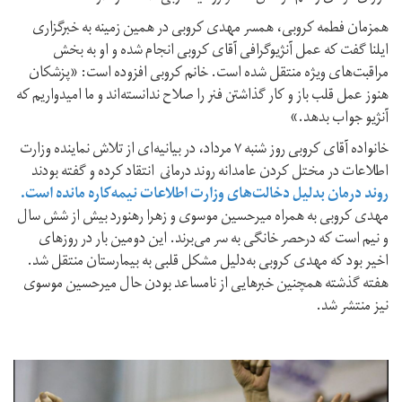
همزمان فطمه کروبی، همسر مهدی کروبی در همین زمینه به خبرگزاری
ایلنا گفت که عمل آنژیوگرافی آقای کروبی انجام شده و او به بخش
مراقبت‌های ویژه منتقل شده است. خانم کروبی افزوده است: «پزشکان
هنوز عمل قلب باز و کار گذاشتن فنر را صلاح ندانسته‌اند و ما امیدواریم که
آنژیو جواب بدهد.»
خانواده آقای کروبی روز شنبه ۷ مرداد، در بیانیه‌ای از تلاش نماینده وزارت
اطلاعات در مختل کردن عامدانه روند درمانى ​انتقاد کرده و گفته بودند
ر
وند درمان بدلیل دخالت‌های وزارت اطلاعات نیمه‌کاره مانده است
.
مهدی کروبی به همراه میرحسین موسوی و زهرا رهنورد بیش از شش سال
و نیم است که درحصر خانگی به سر می‌برند. این دومین بار در روزهای
اخیر بود که مهدی کروبی به‌دلیل مشکل قلبی به بیمارستان منتقل شد.
هفته گذشته همچنین خبرهایی از نامساعد بودن حال میرحسین موسوی
نیز منتشر شد.