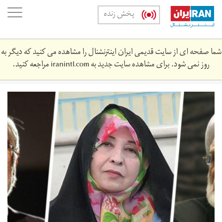
Skip
oggle
پخش زنده
to
ation
main
content
شما صفحه ای از سایت قدیمی ایران اینترنشنال را مشاهده می کنید که دیگر به
روز نمی شود. برای مشاهده سایت جدید به
iranintl.com
مراجعه کنید.
unnamed.jpg