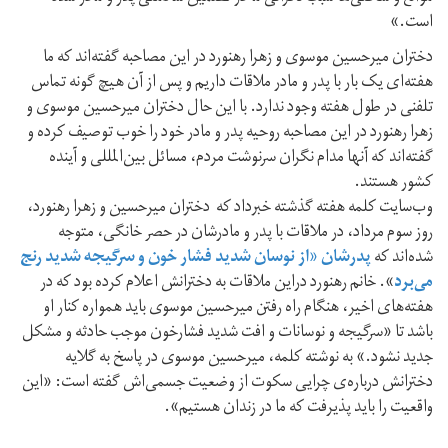
است.»
دختران میرحسین موسوی و زهرا رهنورد در این مصاحبه گفته‌اند که ما
هفته‌ای یک بار با پدر و مادر ملاقات داریم و پس از آن هیچ گونه تماس
تلفنی در طول هفته وجود ندارد. با این حال دختران میرحسین موسوی و
زهرا رهنورد در این مصاحبه روحیه پدر و مادر خود را خوب توصیف کرده و
گفته‌اند که آنها مدام نگران سرنوشت مردم، مسائل بین‌المللی و آینده
کشور هستند.
وب‌سایت کلمه هفته گذشته خبرداد که دختران میرحسین و زهرا رهنورد،
روز سوم مرداد، در ملاقات با پدر و مادرشان در حصر خانگی، متوجه
شده‌اند که
پدرشان «از نوسان شدید فشار خون و سرگیجه شدید رنج
می‌برد
». خانم رهنورد دراین ملاقات به دخترانش اعلام کرده بود که در
هفته‌های اخیر، هنگام راه رفتن میرحسین موسوی باید همواره کنار او
باشد تا «سرگیجه و نوسانات و افت شدید فشارخون موجب حادثه و مشکل
جدید نشود.» به نوشته کلمه، میرحسین موسوی در پاسخ به گلایه
دخترانش درباره‌ی چرایی سکوت از وضعیت جسمی‌اش گفته است: «این
واقعیت را باید پذیرفت که ما در زندان هستیم».