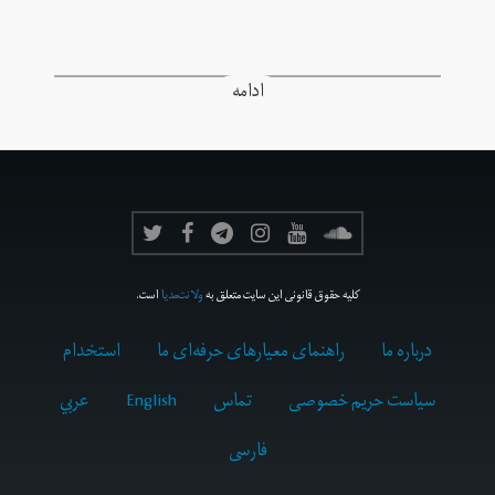
ادامه
کلیه حقوق قانونی این سایت متعلق به
ولانت‌مدیا
است.
درباره ما
راهنمای معیارهای حرفه‌ای ما
استخدام
سیاست حریم خصوصی
تماس
English
عربي
فارسى