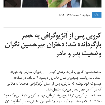
ايران
دوشنبه, ۹ مرداد ۱۳۹۶ ۱۶:۲۰
کروبی پس از آنژیوگرافی به حصر
بازگردانده شد؛ دختران میرحسین نگران
وضعیت پدر و مادر
محمدحسین کروبی، فرزند مهدی کروبی، از رهبران معترض به نتیجه
انتخابات ریاست جمهوری سال ۸۸، روز دوشنبه ۹ مرداد، در صفحه
فیسبوک خود نوشته که پدرش، پس از عمل آنژیوگرافی مجددا به مکانی
که در آن در حصر به‌سر می‌برد، منتقل شد.
محمدحسین کروبی در تشریح روند درمانی مهدی کروبی در فیس‌بوک خود
نوشته: «بالاخر بعد از چهار ماه و نیم؛ مامورین امنیتی به من اطلاع دادن