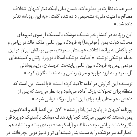
دبیر هیات نظارت بر مطبوعات، ضمن بیان اینکه تیتر کیهان «خلاف
مصالح و امنیت ملی» تشخیص داده شده گفت: «به این روزنامه تذکر
داده شد.»
این روزنامه در انتشار خبر شلیک موشک بالستیک از سوی نیروهای
مخالف دولت یمن (حوثی‌ها) به فرودگاه بین‌المللی ملک خالد در ریاض و
در واکنش به بیانیه ائتلاف عربستان سعودی، مبنی بر نقش ایران در این
حمله موشکی نوشت: «اصابت موشک اسکاد دور‌برد ارتش و کمیته‌های
مردمی یمن به فرودگاه بین‌المللی پایتخت عربستان، رژیم پوشالی
آل‌سعود را به لرزه درآورد و سران ریاض را به شدت نگران کرد.»
نویسنده این گزارش در ادامه تاکید کرده است: «واقعیت این است که
منطقه برای تحولات بزرگ آماده می‌شود و به نظر می‌رسد که پس از
داعش، عربستان باید برای این تحول بزرگ قربانی شود.»
روزنامه کیهان در پایان نیز یاد‌اور شده « الان این انصارالله و انقلابیون
یمن هستند که تعیین می‌کنند کجا باید هدف موشک بالستیک دوربرد قرار
بگیرد؛ شاید ریاض، جده، طائف و آرامکو هدف بعدی باشد و یا شاید هم
انصارالله سر موشک را به سمت بندر شیشه‌ای تر و تمیز دوبی بچرخاند. در