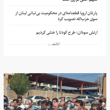
متهم اصلی فراری است
پارلمان اروپا قطعنامه‌ای در محکومیت بی‌ثباتی لبنان از
سوی حزب‌الله تصویب کرد
ارتش سودان: طرح کودتا را خنثی کردیم
ادامه...