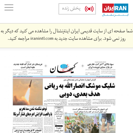
Skip
oggle
پخش زنده
to
ation
main
content
شما صفحه ای از سایت قدیمی ایران اینترنشنال را مشاهده می کنید که دیگر به
روز نمی شود. برای مشاهده سایت جدید به
iranintl.com
مراجعه کنید.
kayhannews.jpg