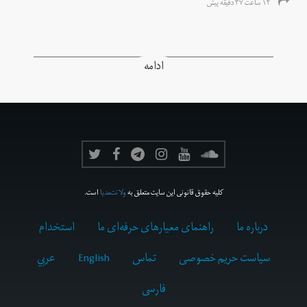
۱۲ ساعت ۳۷ دقیقه پیش
ادامه
کلیه حقوق قانونی این سایت متعلق به
ولانت‌مدیا
است.
درباره ما
راهنمای معیارهای حرفه‌ای ما
استخدام
سیاست حریم خصوصی
تماس
English
عربي
فارسى