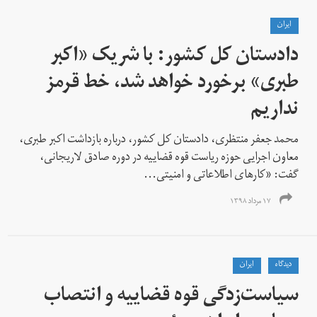
ايران
دادستان کل کشور: با شریک «اکبر
طبری» برخورد خواهد شد، خط قرمز
نداریم
محمد جعفر منتظری، دادستان کل کشور، درباره بازداشت اکبر طبری،
معاون اجرایی حوزه ریاست قوه قضاییه در دوره صادق لاریجانی،
گفت: «کارهای اطلاعاتی و امنیتی...
۱۷ مرداد ۱۳۹۸
دیدگاه
ايران
سیاست‌زدگی قوه قضاییه و انتصاب