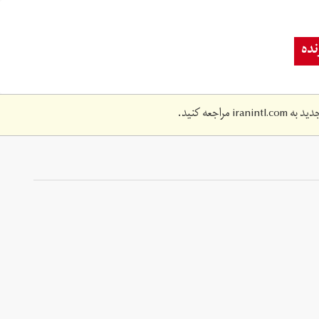
ده
دید به
iranintl.com
مراجعه کنید.