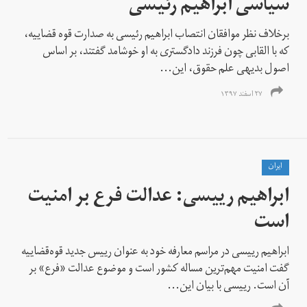
سیاسی ابراهیم رئیسی
برخلاف نظر موافقان انتصاب ابراهیم رئیسی به صدارت قوه قضاییه،
که با القابی چون فرزند دادگستری به او خوشامد گفتند، بر اساس
اصول بدیهی علم حقوق، این...
۲۷ اسفند ۱۳۹۷
ايران
ابراهیم رییسی: عدالت فرع بر امنیت
است
ابراهیم رییسی در مراسم معارفه خود به عنوان رییس جدید قوه‌قضاییه
گفت امنیت مهم‌ترین مساله کشور است و موضوع عدالت «‌فرع» بر
آن است. رییسی با بیان این...