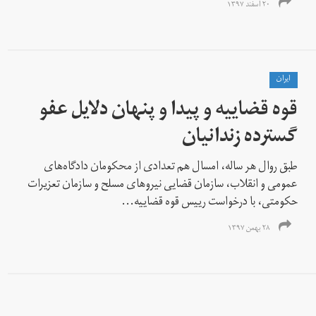
۲۰ اسفند ۱۳۹۷
ايران
قوه‌ قضاییه و پیدا و پنهان دلایل عفو
گسترده زندانیان
طبق روال هر ساله، امسال هم تعدادی از محکومان دادگاه‌های
عمومی و انقلاب، سازمان قضایی نیروهای مسلح و سازمان تعزیرات
حکومتی، با درخواست رییس قوه قضاییه...
۲۸ بهمن ۱۳۹۷