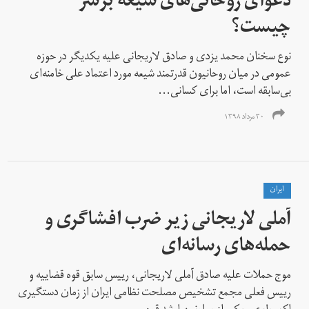
دعوای روحانی‌های شیعه برسر
چیست؟
نوع سخنان محمد یزدی و صادق لاریجانی علیه یکدیگر در حوزه‌
عمومی در میان روحانیون قدرتمند شیعه‌ مورد اعتماد علی خامنه‌ای
بی‌سابقه است، اما برای کسانی...
۳۰ مرداد ۱۳۹۸
ايران
آملی لاریجانی زیر ضرب افشاگری و
حمله‌های رسا‌نه‌ای
موج حملات علیه صادق آملی لاریجانی، رییس سابق قوه قضاییه و
رییس فعلی مجمع تشخیص مصلحت نظامی ایران از زمان دستگیری