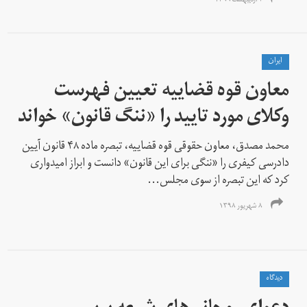
۲ اردیبهشت ۱۳۹۹
ايران
معاون قوه قضاییه تعیین فهرست
وکلای مورد تایید را «ننگ قانون» خواند
محمد مصدق، معاون حقوقی قوه قضاییه، تبصره ماده ۴۸ قانون آیین
دادرسی کیفری را «ننگی برای این قانون» دانست و ابراز امیدواری
کرد که این تبصره از سوی مجلس...
۸ شهریور ۱۳۹۸
دیدگاه