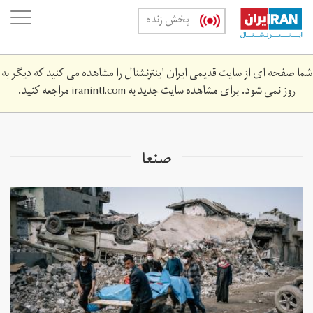
Skip
oggle
پخش زنده
to
ation
main
content
شما صفحه ای از سایت قدیمی ایران اینترنشنال را مشاهده می کنید که دیگر به
روز نمی شود. برای مشاهده سایت جدید به
iranintl.com
مراجعه کنید.
صنعا