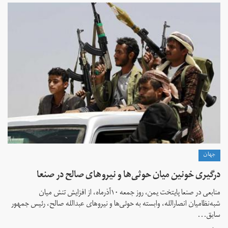
جهان
درگیری خونین میان حوثی‌ها و نیروهای صالح در صنعا
منابعی در صنعا پایتخت یمن، روز جمعه ۱۰آذرماه، از افزایش تنش میان
شبه‌نظامیان انصار‌الله، وابسته به حوثی‌ها و نیروهای عبدالله صالح، رئیس جمهور
سابق...