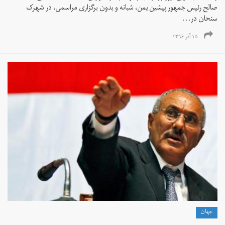
صالح رئیس جمهور پیشین یمن، شبانه و بدون برگزاری مراسمی، در شهرک
سنحان در...
۱۵ آذر ۱۳۹۶
جهان