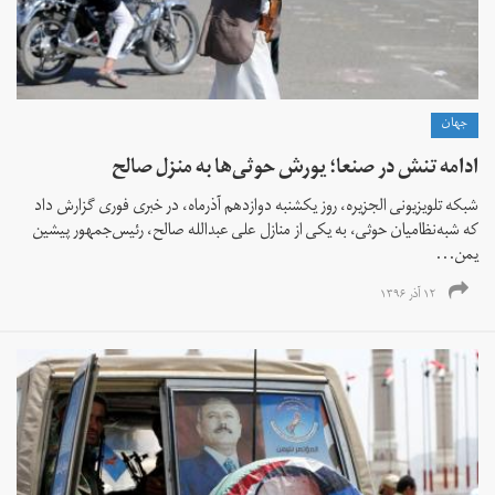
جهان
ادامه تنش در صنعا؛ یورش حوثی‌ها به منزل صالح
شبکه تلویزیونی الجزیره، روز یکشنبه دوازدهم آذرماه، در خبری فوری گزارش داد
که شبه‌نظامیان حوثی، به یکی از منازل علی عبدالله صالح، رئیس‌جمهور پیشین
یمن...
۱۲ آذر ۱۳۹۶