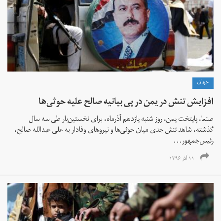
جهان
افزایش تنش در یمن در پی بیانیه صالح علیه حوثی‌ها
صنعا، پایتخت یمن، روز شنبه یازدهم آذرماه، برای نخستین‌بار طی سه سال
گذشته، شاهد تنش جدی میان حوثی‌ها و نیروهای وفادار به علی عبدالله صالح،
رئیس‌جمهور...
۱۱ آذر ۱۳۹۶